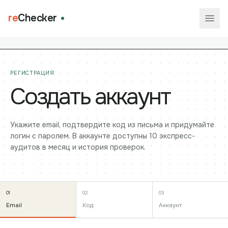
re
Checker
РЕГИСТРАЦИЯ
Создать аккаунт
Укажите email, подтвердите код из письма и придумайте
логин с паролем. В аккаунте доступны 10 экспресс-
аудитов в месяц и история проверок.
01
02
03
Email
Код
Аккаунт