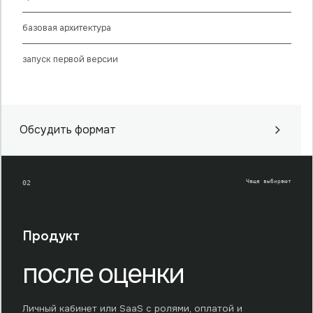
базовая архитектура
запуск первой версии
Обсудить формат
Чаще выбирают
02
Продукт
после оценки
Личный кабинет или SaaS с ролями, оплатой и