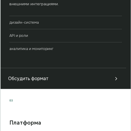
внешними интеграциями.
дизайн-система
API и роли
аналитика и мониторинг
Обсудить формат
03
Платформа