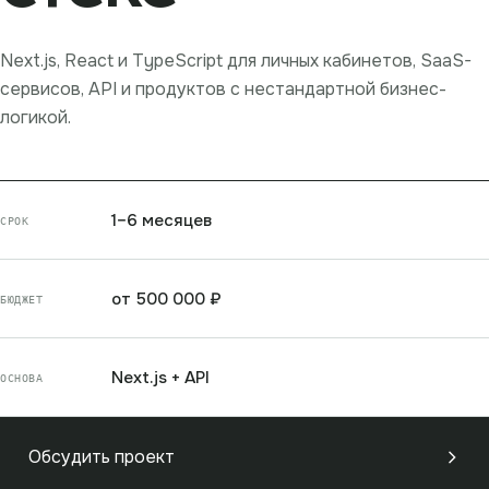
Next.js, React и TypeScript для личных кабинетов, SaaS-
сервисов, API и продуктов с нестандартной бизнес-
логикой.
1–6 месяцев
СРОК
от 500 000 ₽
БЮДЖЕТ
Next.js + API
ОСНОВА
Обсудить проект