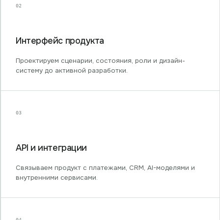
02
Интерфейс продукта
Проектируем сценарии, состояния, роли и дизайн-
систему до активной разработки.
03
API и интеграции
Связываем продукт с платежами, CRM, AI-моделями и
внутренними сервисами.
04