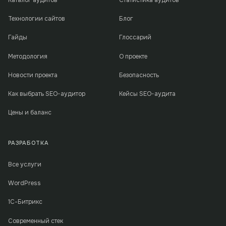
Технологии сайтов
Блог
Гайды
Глоссарий
Методология
О проекте
Новости проекта
Безопасность
Как выбрать SEO-аудитор
Кейсы SEO-аудита
Цены и баланс
РАЗРАБОТКА
Все услуги
WordPress
1С-Битрикс
Современный стек