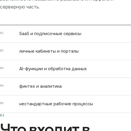
серверную часть.
01
SaaS и подписочные сервисы
02
личные кабинеты и порталы
03
AI-функции и обработка данных
04
финтех и аналитика
05
нестандартные рабочие процессы
02
Что входит в