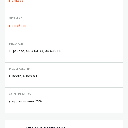
Не указан
SITEMAP
Не найден
РЕСУРСЫ
11 файлов, CSS 161 KB, JS 648 KB
ИЗОБРАЖЕНИЯ
8 всего, 6 без alt
COMPRESSION
gzip, экономия 75%