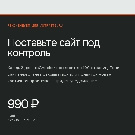
РЕКОМЕНДУЕМ ДЛЯ
ASTRABTI.RU
Поставьте сайт под
контроль
Каждый день reChecker проверит до
100
страниц. Если
сайт перестанет открываться или появится новая
критичная проблема — придёт уведомление.
990
₽
1 сайт
3 сайта —
2 790
₽