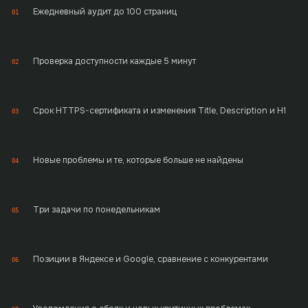
Ежедневный аудит до 100 страниц
01
Проверка доступности каждые 5 минут
02
Срок HTTPS-сертификата и изменения Title, Description и H1
03
Новые проблемы и те, которые больше не найдены
04
Три задачи по понедельникам
05
Позиции в Яндексе и Google, сравнение с конкурентами
06