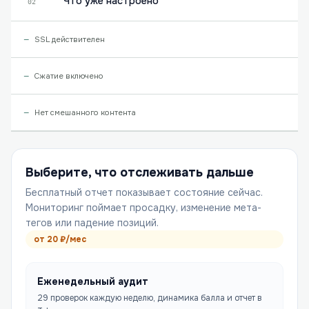
Что уже настроено
02
SSL действителен
Сжатие включено
Нет смешанного контента
Выберите, что отслеживать дальше
Бесплатный отчет показывает состояние сейчас.
Мониторинг поймает просадку, изменение мета-
тегов или падение позиций.
от
20
₽/мес
Еженедельный аудит
29 проверок каждую неделю, динамика балла и отчет в