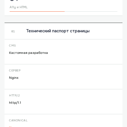
A11y и HTML
Технический паспорт страницы
01
CMS
Кастомная разработка
СЕРВЕР
Nginx
HTTP/2
http/1.1
CANONICAL