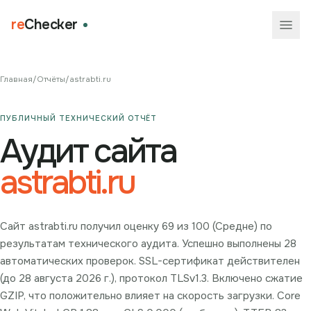
re
Checker
Главная
/
Отчёты
/
astrabti.ru
ПУБЛИЧНЫЙ ТЕХНИЧЕСКИЙ ОТЧЁТ
Аудит сайта
astrabti.ru
Сайт astrabti.ru получил оценку 69 из 100 (Средне) по
результатам технического аудита. Успешно выполнены 28
автоматических проверок. SSL-сертификат действителен
(до 28 августа 2026 г.), протокол TLSv1.3. Включено сжатие
GZIP, что положительно влияет на скорость загрузки. Core