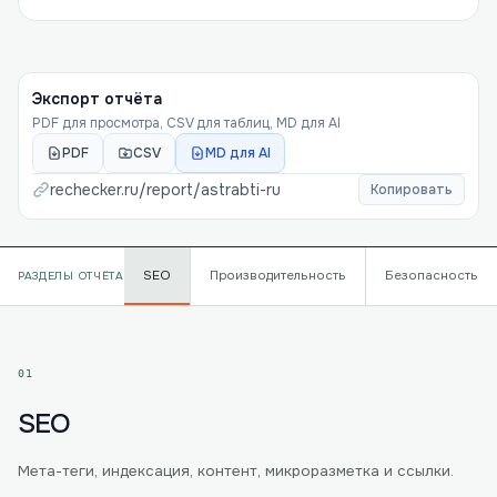
Экспорт отчёта
PDF для просмотра, CSV для таблиц, MD для AI
PDF
CSV
MD для AI
rechecker.ru/report/
astrabti-ru
Копировать
SEO
Производительность
Безопасность
РАЗДЕЛЫ ОТЧЁТА
01
SEO
Мета-теги, индексация, контент, микроразметка и ссылки.