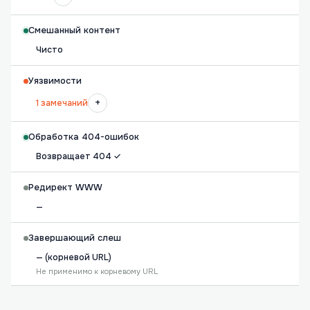
Смешанный контент
Чисто
Уязвимости
+
1 замечаний
Обработка 404-ошибок
Возвращает 404 ✓
Редирект WWW
—
Завершающий слеш
— (корневой URL)
Не применимо к корневому URL