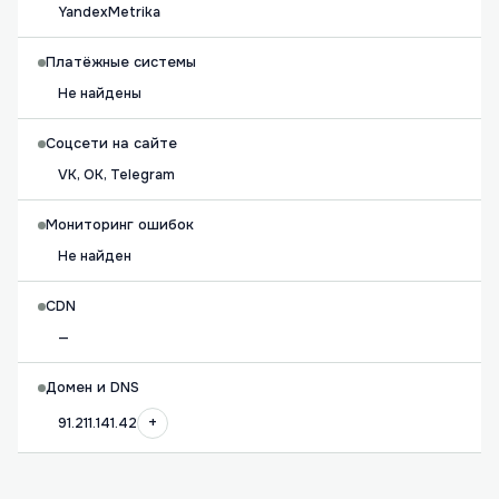
YandexMetrika
Платёжные системы
Не найдены
Соцсети на сайте
VK, OK, Telegram
Мониторинг ошибок
Не найден
CDN
—
Домен и DNS
+
91.211.141.42