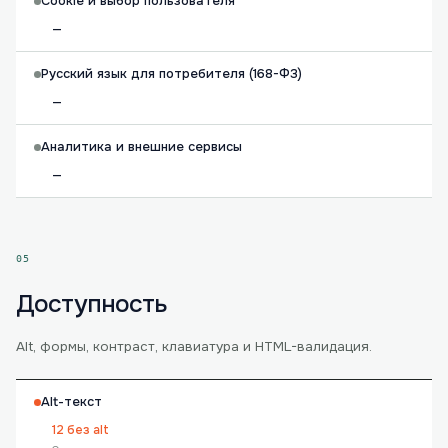
Cookie и выбор пользователя
—
Русский язык для потребителя (168-ФЗ)
—
Аналитика и внешние сервисы
—
05
Доступность
Alt, формы, контраст, клавиатура и HTML-валидация.
Alt-текст
12 без alt