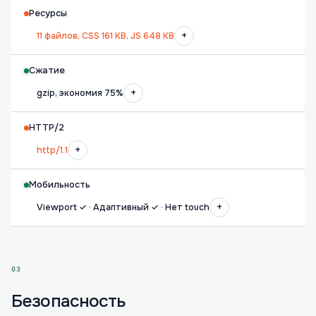
Ресурсы
+
11 файлов, CSS 161 KB, JS 648 KB
Сжатие
+
gzip, экономия 75%
HTTP/2
+
http/1.1
Мобильность
+
Viewport ✓ · Адаптивный ✓ · Нет touch
03
Безопасность