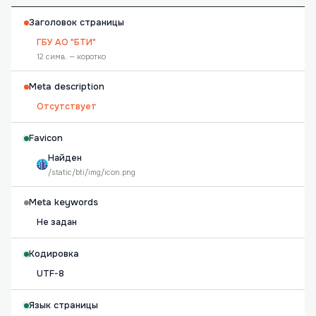
Заголовок страницы
ГБУ АО "БТИ"
12 симв. — коротко
Meta description
Отсутствует
Favicon
Найден
/static/bti/img/icon.png
Meta keywords
Не задан
Кодировка
UTF-8
Язык страницы