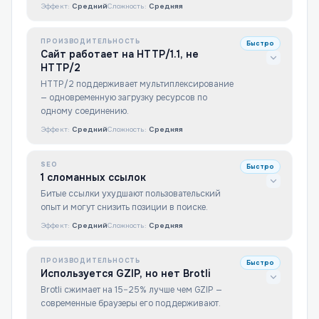
Эффект:
Средний
Сложность:
Средняя
ПРОИЗВОДИТЕЛЬНОСТЬ
Быстро
Сайт работает на HTTP/1.1, не
HTTP/2
HTTP/2 поддерживает мультиплексирование
— одновременную загрузку ресурсов по
одному соединению.
Эффект:
Средний
Сложность:
Средняя
SEO
Быстро
1 сломанных ссылок
Битые ссылки ухудшают пользовательский
опыт и могут снизить позиции в поиске.
Эффект:
Средний
Сложность:
Средняя
ПРОИЗВОДИТЕЛЬНОСТЬ
Быстро
Используется GZIP, но нет Brotli
Brotli сжимает на 15–25% лучше чем GZIP —
современные браузеры его поддерживают.