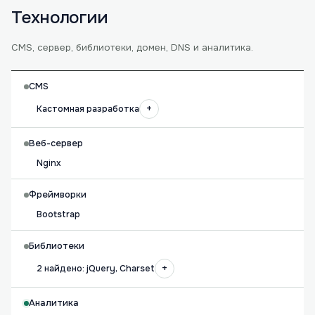
Технологии
CMS, сервер, библиотеки, домен, DNS и аналитика.
CMS
+
Кастомная разработка
Веб-сервер
Nginx
Фреймворки
Bootstrap
Библиотеки
+
2 найдено: jQuery, Charset
Аналитика