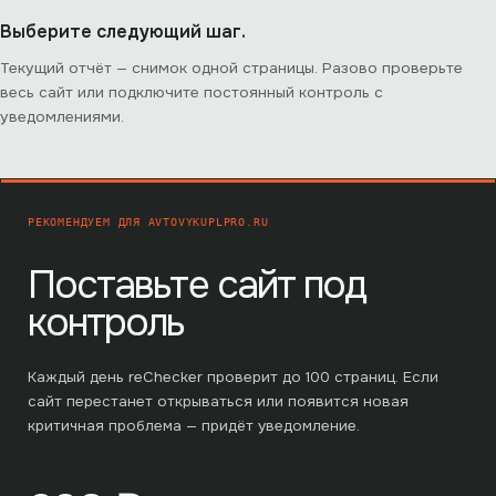
Выберите следующий шаг.
Текущий отчёт — снимок одной страницы. Разово проверьте
весь сайт или подключите постоянный контроль с
уведомлениями.
РЕКОМЕНДУЕМ ДЛЯ
AVTOVYKUPLPRO.RU
Поставьте сайт под
контроль
Каждый день reChecker проверит до
100
страниц. Если
сайт перестанет открываться или появится новая
критичная проблема — придёт уведомление.