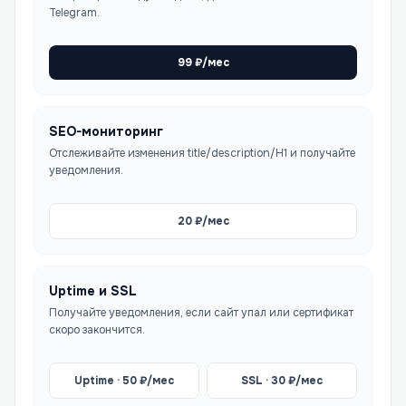
Telegram.
99
₽/мес
SEO-мониторинг
Отслеживайте изменения title/description/H1 и получайте
уведомления.
20
₽/мес
Uptime и SSL
Получайте уведомления, если сайт упал или сертификат
скоро закончится.
Uptime ·
50
₽/мес
SSL ·
30
₽/мес