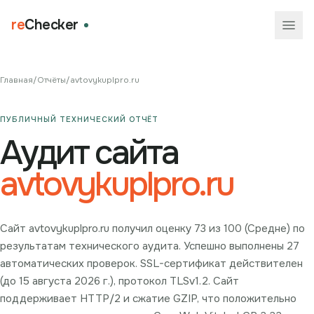
re
Checker
Главная
/
Отчёты
/
avtovykuplpro.ru
ПУБЛИЧНЫЙ ТЕХНИЧЕСКИЙ ОТЧЁТ
Аудит сайта
avtovykuplpro.ru
Сайт avtovykuplpro.ru получил оценку 73 из 100 (Средне) по
результатам технического аудита. Успешно выполнены 27
автоматических проверок. SSL-сертификат действителен
(до 15 августа 2026 г.), протокол TLSv1.2. Сайт
поддерживает HTTP/2 и сжатие GZIP, что положительно