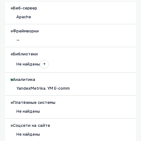
Веб-сервер
Apache
Фреймворки
—
Библиотеки
+
Не найдены
Аналитика
YandexMetrika, YM E-comm
Платёжные системы
Не найдены
Соцсети на сайте
Не найдены