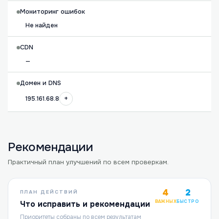
Мониторинг ошибок
Не найден
CDN
—
Домен и DNS
+
195.161.68.8
Рекомендации
Практичный план улучшений по всем проверкам.
4
2
ПЛАН ДЕЙСТВИЙ
ВАЖНЫХ
БЫСТРО
Что исправить и рекомендации
Приоритеты собраны по всем результатам