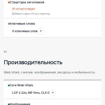
Структура заголовков
H1 отсутствует
Добавьте один H1 на страницу
Ключевые слова
+
0 ключевых слов
02
Производительность
Web Vitals, сжатие, изображения, ресурсы и мобильность.
Core Web Vitals
+
LCP 2.22s, INP 0ms, CLS 0
Изображения