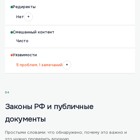
Редиректы
+
Нет
Смешанный контент
Чисто
Уязвимости
+
5 проблем, 1 замечаний
04
Законы РФ и публичные
документы
Простыми словами: что обнаружено, почему это важно и
что нужно проверить вручную.