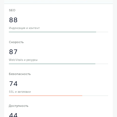
SEO
88
Индексация и контент
Скорость
87
Web Vitals и ресурсы
Безопасность
74
SSL и заголовки
Доступность
44