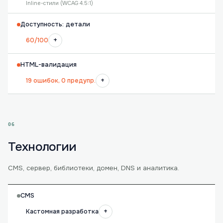
Inline-стили (WCAG 4.5:1)
Доступность: детали
+
60/100
HTML-валидация
+
19 ошибок, 0 предупр.
06
Технологии
CMS, сервер, библиотеки, домен, DNS и аналитика.
CMS
+
Кастомная разработка