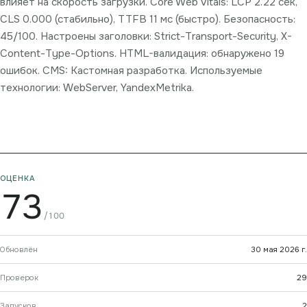
влияет на скорость загрузки. Core Web Vitals: LCP 2.22 сек,
CLS 0.000 (стабильно), TTFB 11 мс (быстро). Безопасность:
45/100. Настроены заголовки: Strict-Transport-Security, X-
Content-Type-Options. HTML-валидация: обнаружено 19
ошибок. CMS: Кастомная разработка. Используемые
технологии: WebServer, YandexMetrika.
ОЦЕНКА
73
/100
Обновлён
30 мая 2026 г.
Проверок
29
Запусков
2