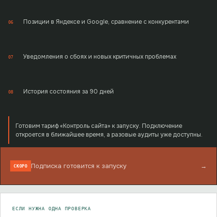
Позиции в Яндексе и Google, сравнение с конкурентами
06
Уведомления о сбоях и новых критичных проблемах
07
История состояния за 90 дней
08
Готовим тариф «Контроль сайта» к запуску. Подключение
откроется в ближайшее время, а разовые аудиты уже доступны.
Подписка готовится к запуску
→
СКОРО
ЕСЛИ НУЖНА ОДНА ПРОВЕРКА