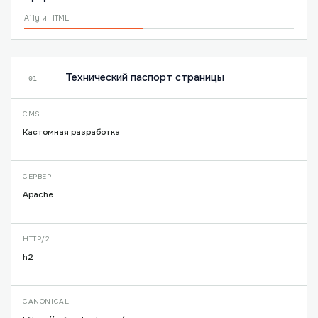
A11y и HTML
Технический паспорт страницы
01
CMS
Кастомная разработка
СЕРВЕР
Apache
HTTP/2
h2
CANONICAL