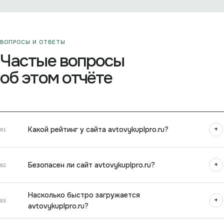
ВОПРОСЫ И ОТВЕТЫ
Частые вопросы
об этом отчёте
+
Какой рейтинг у сайта avtovykuplpro.ru?
01
+
Безопасен ли сайт avtovykuplpro.ru?
02
Насколько быстро загружается
+
03
avtovykuplpro.ru?