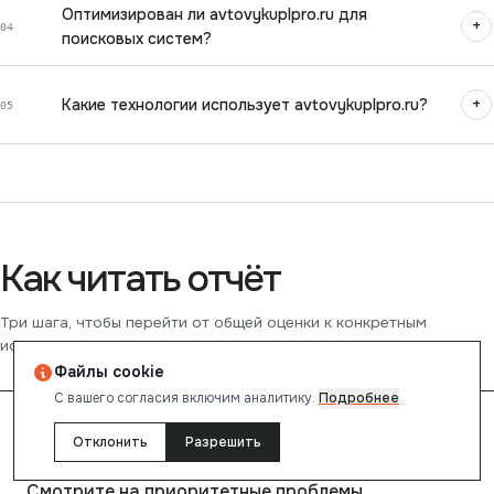
Оптимизирован ли avtovykuplpro.ru для
+
04
поисковых систем?
+
Какие технологии использует avtovykuplpro.ru?
05
Как читать отчёт
Три шага, чтобы перейти от общей оценки к конкретным
исправлениям.
Файлы cookie
С вашего согласия включим аналитику.
Подробнее
0
1
Отклонить
Разрешить
Смотрите на приоритетные проблемы