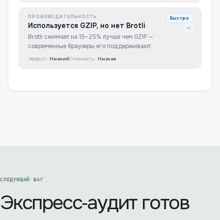
ПРОИЗВОДИТЕЛЬНОСТЬ
Быстро
Используется GZIP, но нет Brotli
Brotli сжимает на 15–25% лучше чем GZIP —
современные браузеры его поддерживают.
Эффект:
Низкий
Сложность:
Низкая
СЛЕДУЮЩИЙ ШАГ
Экспресс‑аудит готов