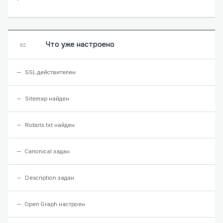
Что уже настроено
02
SSL действителен
Sitemap найден
Robots.txt найден
Canonical задан
Description задан
Open Graph настроен