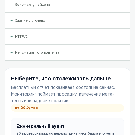
Schema.org найдена
Сжатие включено
HTTP/2
Нет смешанного контента
Выберите, что отслеживать дальше
Бесплатный отчет показывает состояние сейчас.
Мониторинг поймает просадку, изменение мета-
тегов или падение позиций.
от
20
₽/мес
Еженедельный аудит
29 проверок каждую неделю, динамика балла и отчет в