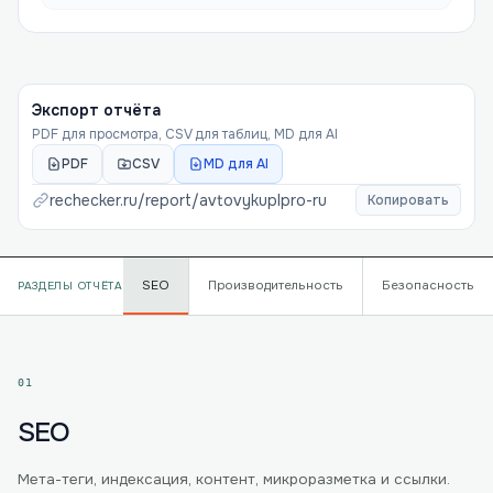
Экспорт отчёта
PDF для просмотра, CSV для таблиц, MD для AI
PDF
CSV
MD для AI
rechecker.ru/report/
avtovykuplpro-ru
Копировать
SEO
Производительность
Безопасность
РАЗДЕЛЫ ОТЧЁТА
01
SEO
Мета-теги, индексация, контент, микроразметка и ссылки.