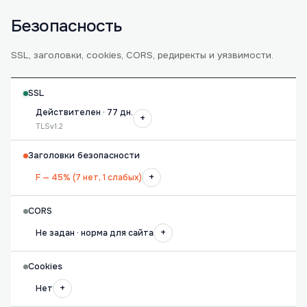
Безопасность
SSL, заголовки, cookies, CORS, редиректы и уязвимости.
SSL
Действителен · 77 дн.
+
TLSv1.2
Заголовки безопасности
+
F — 45% (7 нет, 1 слабых)
CORS
+
Не задан · норма для сайта
Cookies
+
Нет