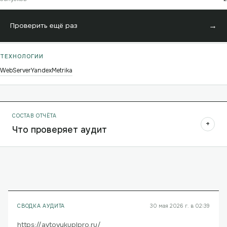
→
Проверить ещё раз
ТЕХНОЛОГИИ
WebServer
YandexMetrika
СОСТАВ ОТЧЁТА
+
Что проверяет аудит
СВОДКА АУДИТА
30 мая 2026 г. в 02:39
https://avtovykuplpro.ru/