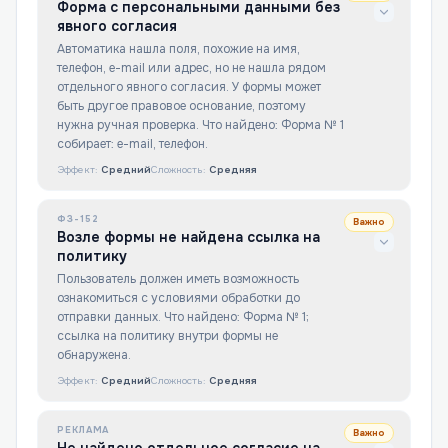
Форма с персональными данными без
явного согласия
Автоматика нашла поля, похожие на имя,
телефон, e-mail или адрес, но не нашла рядом
отдельного явного согласия. У формы может
быть другое правовое основание, поэтому
нужна ручная проверка. Что найдено: Форма № 1
собирает: e-mail, телефон.
Эффект:
Средний
Сложность:
Средняя
ФЗ-152
Важно
Возле формы не найдена ссылка на
политику
Пользователь должен иметь возможность
ознакомиться с условиями обработки до
отправки данных. Что найдено: Форма № 1;
ссылка на политику внутри формы не
обнаружена.
Эффект:
Средний
Сложность:
Средняя
РЕКЛАМА
Важно