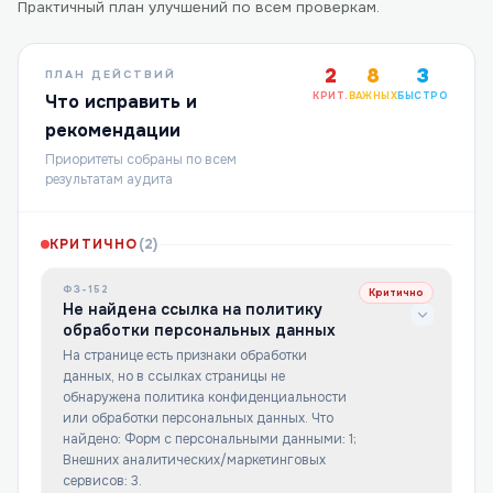
Практичный план улучшений по всем проверкам.
2
8
3
ПЛАН ДЕЙСТВИЙ
КРИТ.
ВАЖНЫХ
БЫСТРО
Что исправить и
рекомендации
Приоритеты собраны по всем
результатам аудита
КРИТИЧНО
(
2
)
ФЗ-152
Критично
Не найдена ссылка на политику
обработки персональных данных
На странице есть признаки обработки
данных, но в ссылках страницы не
обнаружена политика конфиденциальности
или обработки персональных данных. Что
найдено: Форм с персональными данными: 1;
Внешних аналитических/маркетинговых
сервисов: 3.