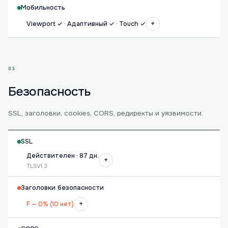
Мобильность
+
Viewport ✓ · Адаптивный ✓ · Touch ✓
03
Безопасность
SSL, заголовки, cookies, CORS, редиректы и уязвимости.
SSL
Действителен · 87 дн.
+
TLSv1.3
Заголовки безопасности
+
F — 0% (10 нет)