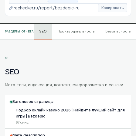
rechecker.ru/report/
bezdepic-ru
Копировать
SEO
Производительность
Безопасность
РАЗДЕЛЫ ОТЧЁТА
01
SEO
Мета-теги, индексация, контент, микроразметка и ссылки.
Заголовок страницы
Подбор онлайн казино 2026 | Найдите лучший сайт для
игры | Bezdepic
67 симв.
Meta description