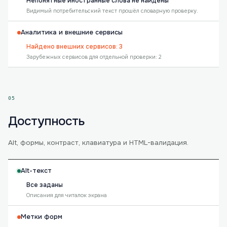
Непонятные иностранные слова не найдены
Видимый потребительский текст прошёл словарную проверку.
Аналитика и внешние сервисы
Найдено внешних сервисов: 3
Зарубежных сервисов для отдельной проверки: 2
05
Доступность
Alt, формы, контраст, клавиатура и HTML-валидация.
Alt-текст
Все заданы
Описания для читалок экрана
Метки форм