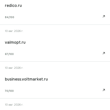
redico.ru
↗
84
/100
10 авг. 2026 г.
valmopt.ru
↗
67
/100
10 авг. 2026 г.
business.voltmarket.ru
↗
70
/100
10 авг. 2026 г.