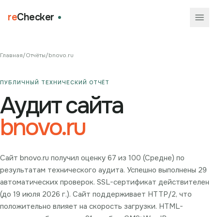
re
Checker
Главная
/
Отчёты
/
bnovo.ru
ПУБЛИЧНЫЙ ТЕХНИЧЕСКИЙ ОТЧЁТ
Аудит сайта
bnovo.ru
Сайт bnovo.ru получил оценку 67 из 100 (Средне) по
результатам технического аудита. Успешно выполнены 29
автоматических проверок. SSL-сертификат действителен
(до 19 июля 2026 г.). Сайт поддерживает HTTP/2, что
положительно влияет на скорость загрузки. HTML-