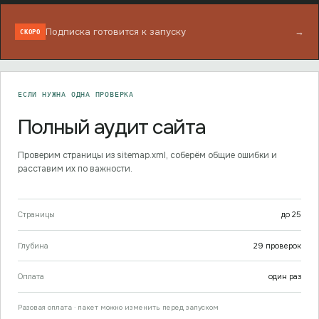
Подписка готовится к запуску
→
СКОРО
ЕСЛИ НУЖНА ОДНА ПРОВЕРКА
Полный аудит сайта
Проверим страницы из sitemap.xml, соберём общие ошибки и
расставим их по важности.
Страницы
до
25
Глубина
29
проверок
Оплата
один раз
Разовая оплата · пакет можно изменить перед запуском