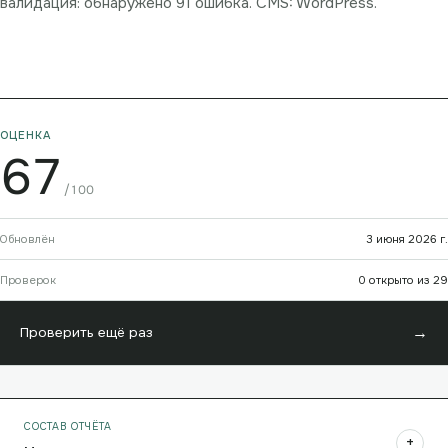
валидация: обнаружено 91 ошибка. CMS: WordPress.
ОЦЕНКА
67
/100
Обновлён
3 июня 2026 г.
Проверок
0 открыто из 29
→
Проверить ещё раз
СОСТАВ ОТЧЁТА
+