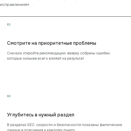
исправлениям.
0
1
Смотрите на приоритетные проблемы
Сначала откройте рекомендации: вверху собраны ошибки,
которые сильнее всего влияют на результат.
0
2
Углубитесь в нужный раздел
В разделах SEO, скорости и безопасности показаны фактические
данные и пояснения к каждому пункту.