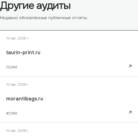
Другие аудиты
Недавно обновлённые публичные отчёты.
10 авг. 2026 г.
taurin-print.ru
↗
72
/100
10 авг. 2026 г.
morantibags.ru
↗
87
/100
10 авг. 2026 г.