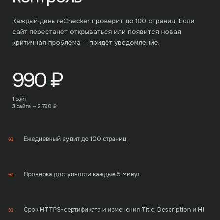
Каждый день reChecker проверит до
100
страниц. Если
сайт перестанет открываться или появится новая
критичная проблема — придёт уведомление.
990
₽
1 сайт
3 сайта —
2 790
₽
Ежедневный аудит до 100 страниц
01
Проверка доступности каждые 5 минут
02
Срок HTTPS-сертификата и изменения Title, Description и H1
03