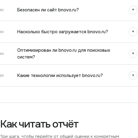
+
Безопасен ли сайт bnovo.ru?
02
+
Насколько быстро загружается bnovo.ru?
03
Оптимизирован ли bnovo.ru для поисковых
+
04
систем?
+
Какие технологии использует bnovo.ru?
05
Как читать отчёт
Три шага, чтобы перейти от общей оценки к конкретным