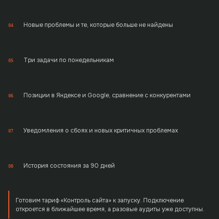
Новые проблемы и те, которые больше не найдены
04
Три задачи по понедельникам
05
Позиции в Яндексе и Google, сравнение с конкурентами
06
Уведомления о сбоях и новых критичных проблемах
07
История состояния за 90 дней
08
Готовим тариф «Контроль сайта» к запуску. Подключение
откроется в ближайшее время, а разовые аудиты уже доступны.