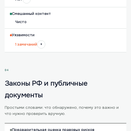
Смешанный контент
Чисто
Уязвимости
+
1 замечаний
04
Законы РФ и публичные
документы
Простыми словами: что обнаружено, почему это важно и
что нужно проверить вручную.
Предварительная оценка правовых рисков