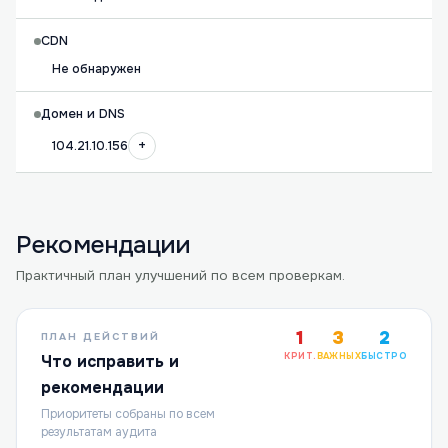
CDN
Не обнаружен
Домен и DNS
+
104.21.10.156
Рекомендации
Практичный план улучшений по всем проверкам.
1
3
2
ПЛАН ДЕЙСТВИЙ
КРИТ.
ВАЖНЫХ
БЫСТРО
Что исправить и
рекомендации
Приоритеты собраны по всем
результатам аудита