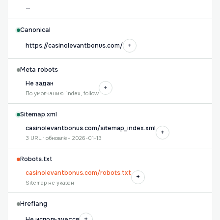
—
Canonical
+
https://casinolevantbonus.com/
Meta robots
Не задан
+
По умолчанию: index, follow
Sitemap.xml
casinolevantbonus.com/sitemap_index.xml
+
3 URL · обновлён 2026-01-13
Robots.txt
casinolevantbonus.com/robots.txt
+
Sitemap не указан
Hreflang
+
Не используется