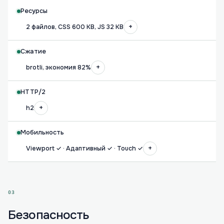
Ресурсы
+
2 файлов, CSS 600 KB, JS 32 KB
Сжатие
+
brotli, экономия 82%
HTTP/2
+
h2
Мобильность
+
Viewport ✓ · Адаптивный ✓ · Touch ✓
03
Безопасность