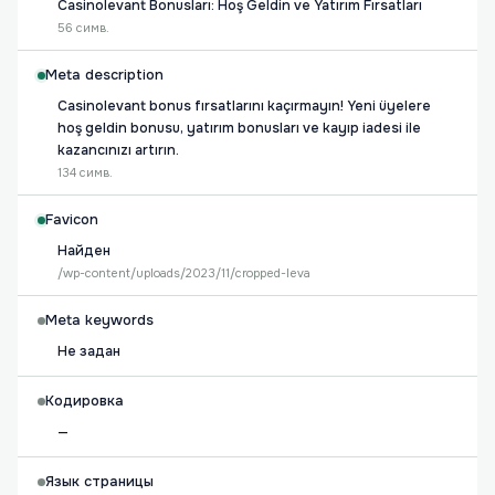
Casinolevant Bonusları: Hoş Geldin ve Yatırım Fırsatları
56 симв.
Meta description
Casinolevant bonus fırsatlarını kaçırmayın! Yeni üyelere
hoş geldin bonusu, yatırım bonusları ve kayıp iadesi ile
kazancınızı artırın.
134 симв.
Favicon
Найден
/wp-content/uploads/2023/11/cropped-leva
Meta keywords
Не задан
Кодировка
—
Язык страницы