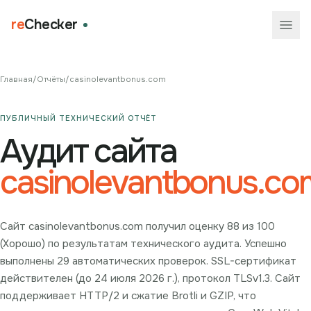
re
Checker
Главная
/
Отчёты
/
casinolevantbonus.com
ПУБЛИЧНЫЙ ТЕХНИЧЕСКИЙ ОТЧЁТ
Аудит сайта
casinolevantbonus.co
Сайт casinolevantbonus.com получил оценку 88 из 100
(Хорошо) по результатам технического аудита. Успешно
выполнены 29 автоматических проверок. SSL-сертификат
действителен (до 24 июля 2026 г.), протокол TLSv1.3. Сайт
поддерживает HTTP/2 и сжатие Brotli и GZIP, что