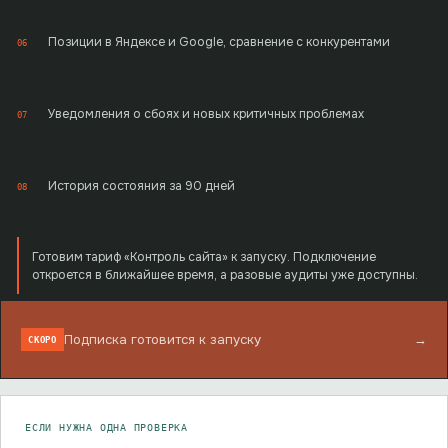
Позиции в Яндексе и Google, сравнение с конкурентами
06
Уведомления о сбоях и новых критичных проблемах
07
История состояния за 90 дней
08
Готовим тариф «Контроль сайта» к запуску. Подключение
откроется в ближайшее время, а разовые аудиты уже доступны.
Подписка готовится к запуску
→
СКОРО
ЕСЛИ НУЖНА ОДНА ПРОВЕРКА