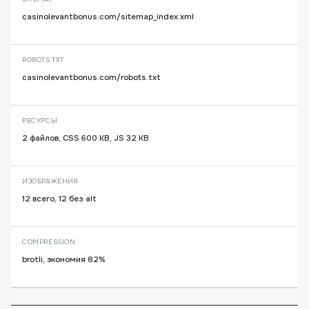
casinolevantbonus.com/sitemap_index.xml
ROBOTS.TXT
casinolevantbonus.com/robots.txt
РЕСУРСЫ
2 файлов, CSS 600 KB, JS 32 KB
ИЗОБРАЖЕНИЯ
12 всего, 12 без alt
COMPRESSION
brotli, экономия 82%