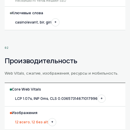
Несколько H1 тегов мешают SEO
Ключевые слова
+
casinolevant, bir, giri
02
Производительность
Web Vitals, сжатие, изображения, ресурсы и мобильность.
Core Web Vitals
+
LCP 1.07s, INP 0ms, CLS 0.03657314671017996
Изображения
+
12 всего, 12 без alt