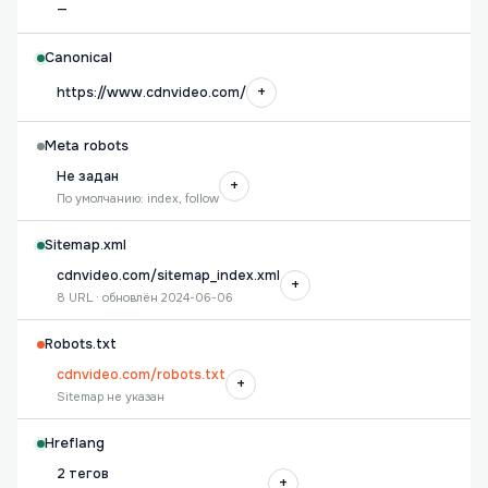
—
Canonical
+
https://www.cdnvideo.com/
Meta robots
Не задан
+
По умолчанию: index, follow
Sitemap.xml
cdnvideo.com/sitemap_index.xml
+
8 URL · обновлён 2024-06-06
Robots.txt
cdnvideo.com/robots.txt
+
Sitemap не указан
Hreflang
2 тегов
+