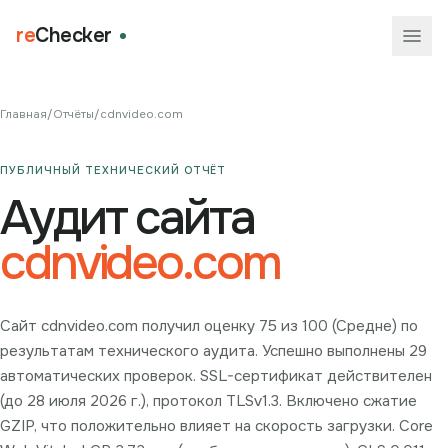
re
Checker
Главная
/
Отчёты
/
cdnvideo.com
ПУБЛИЧНЫЙ ТЕХНИЧЕСКИЙ ОТЧЁТ
Аудит сайта
cdnvideo.com
Сайт cdnvideo.com получил оценку 75 из 100 (Средне) по
результатам технического аудита. Успешно выполнены 29
автоматических проверок. SSL-сертификат действителен
(до 28 июля 2026 г.), протокол TLSv1.3. Включено сжатие
GZIP, что положительно влияет на скорость загрузки. Core