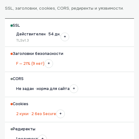
SSL, заголовки, cookies, CORS, редиректы и уязвимости.
SSL
Действителен · 54 дн.
+
TLSv1.3
Заголовки безопасности
+
F — 21% (9 нет)
CORS
+
Не задан · норма для сайта
Cookies
+
2 куки · 2 без Secure
Редиректы
+