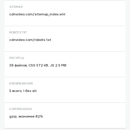
SITEMAP
cdnvideo.com/sitemap_index.xml
ROBOTS.TXT
cdnvideo.com/robots.txt
РЕСУРСЫ
39 файлов, CSS 572 KB, JS 2.5 MB
ИЗОБРАЖЕНИЯ
5 всего, 1 без alt
COMPRESSION
gzip, экономия 82%