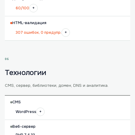
+
60/100
HTML-валидация
+
307 ошибок, 0 предупр.
06
Технологии
CMS, сервер, библиотеки, домен, DNS и аналитика.
CMS
+
WordPress
Веб-сервер