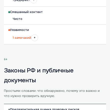
1 редирект
Смешанный контент
Чисто
Уязвимости
+
1 замечаний
04
Законы РФ и публичные
документы
Простыми словами: что обнаружено, почему это важно и
что нужно проверить вручную.
Предварительная оценка правовых рисков