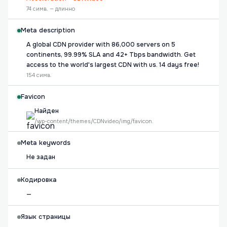
74 симв. — длинно
Meta description
A global CDN provider with 86,000 servers on 5
continents, 99.99% SLA and 42+ Tbps bandwidth. Get
access to the world's largest CDN with us. 14 days free!
154 симв.
Favicon
Найден
/wp-content/themes/CDNvideo/img/favicon.
Meta keywords
Не задан
Кодировка
—
Язык страницы