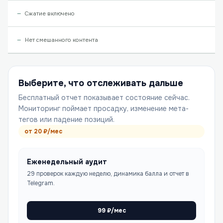
Сжатие включено
Нет смешанного контента
Выберите, что отслеживать дальше
Бесплатный отчет показывает состояние сейчас.
Мониторинг поймает просадку, изменение мета-
тегов или падение позиций.
от
20
₽/мес
Еженедельный аудит
29 проверок каждую неделю, динамика балла и отчет в
Telegram.
99
₽/мес