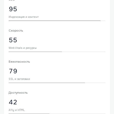
95
Индексация и контент
Скорость
55
Web Vitals и ресурсы
Безопасность
79
SSL и заголовки
Доступность
42
A11y и HTML