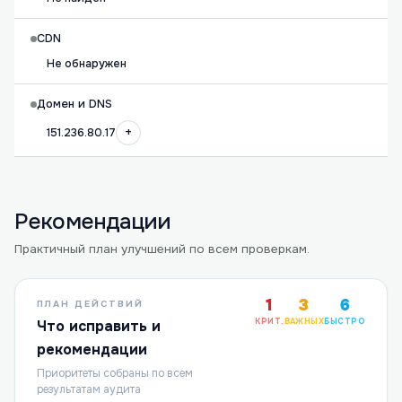
CDN
Не обнаружен
Домен и DNS
+
151.236.80.17
Рекомендации
Практичный план улучшений по всем проверкам.
1
3
6
ПЛАН ДЕЙСТВИЙ
КРИТ.
ВАЖНЫХ
БЫСТРО
Что исправить и
рекомендации
Приоритеты собраны по всем
результатам аудита