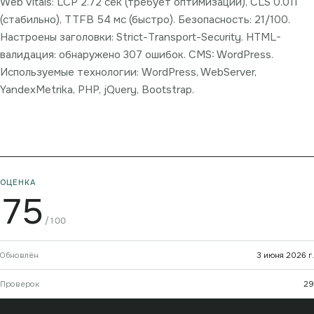
Web Vitals: LCP 2.72 сек (требует оптимизации), CLS 0.011
(стабильно), TTFB 54 мс (быстро). Безопасность: 21/100.
Настроены заголовки: Strict-Transport-Security. HTML-
валидация: обнаружено 307 ошибок. CMS: WordPress.
Используемые технологии: WordPress, WebServer,
YandexMetrika, PHP, jQuery, Bootstrap.
ОЦЕНКА
75
/100
Обновлён
3 июня 2026 г.
Проверок
29