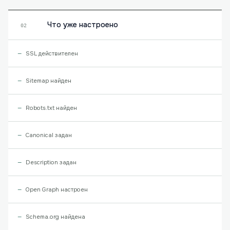
Что уже настроено
02
SSL действителен
Sitemap найден
Robots.txt найден
Canonical задан
Description задан
Open Graph настроен
Schema.org найдена