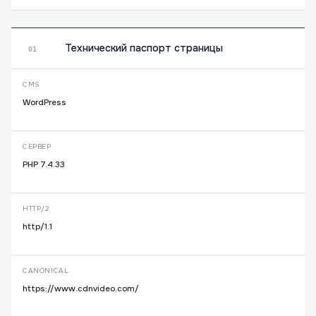
Технический паспорт страницы
01
CMS
WordPress
СЕРВЕР
PHP 7.4.33
HTTP/2
http/1.1
CANONICAL
https://www.cdnvideo.com/