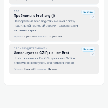
SEO
Быстро
Проблемы с hreflang (1)
Некорректные hreflang-теги мешают показу
правильной языковой версии пользователям
из разных стран.
Эффект:
Средний
Сложность:
Средняя
ПРОИЗВОДИТЕЛЬНОСТЬ
Быстро
Используется GZIP, но нет Brotli
Brotli сжимает на 15–25% лучше чем GZIP —
современные браузеры его поддерживают.
Эффект:
Низкий
Сложность:
Низкая