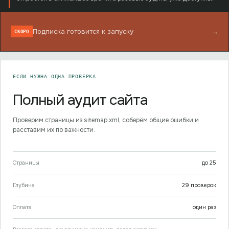
Подписка готовится к запуску
→
СКОРО
ЕСЛИ НУЖНА ОДНА ПРОВЕРКА
Полный аудит сайта
Проверим страницы из sitemap.xml, соберём общие ошибки и
расставим их по важности.
Страницы
до
25
Глубина
29
проверок
Оплата
один раз