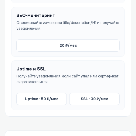
SEO-мониторинг
Отслеживайте изменения title/description/H1 и получайте
уведомления.
20
₽/мес
Uptime и SSL
Получайте уведомления, если сайт упал или сертификат
скоро закончится.
Uptime ·
50
₽/мес
SSL ·
30
₽/мес