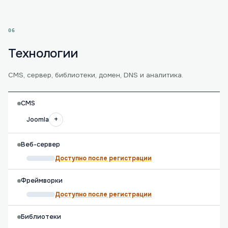
06
Технологии
CMS, сервер, библиотеки, домен, DNS и аналитика.
CMS
+
Joomla
Веб-сервер
Доступно после регистрации
Фреймворки
Доступно после регистрации
Библиотеки