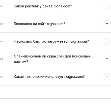
+
Какой рейтинг у сайта cigna.com?
01
+
Безопасен ли сайт cigna.com?
02
+
Насколько быстро загружается cigna.com?
03
Оптимизирован ли cigna.com для поисковых
+
04
систем?
+
Какие технологии использует cigna.com?
05