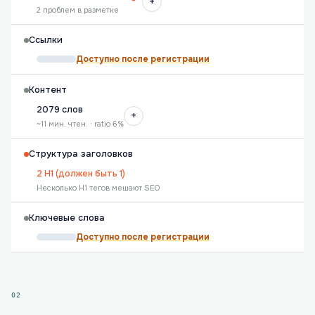
+
2 проблем в разметке
Ссылки
Доступно после регистрации
Контент
2079 слов
+
~11 мин. чтен. · ratio 6%
Структура заголовков
2 H1 (должен быть 1)
Несколько H1 тегов мешают SEO
Ключевые слова
Доступно после регистрации
02