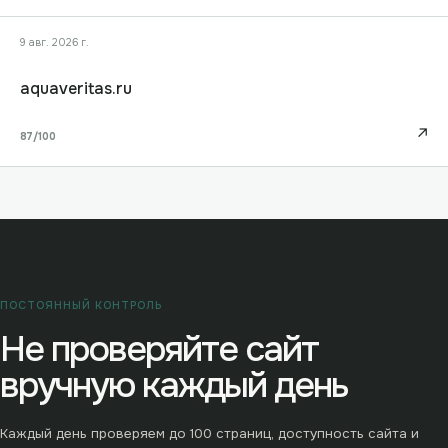
9 авг. 2026 г.
aquaveritas.ru
↗
87
/100
ПОСТОЯННЫЙ КОНТРОЛЬ
Не проверяйте сайт
вручную каждый день
Каждый день проверяем до
100
страниц, доступность сайта и