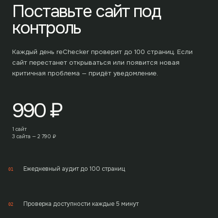
Поставьте сайт под
контроль
Каждый день reChecker проверит до
100
страниц. Если
сайт перестанет открываться или появится новая
критичная проблема — придёт уведомление.
990
₽
1 сайт
3 сайта —
2 790
₽
Ежедневный аудит до 100 страниц
01
Проверка доступности каждые 5 минут
02