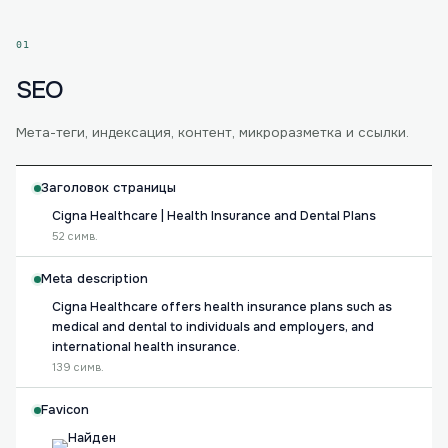
01
SEO
Мета-теги, индексация, контент, микроразметка и ссылки.
Заголовок страницы
Cigna Healthcare | Health Insurance and Dental Plans
52 симв.
Meta description
Cigna Healthcare offers health insurance plans such as
medical and dental to individuals and employers, and
international health insurance.
139 симв.
Favicon
Найден