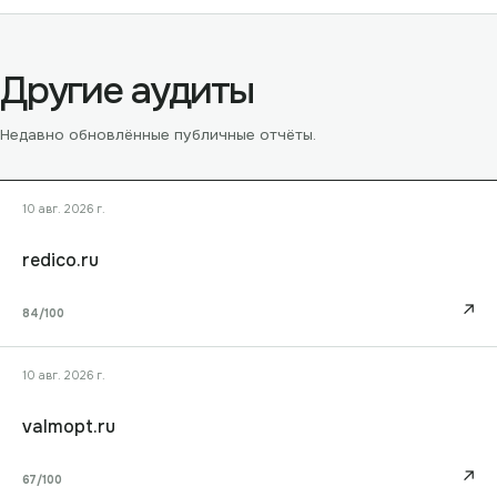
Другие аудиты
Недавно обновлённые публичные отчёты.
10 авг. 2026 г.
redico.ru
↗
84
/100
10 авг. 2026 г.
valmopt.ru
↗
67
/100