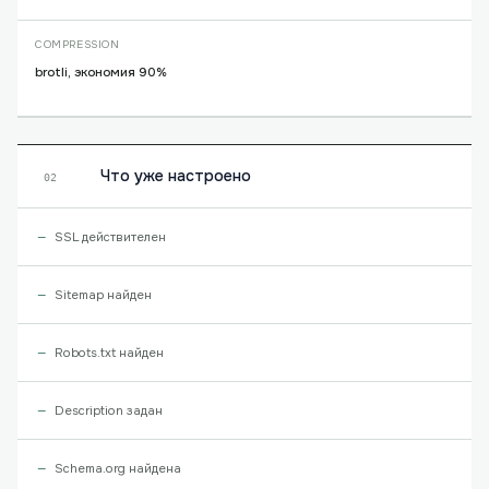
COMPRESSION
brotli, экономия 90%
Что уже настроено
02
SSL действителен
Sitemap найден
Robots.txt найден
Description задан
Schema.org найдена