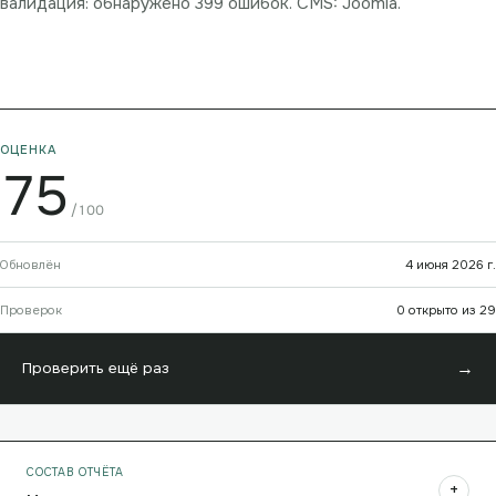
валидация: обнаружено 399 ошибок. CMS: Joomla.
ОЦЕНКА
75
/100
Обновлён
4 июня 2026 г.
Проверок
0 открыто из 29
→
Проверить ещё раз
СОСТАВ ОТЧЁТА
+