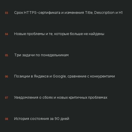
Срок HTTPS-сертификата и изменения Title, Description и H1
03
Новые проблемы и те, которые больше не найдены
04
Три задачи по понедельникам
05
Позиции в Яндексе и Google, сравнение с конкурентами
06
Уведомления о сбоях и новых критичных проблемах
07
История состояния за 90 дней
08