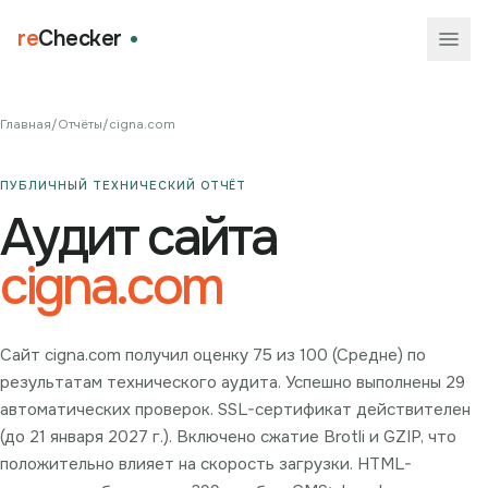
re
Checker
Главная
/
Отчёты
/
cigna.com
ПУБЛИЧНЫЙ ТЕХНИЧЕСКИЙ ОТЧЁТ
Аудит сайта
cigna.com
Сайт cigna.com получил оценку 75 из 100 (Средне) по
результатам технического аудита. Успешно выполнены 29
автоматических проверок. SSL-сертификат действителен
(до 21 января 2027 г.). Включено сжатие Brotli и GZIP, что
положительно влияет на скорость загрузки. HTML-