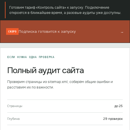
Готовим тариф «Контроль сайта» к запуску. Подключение
откроется в ближайшее время, а разовые аудиты уже доступны.
Подписка готовится к запуску
→
СКОРО
ЕСЛИ НУЖНА ОДНА ПРОВЕРКА
Полный аудит сайта
Проверим страницы из sitemap.xml, соберём общие ошибки и
расставим их по важности.
Страницы
до
25
Глубина
29
проверок