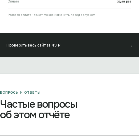
Оплата
один раз
Разовая оплата · пакет можно изменить перед запуском
Проверить весь сайт за
49
₽
→
ВОПРОСЫ И ОТВЕТЫ
Частые вопросы
об этом отчёте