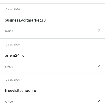
10 авг. 2026 г.
business.voltmarket.ru
↗
70
/100
10 авг. 2026 г.
priem24.ru
↗
83
/100
10 авг. 2026 г.
freevisitschool.ru
↗
77
/100