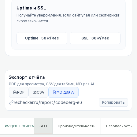
Uptime и SSL
Получайте уведомления, если сайт упал или сертификат
скоро закончится.
Uptime ·
50
₽/мес
SSL ·
30
₽/мес
Экспорт отчёта
PDF для просмотра, CSV для таблиц, MD для AI
PDF
CSV
MD для AI
rechecker.ru/report/
codeberg-eu
Копировать
SEO
Производительность
Безопасность
РАЗДЕЛЫ ОТЧЁТА