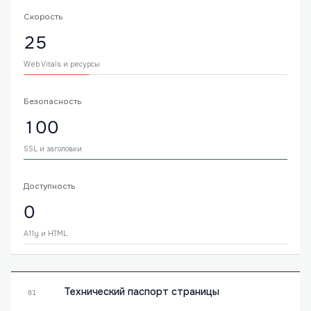
Скорость
25
Web Vitals и ресурсы
Безопасность
100
SSL и заголовки
Доступность
0
A11y и HTML
Технический паспорт страницы
01