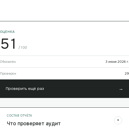
ОЦЕНКА
51
/100
Обновлён
3 июня 2026 г.
Проверок
29
→
Проверить ещё раз
СОСТАВ ОТЧЁТА
+
Что проверяет аудит