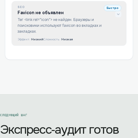
SEO
Быстро
Favicon не объявлен
Тег <link rel="icon"> не найден. Браузеры и
поисковики используют favicon во вкладках и
закладках.
Эффект:
Низкий
Сложность:
Низкая
СЛЕДУЮЩИЙ ШАГ
Экспресс‑аудит готов