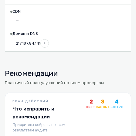
CDN
—
Домен и DNS
+
217.197.84.141
Рекомендации
Практичный план улучшений по всем проверкам.
2
3
4
ПЛАН ДЕЙСТВИЙ
КРИТ.
ВАЖНЫХ
БЫСТРО
Что исправить и
рекомендации
Приоритеты собраны по всем
результатам аудита