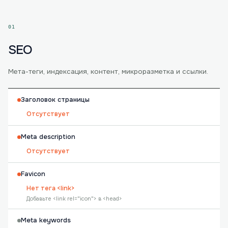
01
SEO
Мета-теги, индексация, контент, микроразметка и ссылки.
Заголовок страницы
Отсутствует
Meta description
Отсутствует
Favicon
Нет тега <link>
Добавьте <link rel="icon"> в <head>
Meta keywords