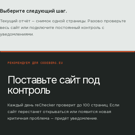
Выберите следующий шаг.
Текущий отчёт — снимок одной страницы. Разово проверьте
весь сайт или подключите постоянный контроль с
уведомлениями.
РЕКОМЕНДУЕМ ДЛЯ
CODEBERG.EU
Поставьте сайт под
контроль
Каждый день reChecker проверит до
100
страниц. Если
сайт перестанет открываться или появится новая
критичная проблема — придёт уведомление.