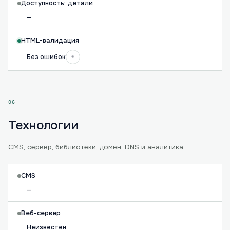
Доступность: детали
—
HTML-валидация
+
Без ошибок
06
Технологии
CMS, сервер, библиотеки, домен, DNS и аналитика.
CMS
—
Веб-сервер
Неизвестен