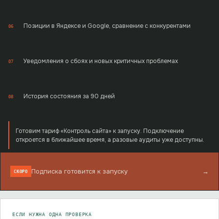
Позиции в Яндексе и Google, сравнение с конкурентами
06
Уведомления о сбоях и новых критичных проблемах
07
История состояния за 90 дней
08
Готовим тариф «Контроль сайта» к запуску. Подключение
откроется в ближайшее время, а разовые аудиты уже доступны.
Подписка готовится к запуску
→
СКОРО
ЕСЛИ НУЖНА ОДНА ПРОВЕРКА