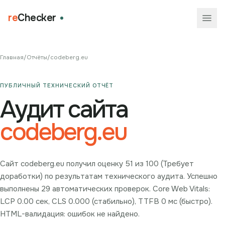
re
Checker
Главная
/
Отчёты
/
codeberg.eu
ПУБЛИЧНЫЙ ТЕХНИЧЕСКИЙ ОТЧЁТ
Аудит сайта
codeberg.eu
Сайт codeberg.eu получил оценку 51 из 100 (Требует
доработки) по результатам технического аудита. Успешно
выполнены 29 автоматических проверок. Core Web Vitals:
LCP 0.00 сек, CLS 0.000 (стабильно), TTFB 0 мс (быстро).
HTML-валидация: ошибок не найдено.