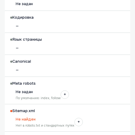
Не задан
Кодировка
—
Язык страницы
—
Canonical
—
Meta robots
Не задан
+
По умолчанию: index, follow
Sitemap.xml
Не найден
+
Нет в robots.txt и стандартных путях