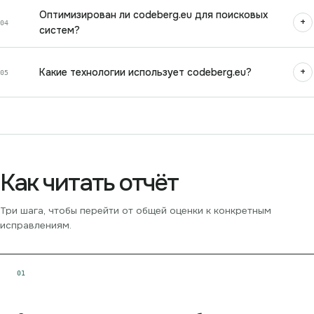
Оптимизирован ли codeberg.eu для поисковых
+
04
систем?
+
Какие технологии использует codeberg.eu?
05
Как читать отчёт
Три шага, чтобы перейти от общей оценки к конкретным
исправлениям.
0
1