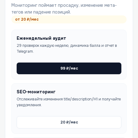
Мониторинг поймает просадку, изменение мета-
тегов или падение позиций.
от
20
₽/мес
Еженедельный аудит
29 проверок каждую неделю, динамика балла и отчет в
Telegram.
99
₽/мес
SEO-мониторинг
Отслеживайте изменения title/description/H1 и получайте
уведомления.
20
₽/мес