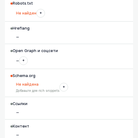
Robots.txt
+
Не найден
Hreflang
—
Open Graph и соцсети
+
—
Schema.org
Не найдена
+
Добавьте для rich snippets
Ссылки
—
Контент
—