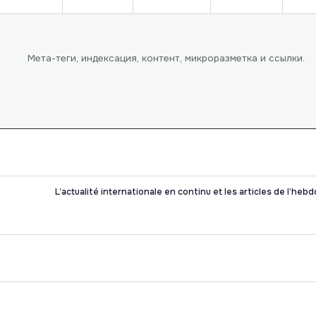
Мета-теги, индексация, контент, микроразметка и ссылки.
L’actualité internationale en continu et les articles de l’heb