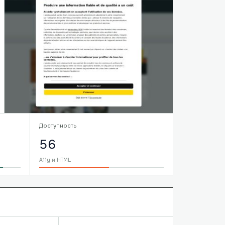
Доступность
56
A11y и HTML