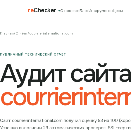
re
Checker
О проекте
Блог
Инструменты
Цены
Главная
/
Отчёты
/
courrierinternational.com
ПУБЛИЧНЫЙ ТЕХНИЧЕСКИЙ ОТЧЁТ
Аудит сайта
courrierinte
Сайт courrierinternational.com получил оценку 93 из 100 (Хо
Успешно выполнены 29 автоматических проверок. SSL-сертиф