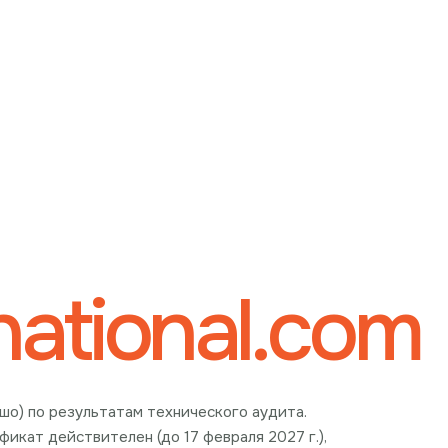
rnational.com
рошо) по результатам технического аудита.
икат действителен (до 17 февраля 2027 г.),