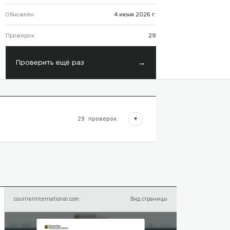
Обновлён
4 июня 2026 г.
Проверок
29
→
Проверить ещё раз
+
29
проверок
courrierinternational.com
Вид страницы