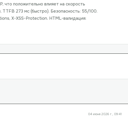
P, что положительно влияет на скорость
о), TTFB 273 мс (быстро). Безопасность: 55/100.
ions, X-XSS-Protection. HTML-валидация:
04 июня 2026 г., 09:41