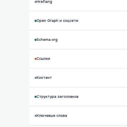
Hreflang
Open Graph и соцсети
Schema.org
Ссылки
Контент
Структура заголовков
Ключевые слова