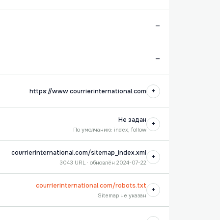
—
—
+
https://www.courrierinternational.com
Не задан
+
По умолчанию: index, follow
courrierinternational.com/sitemap_index.xml
+
3043 URL · обновлён 2024-07-22
courrierinternational.com/robots.txt
+
Sitemap не указан