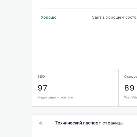
Сайт в хорошем состо
Хорошо
SEO
Скоро
97
89
Индексация и контент
Web Vit
Технический паспорт страницы
01