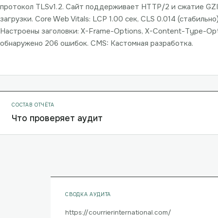
протокол TLSv1.2. Сайт поддерживает HTTP/2 и сжатие GZI
загрузки. Core Web Vitals: LCP 1.00 сек, CLS 0.014 (стабильн
Настроены заголовки: X-Frame-Options, X-Content-Type-Opt
обнаружено 206 ошибок. CMS: Кастомная разработка.
СОСТАВ ОТЧЁТА
Что проверяет аудит
СВОДКА АУДИТА
https://courrierinternational.com/