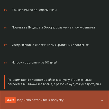
Три задачи по понедельникам
05
Позиции в Яндексе и Google, сравнение с конкурентами
06
Уведомления о сбоях и новых критичных проблемах
07
История состояния за 90 дней
08
Готовим тариф «Контроль сайта» к запуску. Подключение
откроется в ближайшее время, а разовые аудиты уже доступны.
Подписка готовится к запуску
→
СКОРО