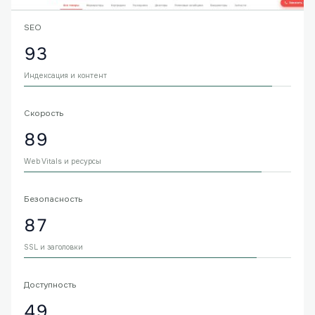
SEO
93
Индексация и контент
Скорость
89
Web Vitals и ресурсы
Безопасность
87
SSL и заголовки
Доступность
49