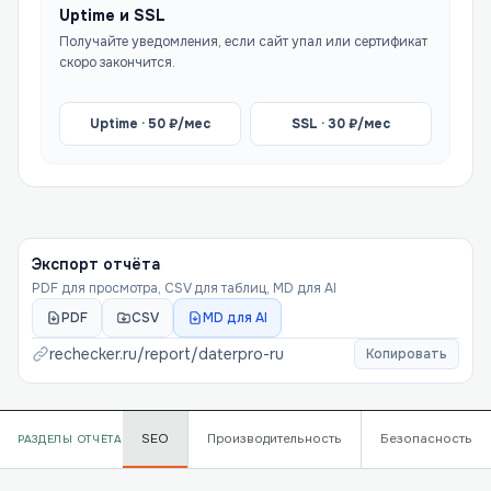
Uptime и SSL
Получайте уведомления, если сайт упал или сертификат
скоро закончится.
Uptime ·
50
₽/мес
SSL ·
30
₽/мес
Экспорт отчёта
PDF для просмотра, CSV для таблиц, MD для AI
PDF
CSV
MD для AI
rechecker.ru/report/
daterpro-ru
Копировать
SEO
Производительность
Безопасность
РАЗДЕЛЫ ОТЧЁТА