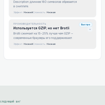
Description длиннее 160 символов обрезается
в сниппете.
Эффект:
Низкий
Сложность:
Низкая
ПРОИЗВОДИТЕЛЬНОСТЬ
Быстро
Используется GZIP, но нет Brotli
Brotli сжимает на 15–25% лучше чем GZIP —
современные браузеры его поддерживают.
Эффект:
Низкий
Сложность:
Низкая
СЛЕДУЮЩИЙ ШАГ