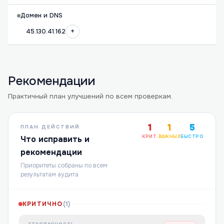
Домен и DNS
+
45.130.41.162
Рекомендации
Практичный план улучшений по всем проверкам.
1
1
5
ПЛАН ДЕЙСТВИЙ
КРИТ.
ВАЖНЫХ
БЫСТРО
Что исправить и
рекомендации
Приоритеты собраны по всем
результатам аудита
КРИТИЧНО
(
1
)