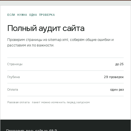
ЕСЛИ НУЖНА ОДНА ПРОВЕРКА
Полный аудит сайта
Проверим страницы из sitemap.xml, соберём общие ошибки и
расставим их по важности.
Страницы
до
25
Глубина
29
проверок
Оплата
один раз
Разовая оплата · пакет можно изменить перед запуском
Проверить весь сайт за
49
₽
→