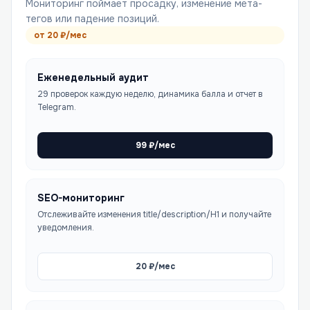
Мониторинг поймает просадку, изменение мета-
тегов или падение позиций.
от
20
₽/мес
Еженедельный аудит
29 проверок каждую неделю, динамика балла и отчет в
Telegram.
99
₽/мес
SEO-мониторинг
Отслеживайте изменения title/description/H1 и получайте
уведомления.
20
₽/мес