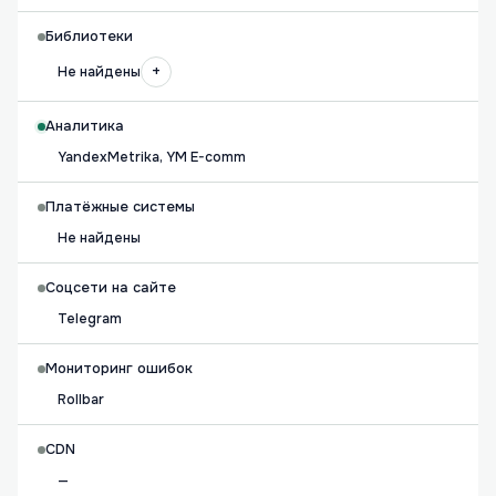
Библиотеки
+
Не найдены
Аналитика
YandexMetrika, YM E-comm
Платёжные системы
Не найдены
Соцсети на сайте
Telegram
Мониторинг ошибок
Rollbar
CDN
—