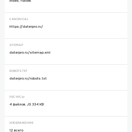
index, follow
CANONICAL
https://daterpro.ru/
SITEMAP
daterpro.ru/sitemap.xml
ROBOTS.TXT
daterpro.ru/robots.txt
РЕСУРСЫ
4 файлов, JS 334 KB
ИЗОБРАЖЕНИЯ
12 всего