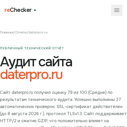
re
Checker
Главная
/
Отчёты
/
daterpro.ru
ПУБЛИЧНЫЙ ТЕХНИЧЕСКИЙ ОТЧЁТ
Аудит сайта
daterpro.ru
Сайт daterpro.ru получил оценку 79 из 100 (Средне) по
результатам технического аудита. Успешно выполнены 27
автоматических проверок. SSL-сертификат действителен
(до 8 августа 2026 г.), протокол TLSv1.3. Сайт поддерживает
HTTP/2 и сжатие GZIP, что положительно влияет на