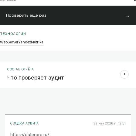
→
Проверить ещё раз
ТЕХНОЛОГИИ
WebServer
YandexMetrika
СОСТАВ ОТЧЁТА
+
Что проверяет аудит
СВОДКА АУДИТА
29 мая 2026 г., 12:51
https://daterpro.ru/