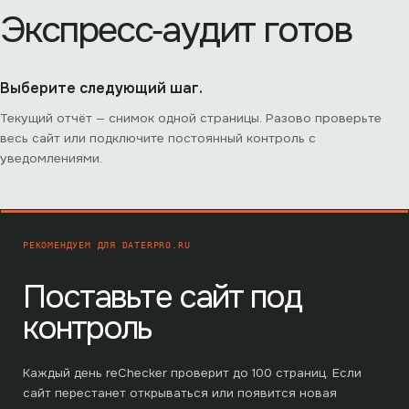
Экспресс‑аудит готов
Выберите следующий шаг.
Текущий отчёт — снимок одной страницы. Разово проверьте
весь сайт или подключите постоянный контроль с
уведомлениями.
РЕКОМЕНДУЕМ ДЛЯ
DATERPRO.RU
Поставьте сайт под
контроль
Каждый день reChecker проверит до
100
страниц. Если
сайт перестанет открываться или появится новая