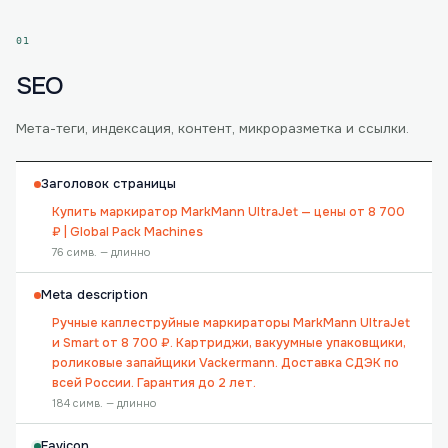
01
SEO
Мета-теги, индексация, контент, микроразметка и ссылки.
Заголовок страницы
Купить маркиратор MarkMann UltraJet — цены от 8 700
₽ | Global Pack Machines
76 симв. — длинно
Meta description
Ручные каплеструйные маркираторы MarkMann UltraJet
и Smart от 8 700 ₽. Картриджи, вакуумные упаковщики,
роликовые запайщики Vackermann. Доставка СДЭК по
всей России. Гарантия до 2 лет.
184 симв. — длинно
Favicon