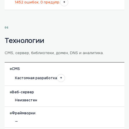
+
1452 ошибок, 0 предупр.
06
Технологии
CMS, сервер, библиотеки, домен, DNS и аналитика.
CMS
+
Кастомная разработка
Веб-сервер
Неизвестен
Фреймворки
—