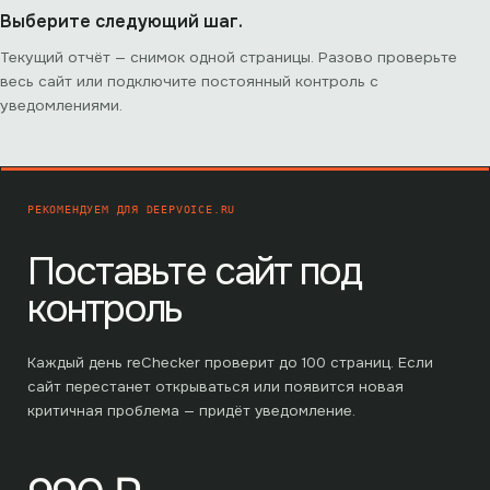
Выберите следующий шаг.
Текущий отчёт — снимок одной страницы. Разово проверьте
весь сайт или подключите постоянный контроль с
уведомлениями.
РЕКОМЕНДУЕМ ДЛЯ
DEEPVOICE.RU
Поставьте сайт под
контроль
Каждый день reChecker проверит до
100
страниц. Если
сайт перестанет открываться или появится новая
критичная проблема — придёт уведомление.