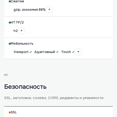
Сжатие
+
gzip, экономия 88%
HTTP/2
+
h2
Мобильность
+
Viewport ✓ · Адаптивный ✓ · Touch ✓
03
Безопасность
SSL, заголовки, cookies, CORS, редиректы и уязвимости.
SSL