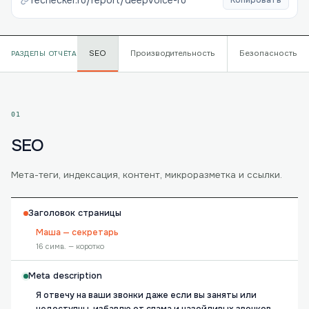
rechecker.ru/report/
deepvoice-ru
Копировать
SEO
Производительность
Безопасность
РАЗДЕЛЫ ОТЧЁТА
01
SEO
Мета-теги, индексация, контент, микроразметка и ссылки.
Заголовок страницы
Маша — секретарь
16 симв. — коротко
Meta description
Я отвечу на ваши звонки даже если вы заняты или