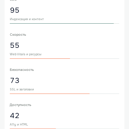
95
Индексация и контент
Скорость
55
Web Vitals и ресурсы
Безопасность
73
SSL и заголовки
Доступность
42
A11y и HTML