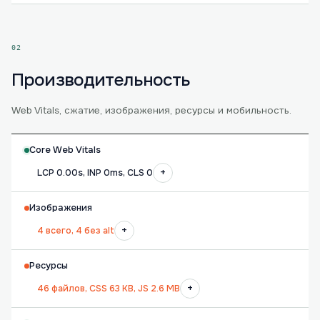
02
Производительность
Web Vitals, сжатие, изображения, ресурсы и мобильность.
Core Web Vitals
+
LCP 0.00s, INP 0ms, CLS 0
Изображения
+
4 всего, 4 без alt
Ресурсы
+
46 файлов, CSS 63 KB, JS 2.6 MB