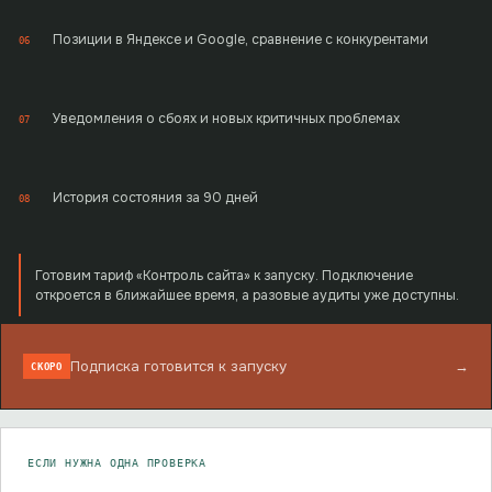
Позиции в Яндексе и Google, сравнение с конкурентами
06
Уведомления о сбоях и новых критичных проблемах
07
История состояния за 90 дней
08
Готовим тариф «Контроль сайта» к запуску. Подключение
откроется в ближайшее время, а разовые аудиты уже доступны.
Подписка готовится к запуску
→
СКОРО
ЕСЛИ НУЖНА ОДНА ПРОВЕРКА