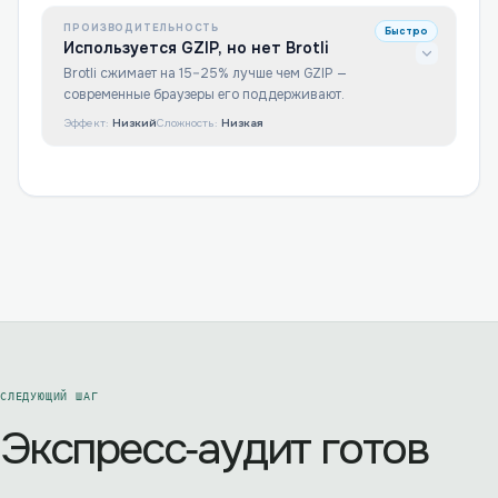
ПРОИЗВОДИТЕЛЬНОСТЬ
Быстро
Используется GZIP, но нет Brotli
Brotli сжимает на 15–25% лучше чем GZIP —
современные браузеры его поддерживают.
Эффект:
Низкий
Сложность:
Низкая
СЛЕДУЮЩИЙ ШАГ
Экспресс‑аудит готов