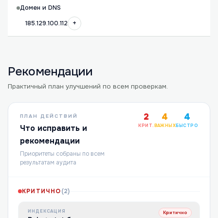
Домен и DNS
+
185.129.100.112
Рекомендации
Практичный план улучшений по всем проверкам.
2
4
4
ПЛАН ДЕЙСТВИЙ
КРИТ.
ВАЖНЫХ
БЫСТРО
Что исправить и
рекомендации
Приоритеты собраны по всем
результатам аудита
КРИТИЧНО
(
2
)
ИНДЕКСАЦИЯ
Критично