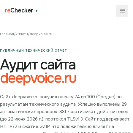
re
Checker
Главная
/
Отчёты
/
deepvoice.ru
ПУБЛИЧНЫЙ ТЕХНИЧЕСКИЙ ОТЧЁТ
Аудит сайта
deepvoice.ru
Сайт deepvoice.ru получил оценку 74 из 100 (Средне) по
результатам технического аудита. Успешно выполнены 29
автоматических проверок. SSL-сертификат действителен
(до 22 июня 2026 г.), протокол TLSv1.3. Сайт поддерживает
HTTP/2 и сжатие GZIP, что положительно влияет на