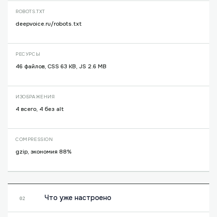
ROBOTS.TXT
deepvoice.ru/robots.txt
РЕСУРСЫ
46 файлов, CSS 63 KB, JS 2.6 MB
ИЗОБРАЖЕНИЯ
4 всего, 4 без alt
COMPRESSION
gzip, экономия 88%
Что уже настроено
02