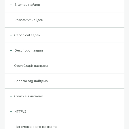
Sitemap найден
Robots.txt найден
Canonical задан
Description задан
Open Graph настроен
Schema.org найдена
Сжатие включено
HTTP/2
Нет смешанного контента