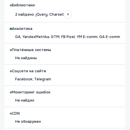
Библиотеки
+
2 найдено: jQuery, Charset
Аналитика
GA, YandexMetrika, GTM, FB Pixel, YM E-comm, GA E-comm
Платёжные системы
Не найдены
Соцсети на сайте
Facebook, Telegram
Мониторинг ошибок
Не найден
CDN
Не обнаружен