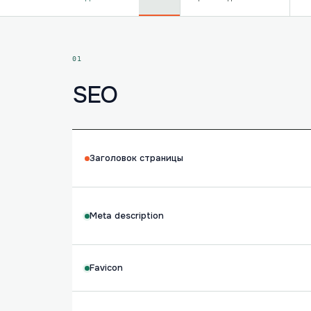
01
SEO
Заголовок страницы
Meta description
Favicon