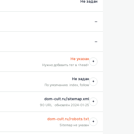
Не задан
—
—
Не указан
+
Нужно добавить тег в <head>
Не задан
+
По умолчанию: index, follow
dom-cult.ru/sitemap.xml
+
90 URL · обновлён 2024-01-25
dom-cult.ru/robots.txt
+
Sitemap не указан