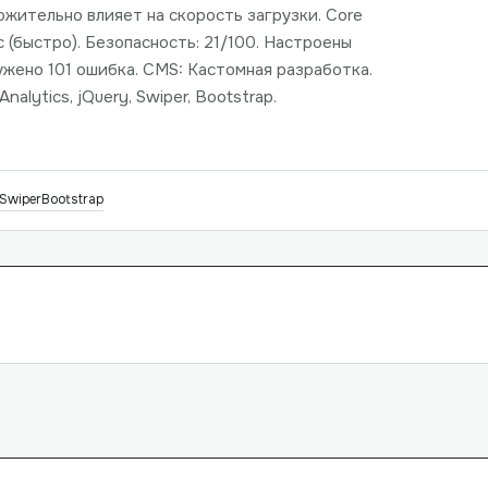
ожительно влияет на скорость загрузки. Core
с (быстро). Безопасность: 21/100. Настроены
ружено 101 ошибка. CMS: Кастомная разработка.
alytics, jQuery, Swiper, Bootstrap.
Swiper
Bootstrap