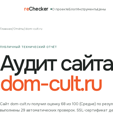
re
Checker
О проекте
Блог
Инструменты
Цены
Главная
/
Отчёты
/
dom-cult.ru
ПУБЛИЧНЫЙ ТЕХНИЧЕСКИЙ ОТЧЁТ
Аудит сайта
dom-cult.ru
Сайт dom-cult.ru получил оценку 68 из 100 (Средне) по рез
выполнены 29 автоматических проверок. SSL-сертификат дейс