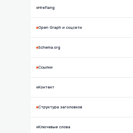
Hreflang
Open Graph и соцсети
Schema.org
Ссылки
Контент
Структура заголовков
Ключевые слова