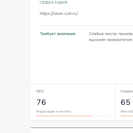
СВОДКА АУДИТА
https://dom-cult.ru/
Слабые места: произв
Требует внимания
высоким приоритетом.
SEO
Скоро
76
65
Индексация и контент
Web Vit