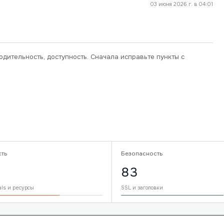
03 июня 2026 г. в 04:01
одительность, доступность. Сначала исправьте пункты с
сть
Безопасность
83
als и ресурсы
SSL и заголовки