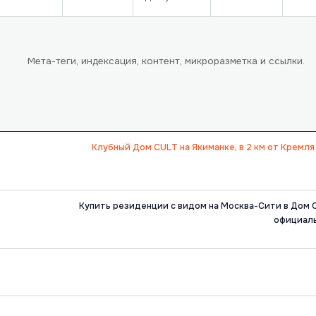
Мета-теги, индексация, контент, микроразметка и ссылки.
Клубный Дом CULT на Якиманке, в 2 км от Кремл
Купить резиденции с видом на Москва-Сити в Дом CU
официаль