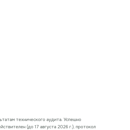
ультатам технического аудита. Успешно
твителен (до 17 августа 2026 г.), протокол