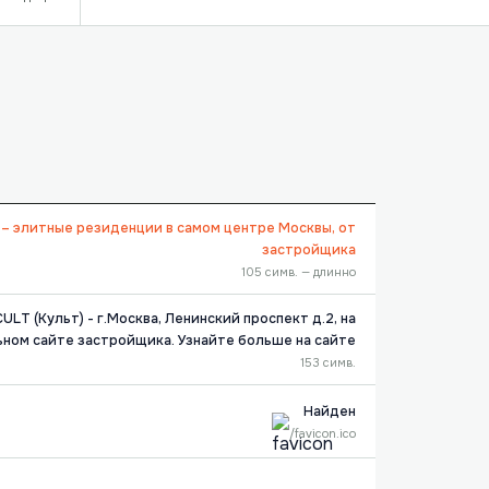
я – элитные резиденции в самом центре Москвы, от
застройщика
105 симв. — длинно
LT (Культ) - г.Москва, Ленинский проспект д.2, на
ном сайте застройщика. Узнайте больше на сайте
153 симв.
Найден
/favicon.ico