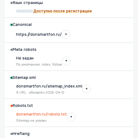
Язык страницы
Доступно после регистрации
Canonical
+
https://donsmartfon.ru/
Meta robots
Не задан
+
По умолчанию: index, follow
Sitemap.xml
donsmartfon.ru/sitemap_index.xml
+
9 URL · обновлён 2026-04-12
Robots.txt
donsmartfon.ru/robots.txt
+
Sitemap не указан
Hreflang