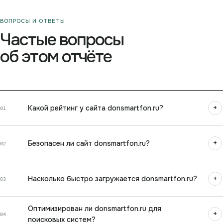
ВОПРОСЫ И ОТВЕТЫ
Частые вопросы
об этом отчёте
+
Какой рейтинг у сайта donsmartfon.ru?
01
+
Безопасен ли сайт donsmartfon.ru?
02
+
Насколько быстро загружается donsmartfon.ru?
03
Оптимизирован ли donsmartfon.ru для
+
04
поисковых систем?