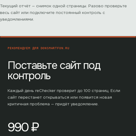
Текущий отчёт — снимок одной страницы. Разово проверьте
весь сайт или подключите постоянный контроль с
уведомлениями.
РЕКОМЕНДУЕМ ДЛЯ
DONSMARTFON.RU
Поставьте сайт под
контроль
Каждый день reChecker проверит до
100
страниц. Если
сайт перестанет открываться или появится новая
критичная проблема — придёт уведомление.
990
₽