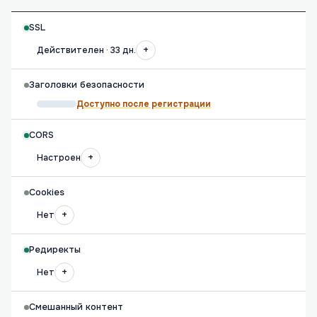
SSL
+
Действителен · 33 дн.
Заголовки безопасности
Доступно после регистрации
CORS
+
Настроен
Cookies
+
Нет
Редиректы
+
Нет
Смешанный контент