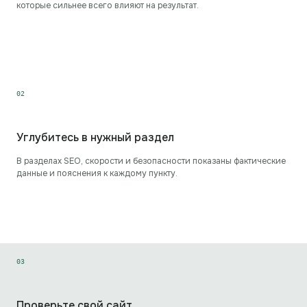
которые сильнее всего влияют на результат.
0
2
Углубитесь в нужный раздел
В разделах SEO, скорости и безопасности показаны фактические
данные и пояснения к каждому пункту.
0
3
Проверьте свой сайт