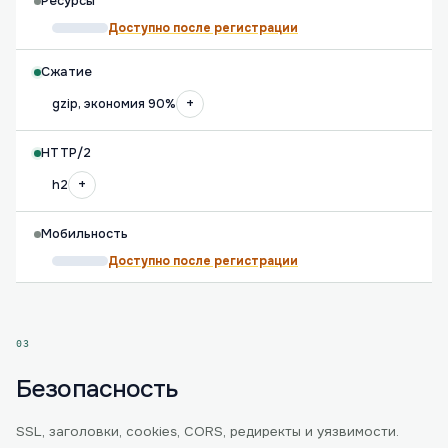
Ресурсы
Доступно после регистрации
Сжатие
+
gzip, экономия 90%
HTTP/2
+
h2
Мобильность
Доступно после регистрации
03
Безопасность
SSL, заголовки, cookies, CORS, редиректы и уязвимости.