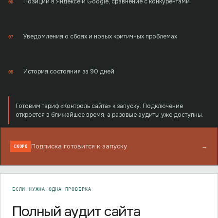
Позиции в Яндексе и Google, сравнение с конкурентами
06
Уведомления о сбоях и новых критичных проблемах
07
История состояния за 90 дней
08
Готовим тариф «Контроль сайта» к запуску. Подключение
откроется в ближайшее время, а разовые аудиты уже доступны.
Подписка готовится к запуску
→
СКОРО
ЕСЛИ НУЖНА ОДНА ПРОВЕРКА
Полный аудит сайта