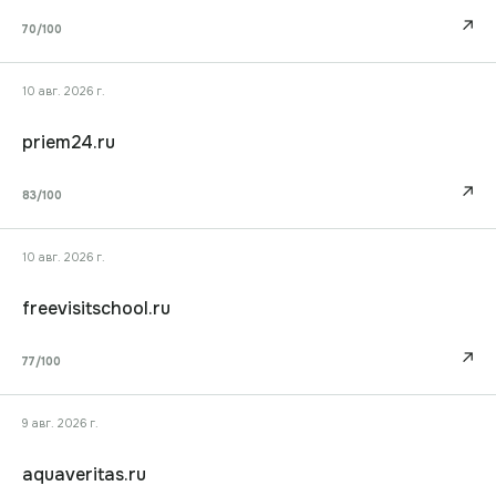
↗
70
/100
10 авг. 2026 г.
priem24.ru
↗
83
/100
10 авг. 2026 г.
freevisitschool.ru
↗
77
/100
9 авг. 2026 г.
aquaveritas.ru