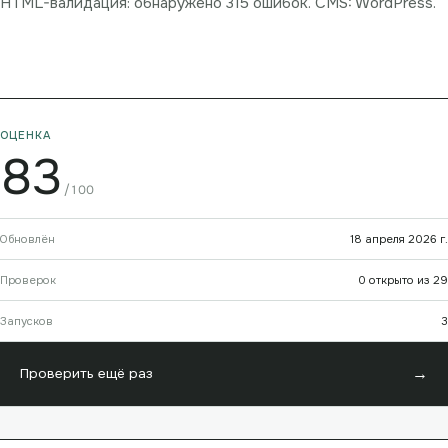
HTML-валидация: обнаружено 315 ошибок. CMS: WordPress.
ОЦЕНКА
83
/100
Обновлён
18 апреля 2026 г.
Проверок
0 открыто из 29
Запусков
3
→
Проверить ещё раз