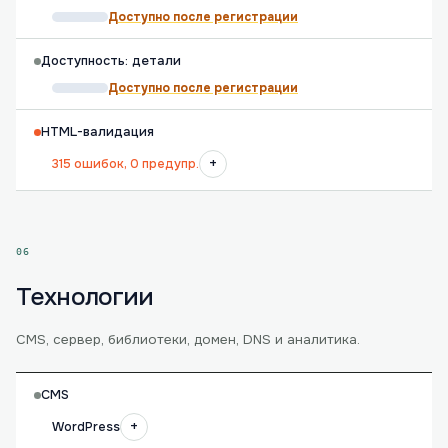
Доступно после регистрации
Доступность: детали
Доступно после регистрации
HTML-валидация
+
315 ошибок, 0 предупр.
06
Технологии
CMS, сервер, библиотеки, домен, DNS и аналитика.
CMS
+
WordPress