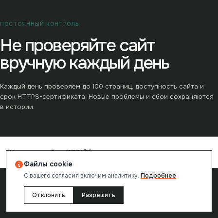
ПОСТОЯННЫЙ КОНТРОЛЬ
Не проверяйте сайт
вручную каждый день
Каждый день проверяем до
100
страниц, доступность сайта и
срок HTTPS-сертификата. Новые проблемы и сбои сохраняются
в истории.
→
Контроль сайта ·
990
₽/мес
Файлы cookie
С вашего согласия включим аналитику.
Подробнее
→
Разовый аудит от
49
₽
Отклонить
Разрешить