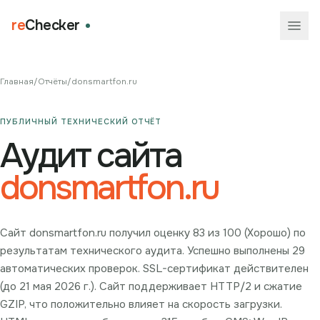
re
Checker
Главная
/
Отчёты
/
donsmartfon.ru
ПУБЛИЧНЫЙ ТЕХНИЧЕСКИЙ ОТЧЁТ
Аудит сайта
donsmartfon.ru
Сайт donsmartfon.ru получил оценку 83 из 100 (Хорошо) по
результатам технического аудита. Успешно выполнены 29
автоматических проверок. SSL-сертификат действителен
(до 21 мая 2026 г.). Сайт поддерживает HTTP/2 и сжатие
GZIP, что положительно влияет на скорость загрузки.