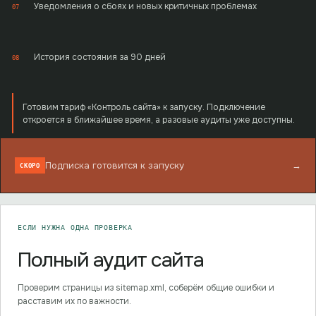
Уведомления о сбоях и новых критичных проблемах
07
История состояния за 90 дней
08
Готовим тариф «Контроль сайта» к запуску. Подключение
откроется в ближайшее время, а разовые аудиты уже доступны.
Подписка готовится к запуску
→
СКОРО
ЕСЛИ НУЖНА ОДНА ПРОВЕРКА
Полный аудит сайта
Проверим страницы из sitemap.xml, соберём общие ошибки и
расставим их по важности.