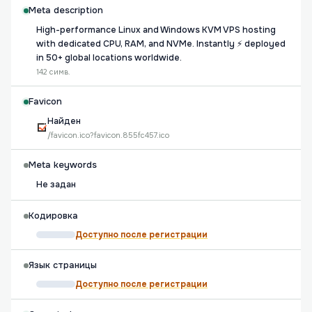
Meta description
High-performance Linux and Windows KVM VPS hosting
with dedicated CPU, RAM, and NVMe. Instantly ⚡️ deployed
in 50+ global locations worldwide.
142 симв.
Favicon
Найден
/favicon.ico?favicon.855fc457.ico
Meta keywords
Не задан
Кодировка
Доступно после регистрации
Язык страницы
Доступно после регистрации