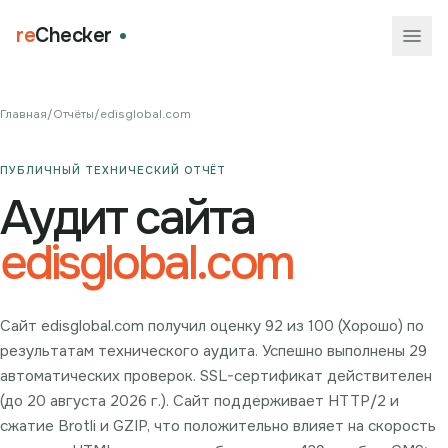
re
Checker
Главная
/
Отчёты
/
edisglobal.com
ПУБЛИЧНЫЙ ТЕХНИЧЕСКИЙ ОТЧЁТ
Аудит сайта
edisglobal.com
Сайт edisglobal.com получил оценку 92 из 100 (Хорошо) по
результатам технического аудита. Успешно выполнены 29
автоматических проверок. SSL-сертификат действителен
(до 20 августа 2026 г.). Сайт поддерживает HTTP/2 и
сжатие Brotli и GZIP, что положительно влияет на скорость