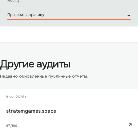
месяц.
Проверить страницу
→
Другие аудиты
Недавно обновлённые публичные отчёты.
9 авг. 2026 г.
stratemgames.space
↗
97
/100