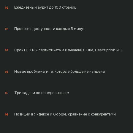
Ежедневный аудит до 100 страниц
01
Проверка доступности каждые 5 минут
02
Срок HTTPS-сертификата и изменения Title, Description и H1
03
Новые проблемы и те, которые больше не найдены
04
Три задачи по понедельникам
05
Позиции в Яндексе и Google, сравнение с конкурентами
06