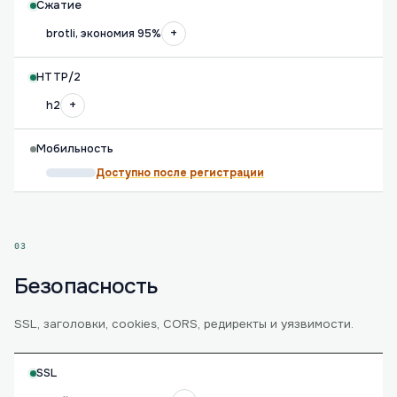
Сжатие
+
brotli, экономия 95%
HTTP/2
+
h2
Мобильность
Доступно после регистрации
03
Безопасность
SSL, заголовки, cookies, CORS, редиректы и уязвимости.
SSL