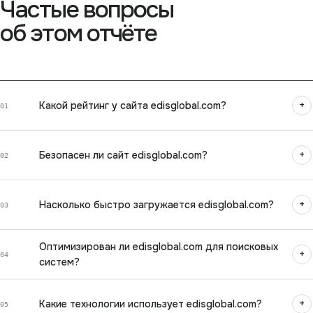
Частые вопросы
об этом отчёте
+
Какой рейтинг у сайта edisglobal.com?
01
+
Безопасен ли сайт edisglobal.com?
02
+
Насколько быстро загружается edisglobal.com?
03
Оптимизирован ли edisglobal.com для поисковых
+
04
систем?
+
Какие технологии использует edisglobal.com?
05