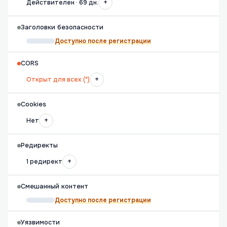
+
Действителен · 69 дн.
Заголовки безопасности
Доступно после регистрации
CORS
+
Открыт для всех (*)
Cookies
+
Нет
Редиректы
+
1 редирект
Смешанный контент
Доступно после регистрации
Уязвимости