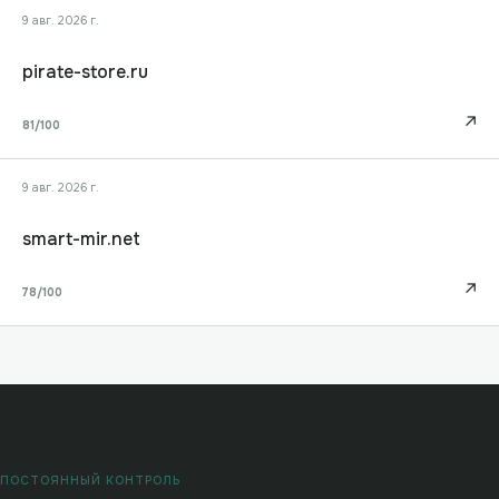
9 авг. 2026 г.
pirate-store.ru
↗
81
/100
9 авг. 2026 г.
smart-mir.net
↗
78
/100
ПОСТОЯННЫЙ КОНТРОЛЬ