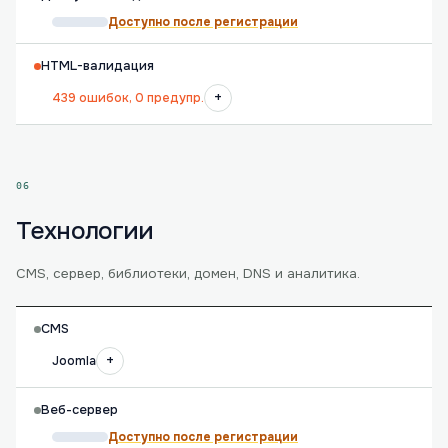
Доступно после регистрации
HTML-валидация
+
439 ошибок, 0 предупр.
06
Технологии
CMS, сервер, библиотеки, домен, DNS и аналитика.
CMS
+
Joomla
Веб-сервер
Доступно после регистрации