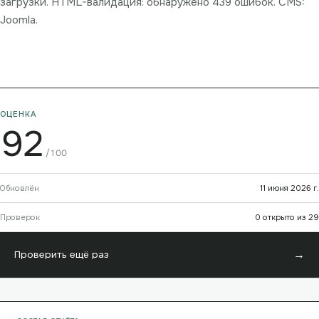
загрузки. HTML-валидация: обнаружено 439 ошибок. CMS:
Joomla.
ОЦЕНКА
92
/100
Обновлён
11 июня 2026 г.
Проверок
0 открыто из 29
→
Проверить ещё раз