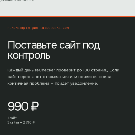
РЕКОМЕНДУЕМ ДЛЯ
EDISGLOBAL.COM
Поставьте сайт под
контроль
Каждый день reChecker проверит до
100
страниц. Если
сайт перестанет открываться или появится новая
критичная проблема — придёт уведомление.
990
₽
1 сайт
3 сайта —
2 790
₽