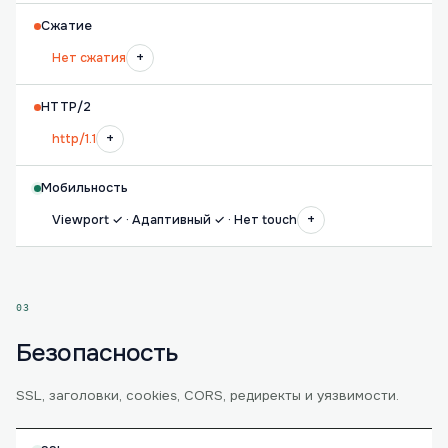
Сжатие
+
Нет сжатия
HTTP/2
+
http/1.1
Мобильность
+
Viewport ✓ · Адаптивный ✓ · Нет touch
03
Безопасность
SSL, заголовки, cookies, CORS, редиректы и уязвимости.