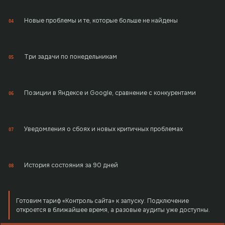
Новые проблемы и те, которые больше не найдены
04
Три задачи по понедельникам
05
Позиции в Яндексе и Google, сравнение с конкурентами
06
Уведомления о сбоях и новых критичных проблемах
07
История состояния за 90 дней
08
Готовим тариф «Контроль сайта» к запуску. Подключение
откроется в ближайшее время, а разовые аудиты уже доступны.