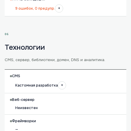
+
9 ошибок, 0 предупр.
06
Технологии
CMS, сервер, библиотеки, домен, DNS и аналитика.
CMS
+
Кастомная разработка
Веб-сервер
Неизвестен
Фреймворки
—