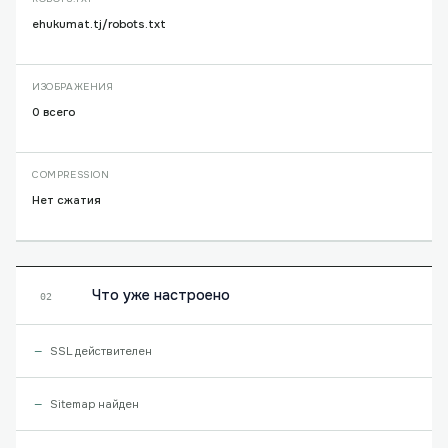
ehukumat.tj/robots.txt
ИЗОБРАЖЕНИЯ
0 всего
COMPRESSION
Нет сжатия
Что уже настроено
02
SSL действителен
Sitemap найден