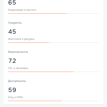
65
Индексация и контент
Скорость
45
Web Vitals и ресурсы
Безопасность
72
SSL и заголовки
Доступность
59
A11y и HTML