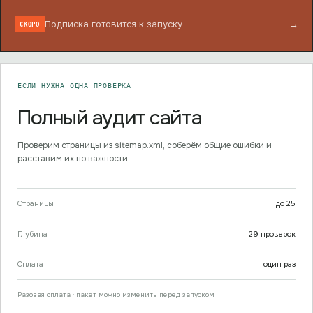
Подписка готовится к запуску
→
СКОРО
ЕСЛИ НУЖНА ОДНА ПРОВЕРКА
Полный аудит сайта
Проверим страницы из sitemap.xml, соберём общие ошибки и
расставим их по важности.
Страницы
до
25
Глубина
29
проверок
Оплата
один раз
Разовая оплата · пакет можно изменить перед запуском