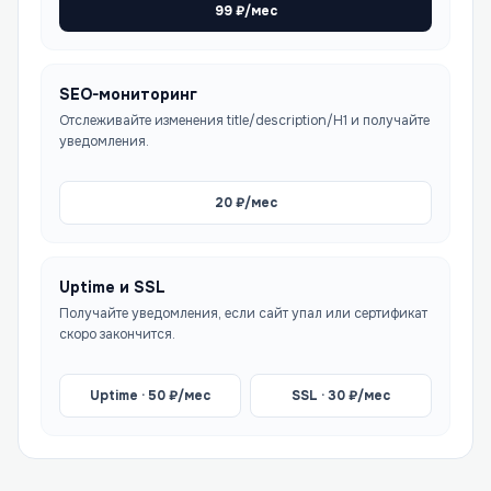
99
₽/мес
SEO-мониторинг
Отслеживайте изменения title/description/H1 и получайте
уведомления.
20
₽/мес
Uptime и SSL
Получайте уведомления, если сайт упал или сертификат
скоро закончится.
Uptime ·
50
₽/мес
SSL ·
30
₽/мес