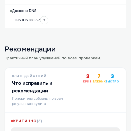
Домен и DNS
+
185.105.231.57
Рекомендации
Практичный план улучшений по всем проверкам.
3
7
3
ПЛАН ДЕЙСТВИЙ
КРИТ.
ВАЖНЫХ
БЫСТРО
Что исправить и
рекомендации
Приоритеты собраны по всем
результатам аудита
КРИТИЧНО
(
3
)