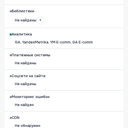
Библиотеки
+
Не найдены
Аналитика
GA, YandexMetrika, YM E-comm, GA E-comm
Платёжные системы
Не найдены
Соцсети на сайте
Не найдены
Мониторинг ошибок
Не найден
CDN
Не обнаружен