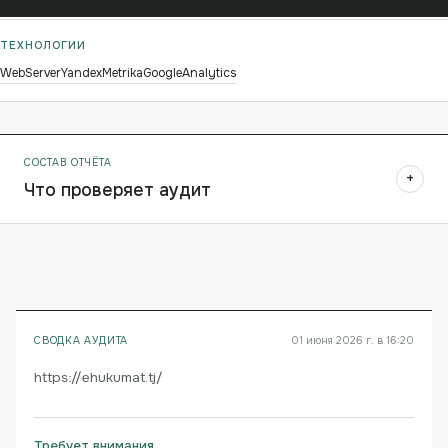
ТЕХНОЛОГИИ
WebServer
YandexMetrika
GoogleAnalytics
СОСТАВ ОТЧЁТА
+
Что проверяет аудит
СВОДКА АУДИТА
01 июня 2026 г. в 16:20
https://ehukumat.tj/
Требует внимания