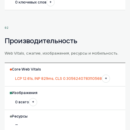
+
0 ключевых слов
02
Производительность
Web Vitals, сжатие, изображения, ресурсы и мобильность.
Core Web Vitals
+
LCP 12.61s, INP 829ms, CLS 0.3056240783110568
Изображения
+
0 всего
Ресурсы
—