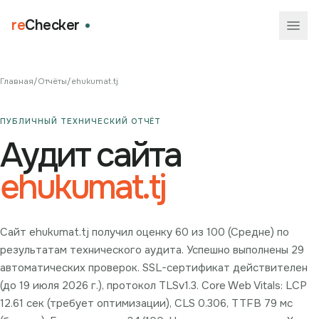
re
Checker
Главная
/
Отчёты
/
ehukumat.tj
ПУБЛИЧНЫЙ ТЕХНИЧЕСКИЙ ОТЧЁТ
Аудит сайта
ehukumat.tj
Сайт ehukumat.tj получил оценку 60 из 100 (Средне) по
результатам технического аудита. Успешно выполнены 29
автоматических проверок. SSL-сертификат действителен
(до 19 июля 2026 г.), протокол TLSv1.3. Core Web Vitals: LCP
12.61 сек (требует оптимизации), CLS 0.306, TTFB 79 мс