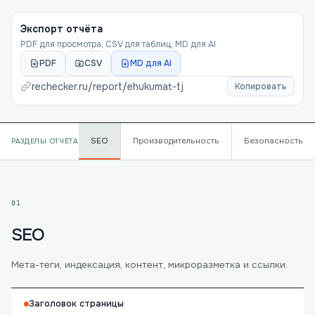
Экспорт отчёта
PDF для просмотра, CSV для таблиц, MD для AI
PDF
CSV
MD для AI
rechecker.ru/report/
ehukumat-tj
Копировать
SEO
Производительность
Безопасность
РАЗДЕЛЫ ОТЧЁТА
01
SEO
Мета-теги, индексация, контент, микроразметка и ссылки.
Заголовок страницы