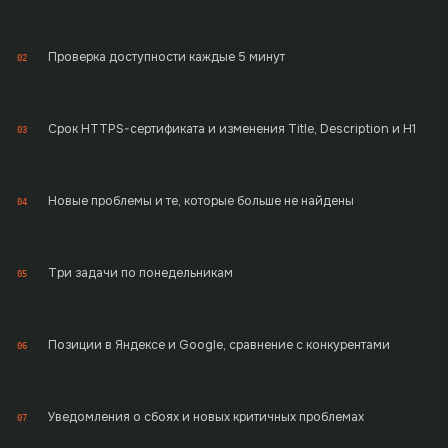
Проверка доступности каждые 5 минут
02
Срок HTTPS-сертификата и изменения Title, Description и H1
03
Новые проблемы и те, которые больше не найдены
04
Три задачи по понедельникам
05
Позиции в Яндексе и Google, сравнение с конкурентами
06
Уведомления о сбоях и новых критичных проблемах
07