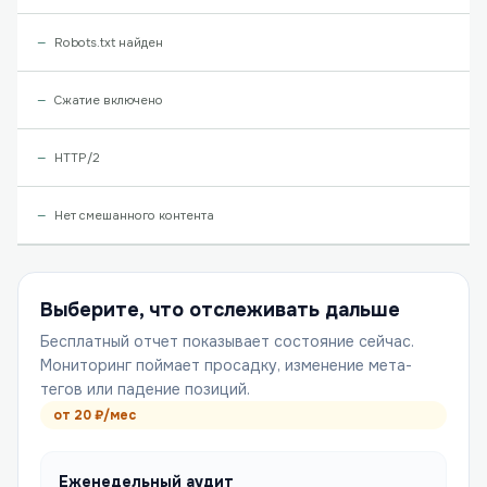
Robots.txt найден
Сжатие включено
HTTP/2
Нет смешанного контента
Выберите, что отслеживать дальше
Бесплатный отчет показывает состояние сейчас.
Мониторинг поймает просадку, изменение мета-
тегов или падение позиций.
от
20
₽/мес
Еженедельный аудит