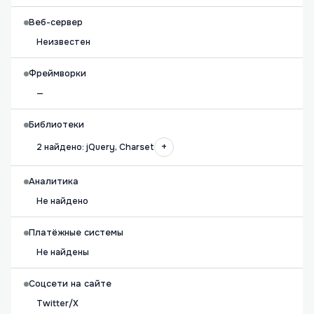
Веб-сервер
Неизвестен
Фреймворки
—
Библиотеки
+
2 найдено: jQuery, Charset
Аналитика
Не найдено
Платёжные системы
Не найдены
Соцсети на сайте
Twitter/X