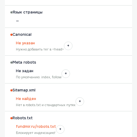
Язык страницы
—
Canonical
Не указан
+
Нужно добавить тег в <head>
Meta robots
Не задан
+
По умолчанию: index, follow
Sitemap.xml
Не найден
+
Нет в robots.txt и стандартных путях
Robots.txt
fundmir.ru/robots.txt
+
Блокирует индексацию!