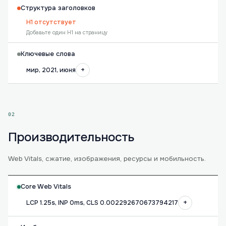
Структура заголовков
H1 отсутствует
Добавьте один H1 на страницу
Ключевые слова
+
мир, 2021, июня
02
Производительность
Web Vitals, сжатие, изображения, ресурсы и мобильность.
Core Web Vitals
+
LCP 1.25s, INP 0ms, CLS 0.002292670673794217