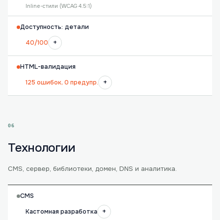
Inline-стили (WCAG 4.5:1)
Доступность: детали
+
40/100
HTML-валидация
+
125 ошибок, 0 предупр.
06
Технологии
CMS, сервер, библиотеки, домен, DNS и аналитика.
CMS
+
Кастомная разработка