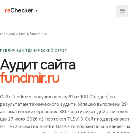
re
Checker
Главная
/
Отчёты
/
fundmir.ru
ПУБЛИЧНЫЙ ТЕХНИЧЕСКИЙ ОТЧЁТ
Аудит сайта
fundmir.ru
Сайт fundmir.ru получил оценку 61 из 100 (Средне) по
результатам технического аудита. Успешно выполнены 29
автоматических проверок. SSL-сертификат действителен
(до 27 июля 2026 г.), протокол TLSv1.3. Сайт поддерживает
HTTP/2 и сжатие Brotli и GZIP, что положительно влияет на