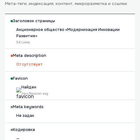
Мета-теги, индексация, контент, микроразметка и ссылки.
Заголовок страницы
Акционерное общество «Модернизация Инновации
Развитие»
54 симв.
Meta description
Отсутствует
Favicon
Найден
/res/favicon.svg
Meta keywords
Не задан
Кодировка
—