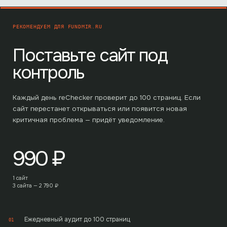
РЕКОМЕНДУЕМ ДЛЯ
FUNDMIR.RU
Поставьте сайт под
контроль
Каждый день reChecker проверит до
100
страниц. Если
сайт перестанет открываться или появится новая
критичная проблема — придёт уведомление.
990
₽
1 сайт
3 сайта —
2 790
₽
Ежедневный аудит до 100 страниц
01