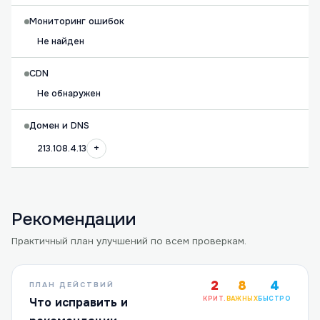
Мониторинг ошибок
Не найден
CDN
Не обнаружен
Домен и DNS
+
213.108.4.13
Рекомендации
Практичный план улучшений по всем проверкам.
2
8
4
ПЛАН ДЕЙСТВИЙ
КРИТ.
ВАЖНЫХ
БЫСТРО
Что исправить и