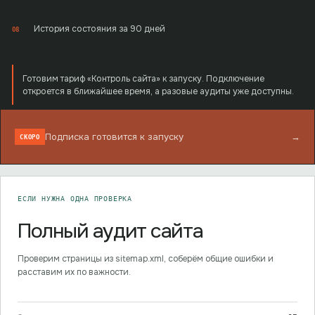
История состояния за 90 дней
08
Готовим тариф «Контроль сайта» к запуску. Подключение
откроется в ближайшее время, а разовые аудиты уже доступны.
Подписка готовится к запуску
→
СКОРО
ЕСЛИ НУЖНА ОДНА ПРОВЕРКА
Полный аудит сайта
Проверим страницы из sitemap.xml, соберём общие ошибки и
расставим их по важности.