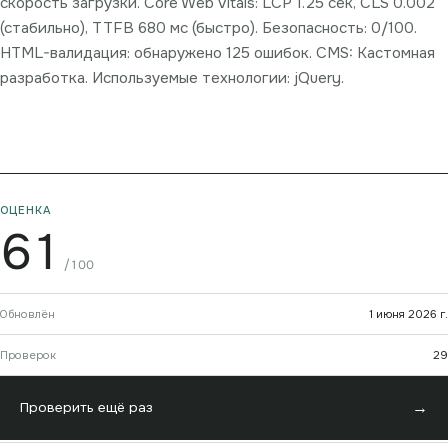
скорость загрузки. Core Web Vitals: LCP 1.25 сек, CLS 0.002
(стабильно), TTFB 680 мс (быстро). Безопасность: 0/100.
HTML-валидация: обнаружено 125 ошибок. CMS: Кастомная
разработка. Используемые технологии: jQuery.
ОЦЕНКА
61
/100
Обновлён
1 июня 2026 г.
Проверок
29
→
Проверить ещё раз