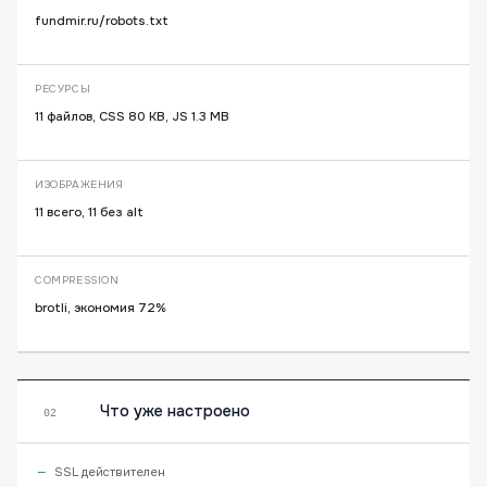
fundmir.ru/robots.txt
РЕСУРСЫ
11 файлов, CSS 80 KB, JS 1.3 MB
ИЗОБРАЖЕНИЯ
11 всего, 11 без alt
COMPRESSION
brotli, экономия 72%
Что уже настроено
02
SSL действителен