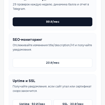
29 проверок каждую неделю, динамика балла и отчет в
Telegram.
99
₽/мес
SEO-мониторинг
Отслеживайте изменения title/description/H1 и получайте
уведомления.
20
₽/мес
Uptime и SSL
Получайте уведомления, если сайт упал или сертификат
скоро закончится.
Uptime ·
50
₽/мес
SSL ·
30
₽/мес