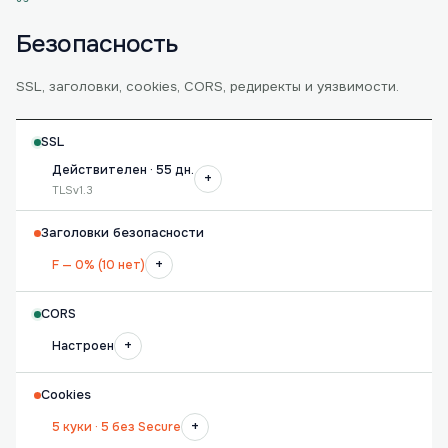
Безопасность
SSL, заголовки, cookies, CORS, редиректы и уязвимости.
SSL
Действителен · 55 дн.
+
TLSv1.3
Заголовки безопасности
+
F — 0% (10 нет)
CORS
+
Настроен
Cookies
+
5 куки · 5 без Secure