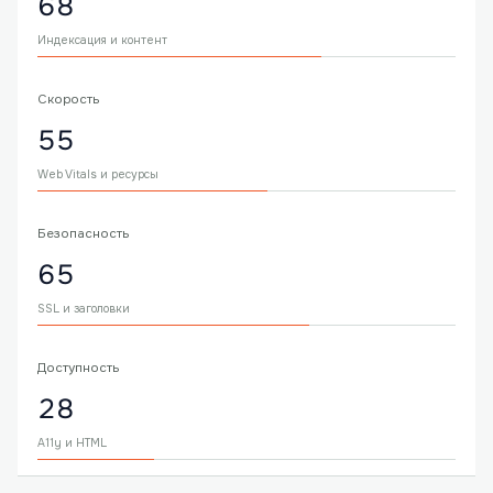
68
Индексация и контент
Скорость
55
Web Vitals и ресурсы
Безопасность
65
SSL и заголовки
Доступность
28
A11y и HTML