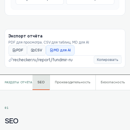
Экспорт отчёта
PDF для просмотра, CSV для таблиц, MD для AI
PDF
CSV
MD для AI
rechecker.ru/report/
fundmir-ru
Копировать
SEO
Производительность
Безопасность
РАЗДЕЛЫ ОТЧЁТА
01
SEO