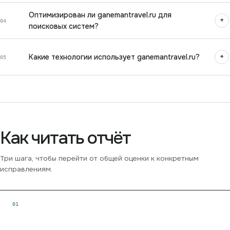
Оптимизирован ли ganemantravel.ru для
+
04
поисковых систем?
+
Какие технологии использует ganemantravel.ru?
05
Как читать отчёт
Три шага, чтобы перейти от общей оценки к конкретным
исправлениям.
0
1