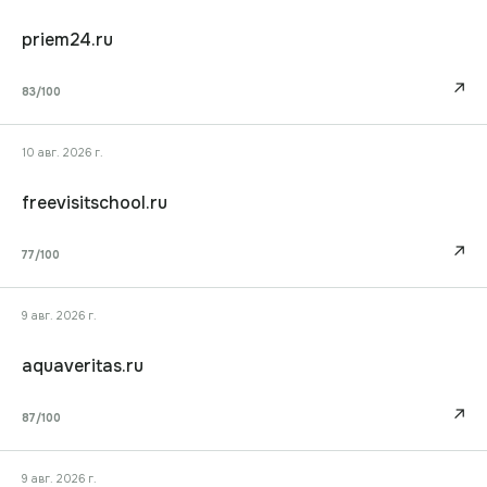
priem24.ru
↗
83
/100
10 авг. 2026 г.
freevisitschool.ru
↗
77
/100
9 авг. 2026 г.
aquaveritas.ru
↗
87
/100
9 авг. 2026 г.