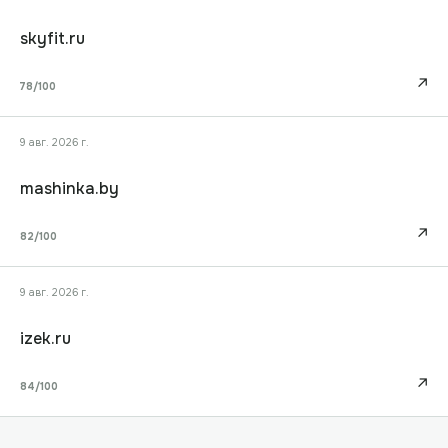
skyfit.ru
↗
78
/100
9 авг. 2026 г.
mashinka.by
↗
82
/100
9 авг. 2026 г.
izek.ru
↗
84
/100