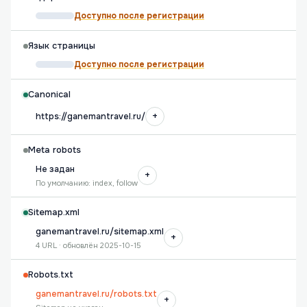
Доступно после регистрации
Язык страницы
Доступно после регистрации
Canonical
+
https://ganemantravel.ru/
Meta robots
Не задан
+
По умолчанию: index, follow
Sitemap.xml
ganemantravel.ru/sitemap.xml
+
4 URL · обновлён 2025-10-15
Robots.txt
ganemantravel.ru/robots.txt
+