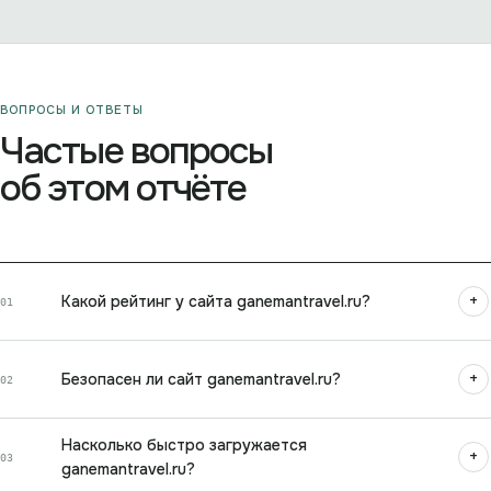
ВОПРОСЫ И ОТВЕТЫ
Частые вопросы
об этом отчёте
+
Какой рейтинг у сайта ganemantravel.ru?
01
+
Безопасен ли сайт ganemantravel.ru?
02
Насколько быстро загружается
+
03
ganemantravel.ru?