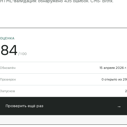
HTML-валидация: обнаружено 435 ошибок. CMS: Bitrix.
ОЦЕНКА
84
/100
Обновлён
15 апреля 2026 г.
Проверок
0 открыто из 29
Запусков
2
→
Проверить ещё раз