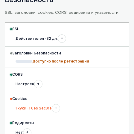
SSL, заголовки, cookies, CORS, редиректы и уязвимости.
SSL
+
Действителен · 32 дн.
Заголовки безопасности
Доступно после регистрации
CORS
+
Настроен
Cookies
+
1 куки · 1 без Secure
Редиректы
+
Нет