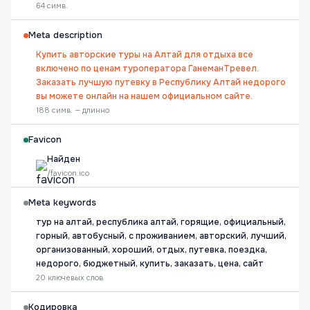
64 симв.
Meta description
Купить авторские туры на Алтай для отдыха все
включено по ценам туроператора ГанеманТревел.
Заказать лучшую путевку в Республику Алтай недорого
вы можете онлайн на нашем официальном сайте.
188 симв. — длинно
Favicon
Найден
/favicon.ico
Meta keywords
тур на алтай, республика алтай, горящие, официальный,
горный, автобусный, с проживанием, авторский, лучший,
организованный, хороший, отдых, путевка, поездка,
недорого, бюджетный, купить, заказать, цена, сайт
20 ключевых слов
Кодировка