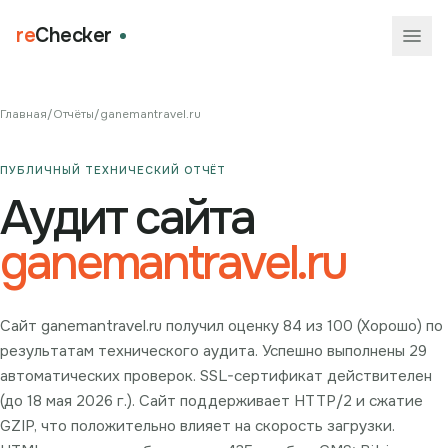
re
Checker
Главная
/
Отчёты
/
ganemantravel.ru
ПУБЛИЧНЫЙ ТЕХНИЧЕСКИЙ ОТЧЁТ
Аудит сайта
ganemantravel.ru
Сайт ganemantravel.ru получил оценку 84 из 100 (Хорошо) по
результатам технического аудита. Успешно выполнены 29
автоматических проверок. SSL-сертификат действителен
(до 18 мая 2026 г.). Сайт поддерживает HTTP/2 и сжатие
GZIP, что положительно влияет на скорость загрузки.