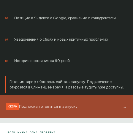
Позиции в Яндексе и Google, сравнение с конкурентами
06
Уведомления о сбоях и новых критичных проблемах
07
История состояния за 90 дней
08
Готовим тариф «Контроль сайта» к запуску. Подключение
откроется в ближайшее время, а разовые аудиты уже доступны.
Подписка готовится к запуску
→
СКОРО
ЕСЛИ НУЖНА ОДНА ПРОВЕРКА