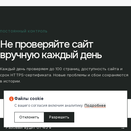
ПОСТОЯННЫЙ КОНТРОЛЬ
Не проверяйте сайт
вручную каждый день
Каждый день проверяем до
100
страниц, доступность сайта и
срок HTTPS-сертификата. Новые проблемы и сбои сохраняются
в истории.
Файлы cookie
С вашего согласия включим аналитику.
Подробнее
→
Контроль сайта ·
990
₽/мес
Отклонить
Разрешить
→
Разовый аудит от
49
₽