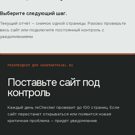
Выберите следующий шаг.
Текущий отчёт — снимок одной страницы. Разово проверьте
весь сайт или подключите постоянный контроль с
уведомлениями.
РЕКОМЕНДУЕМ ДЛЯ
GANEMANTRAVEL.RU
Поставьте сайт под
контроль
Каждый день reChecker проверит до
100
страниц. Если
сайт перестанет открываться или появится новая
критичная проблема — придёт уведомление.