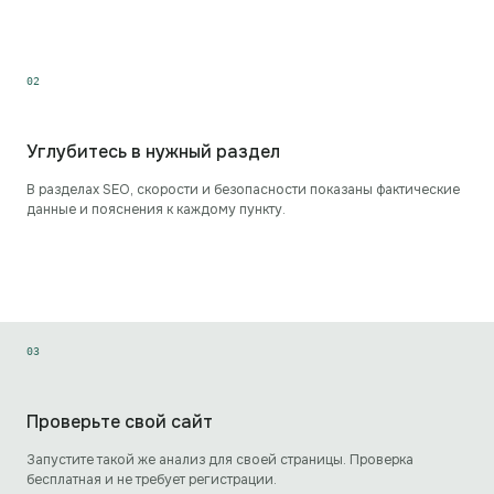
0
2
Углубитесь в нужный раздел
В разделах SEO, скорости и безопасности показаны фактические
данные и пояснения к каждому пункту.
0
3
Проверьте свой сайт
Запустите такой же анализ для своей страницы. Проверка
бесплатная и не требует регистрации.