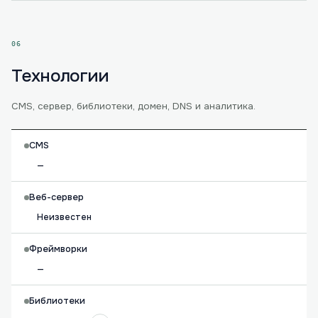
06
Технологии
CMS, сервер, библиотеки, домен, DNS и аналитика.
CMS
—
Веб-сервер
Неизвестен
Фреймворки
—
Библиотеки