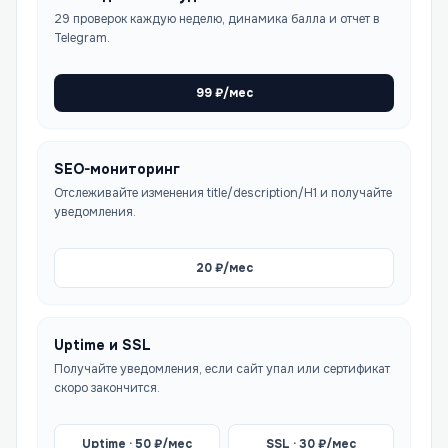
29 проверок каждую неделю, динамика балла и отчет в
Telegram.
99
₽/мес
SEO-мониторинг
Отслеживайте изменения title/description/H1 и получайте
уведомления.
20
₽/мес
Uptime и SSL
Получайте уведомления, если сайт упал или сертификат
скоро закончится.
Uptime ·
50
₽/мес
SSL ·
30
₽/мес