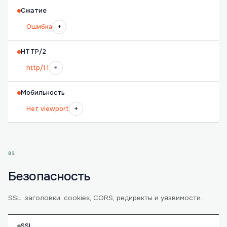
Сжатие
+
Ошибка
HTTP/2
+
http/1.1
Мобильность
+
Нет viewport
03
Безопасность
SSL, заголовки, cookies, CORS, редиректы и уязвимости.
SSL