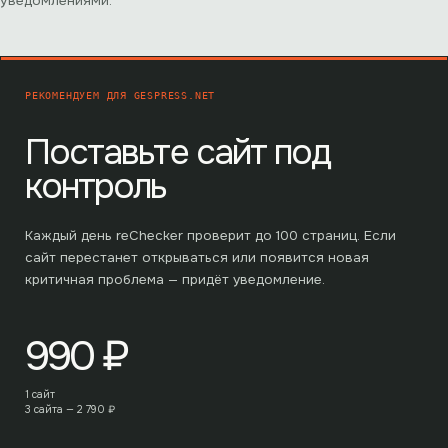
уведомлениями.
РЕКОМЕНДУЕМ ДЛЯ
GESPRESS.NET
Поставьте сайт под
контроль
Каждый день reChecker проверит до
100
страниц. Если
сайт перестанет открываться или появится новая
критичная проблема — придёт уведомление.
990
₽
1 сайт
3 сайта —
2 790
₽