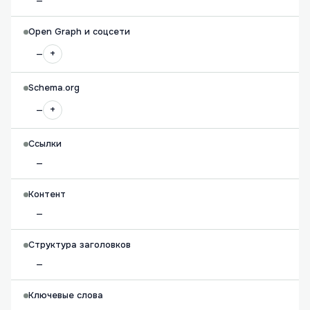
—
Open Graph и соцсети
+
—
Schema.org
+
—
Ссылки
—
Контент
—
Структура заголовков
—
Ключевые слова