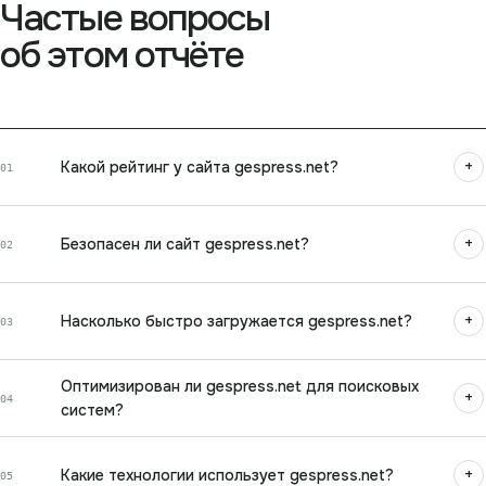
Частые вопросы
об этом отчёте
+
Какой рейтинг у сайта gespress.net?
01
+
Безопасен ли сайт gespress.net?
02
+
Насколько быстро загружается gespress.net?
03
Оптимизирован ли gespress.net для поисковых
+
04
систем?
+
Какие технологии использует gespress.net?
05