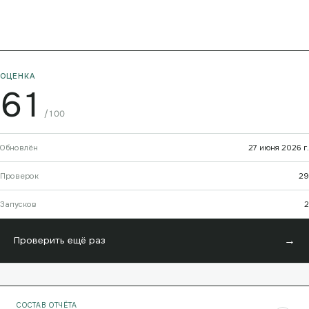
ОЦЕНКА
61
/100
Обновлён
27 июня 2026 г.
Проверок
29
Запусков
2
→
Проверить ещё раз
СОСТАВ ОТЧЁТА