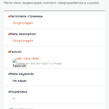
Мета-теги, индексация, контент, микроразметка и ссылки.
Заголовок страницы
Отсутствует
Meta description
Отсутствует
Favicon
Нет тега <link>
Добавьте <link rel="icon"> в <head>
Meta keywords
Не задан
Кодировка
—