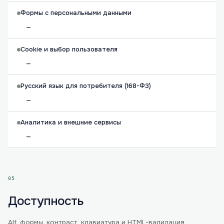
Формы с персональными данными
—
Cookie и выбор пользователя
—
Русский язык для потребителя (168-ФЗ)
—
Аналитика и внешние сервисы
—
05
Доступность
Alt, формы, контраст, клавиатура и HTML-валидация.