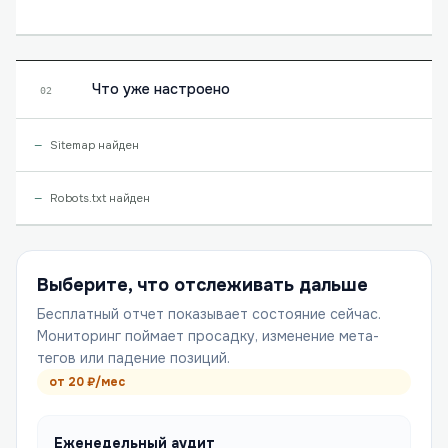
Что уже настроено
02
Sitemap найден
Robots.txt найден
Выберите, что отслеживать дальше
Бесплатный отчет показывает состояние сейчас.
Мониторинг поймает просадку, изменение мета-
тегов или падение позиций.
от
20
₽/мес
Еженедельный аудит