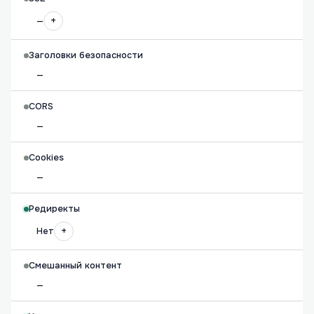
+
—
Заголовки безопасности
—
CORS
—
Cookies
—
Редиректы
+
Нет
Смешанный контент
—