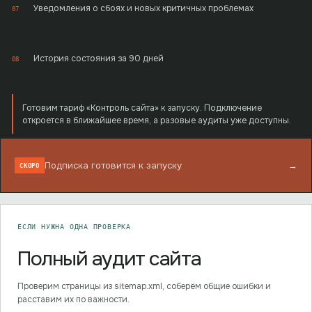
Уведомления о сбоях и новых критичных проблемах
07
История состояния за 90 дней
08
Готовим тариф «Контроль сайта» к запуску. Подключение
откроется в ближайшее время, а разовые аудиты уже доступны.
Подписка готовится к запуску
→
СКОРО
ЕСЛИ НУЖНА ОДНА ПРОВЕРКА
Полный аудит сайта
Проверим страницы из sitemap.xml, соберём общие ошибки и
расставим их по важности.