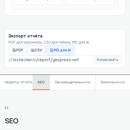
Экспорт отчёта
PDF для просмотра, CSV для таблиц, MD для AI
PDF
CSV
MD для AI
rechecker.ru/report/
gespress-net
Копировать
SEO
Производительность
Безопасность
РАЗДЕЛЫ ОТЧЁТА
01
SEO