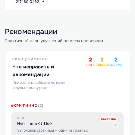
+
217.160.0.192
Рекомендации
Практичный план улучшений по всем проверкам.
2
2
2
ПЛАН ДЕЙСТВИЙ
КРИТ.
ВАЖНЫХ
БЫСТРО
Что исправить и
рекомендации
Приоритеты собраны по всем
результатам аудита
КРИТИЧНО
(
2
)
SEO
Критично
Нет тега <title>
Заголовок страницы — один из главных