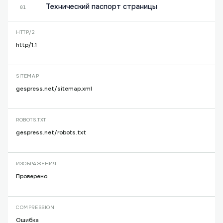
Технический паспорт страницы
01
HTTP/2
http/1.1
SITEMAP
gespress.net/sitemap.xml
ROBOTS.TXT
gespress.net/robots.txt
ИЗОБРАЖЕНИЯ
Проверено
COMPRESSION
Ошибка