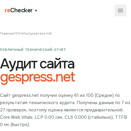
re
Checker
Главная
/
Отчёты
/
gespress.net
ПУБЛИЧНЫЙ ТЕХНИЧЕСКИЙ ОТЧЁТ
Аудит сайта
gespress.net
Сайт gespress.net получил оценку 61 из 100 (Средне) по
результатам технического аудита. Получены данные по 7 из
27 проверок, поэтому оценка является предварительной.
Core Web Vitals: LCP 0.00 сек, CLS 0.000 (стабильно), TTFB
0 мс (быстро).