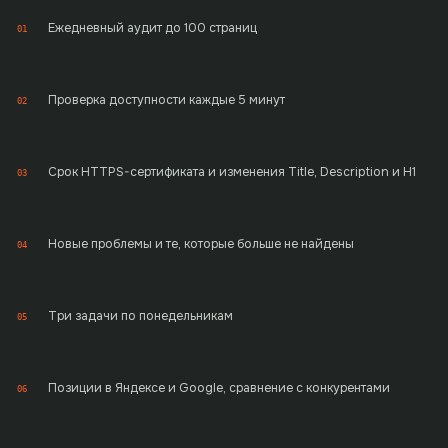
Ежедневный аудит до 100 страниц
01
Проверка доступности каждые 5 минут
02
Срок HTTPS-сертификата и изменения Title, Description и H1
03
Новые проблемы и те, которые больше не найдены
04
Три задачи по понедельникам
05
Позиции в Яндексе и Google, сравнение с конкурентами
06