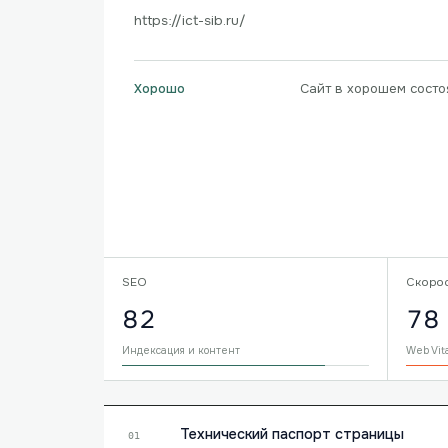
https://ict-sib.ru/
Сайт в хорошем состо
Хорошо
SEO
Скоро
82
78
Индексация и контент
Web Vit
Технический паспорт страницы
01