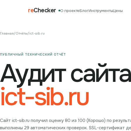
re
Checker
О проекте
Блог
Инструменты
Цены
Главная
/
Отчёты
/
ict-sib.ru
ПУБЛИЧНЫЙ ТЕХНИЧЕСКИЙ ОТЧЁТ
Аудит сайта
ict-sib.ru
Сайт ict-sib.ru получил оценку 80 из 100 (Хорошо) по резул
выполнены 29 автоматических проверок. SSL-сертификат дейс