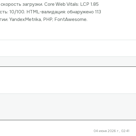
корость загрузки. Core Web Vitals: LCP 1.85
ость: 10/100. HTML-валидация: обнаружено 113
ии: YandexMetrika, PHP, FontAwesome.
04 июня 2026 г., 02:41