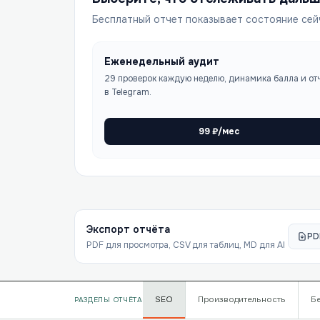
Бесплатный отчет показывает состояние сей
Еженедельный аудит
29 проверок каждую неделю, динамика балла и от
в Telegram.
99
₽/мес
Экспорт отчёта
PD
PDF для просмотра, CSV для таблиц, MD для AI
SEO
Производительность
Б
РАЗДЕЛЫ ОТЧЁТА