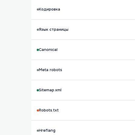
Кодировка
Язык страницы
Canonical
Meta robots
Sitemap.xml
Robots.txt
Hreflang