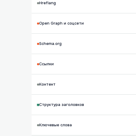
Hreflang
Open Graph и соцсети
Schema.org
Ссылки
Контент
Структура заголовков
Ключевые слова