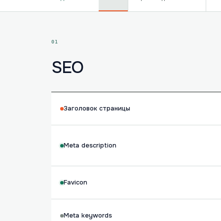
01
SEO
Заголовок страницы
Meta description
Favicon
Meta keywords