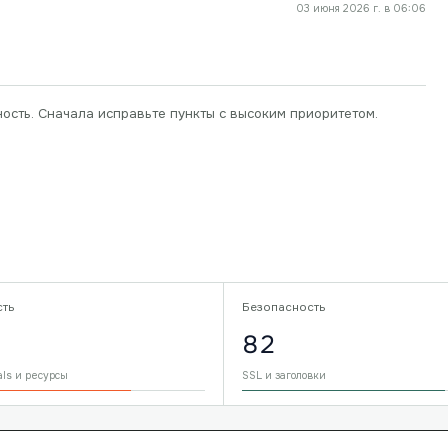
03 июня 2026 г. в 06:06
ность. Сначала исправьте пункты с высоким приоритетом.
сть
Безопасность
82
als и ресурсы
SSL и заголовки