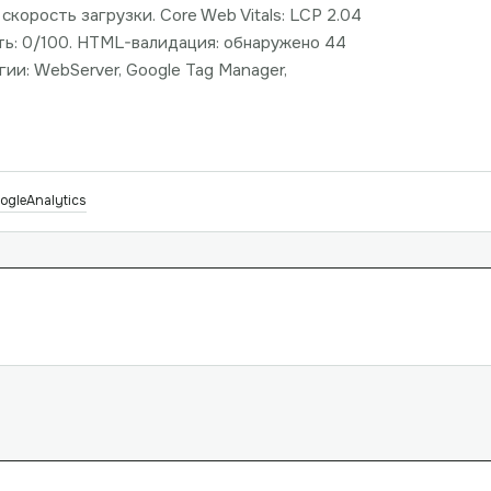
скорость загрузки. Core Web Vitals: LCP 2.04
сть: 0/100. HTML-валидация: обнаружено 44
ии: WebServer, Google Tag Manager,
ogleAnalytics