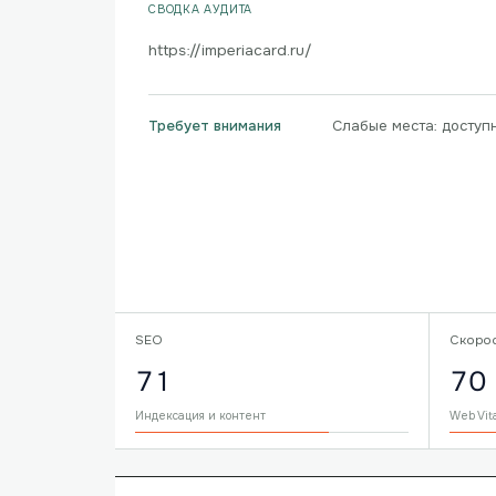
СВОДКА АУДИТА
https://imperiacard.ru/
Слабые места: доступ
Требует внимания
SEO
Скоро
71
70
Индексация и контент
Web Vit