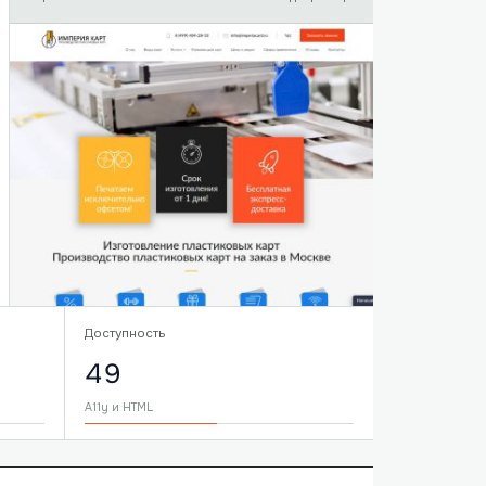
Доступность
49
A11y и HTML