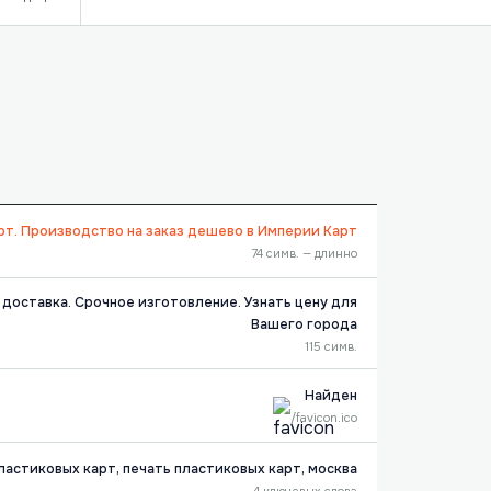
рт. Производство на заказ дешево в Империи Карт
74 симв. — длинно
доставка. Срочное изготовление. Узнать цену для
Вашего города
115 симв.
Найден
/favicon.ico
астиковых карт, печать пластиковых карт, москва