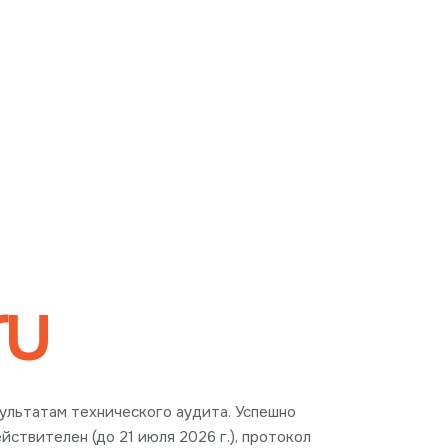
ru
езультатам технического аудита. Успешно
ствителен (до 21 июля 2026 г.), протокол