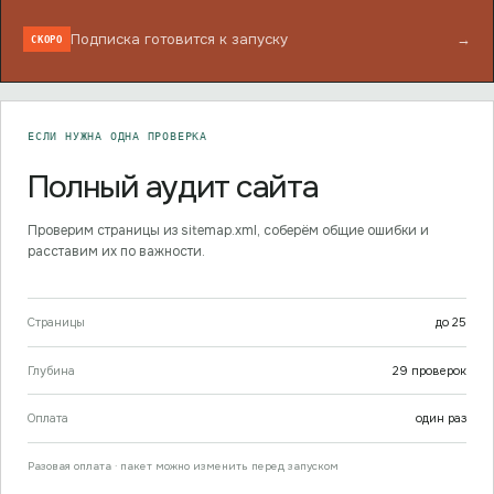
Подписка готовится к запуску
→
СКОРО
ЕСЛИ НУЖНА ОДНА ПРОВЕРКА
Полный аудит сайта
Проверим страницы из sitemap.xml, соберём общие ошибки и
расставим их по важности.
Страницы
до
25
Глубина
29
проверок
Оплата
один раз
Разовая оплата · пакет можно изменить перед запуском