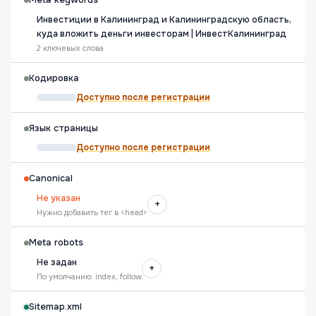
Meta keywords
Инвестиции в Калининград и Калининградскую область,
куда вложить деньги инвесторам | ИнвестКалининград
2 ключевых слова
Кодировка
Доступно после регистрации
Язык страницы
Доступно после регистрации
Canonical
Не указан
+
Нужно добавить тег в <head>
Meta robots
Не задан
+
По умолчанию: index, follow
Sitemap.xml