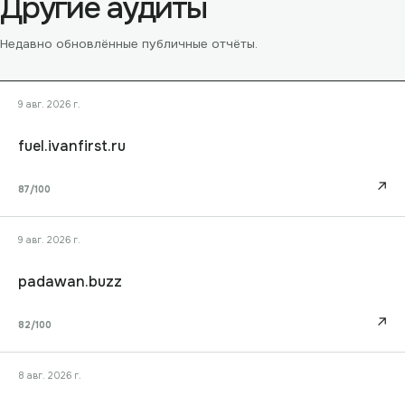
Другие аудиты
Недавно обновлённые публичные отчёты.
9 авг. 2026 г.
fuel.ivanfirst.ru
↗
87
/100
9 авг. 2026 г.
padawan.buzz
↗
82
/100
8 авг. 2026 г.