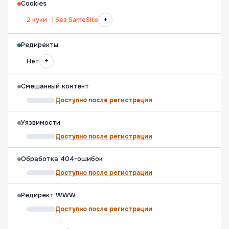
Cookies
+
2 куки · 1 без SameSite
Редиректы
+
Нет
Смешанный контент
Доступно после регистрации
Уязвимости
Доступно после регистрации
Обработка 404-ошибок
Доступно после регистрации
Редирект WWW
Доступно после регистрации