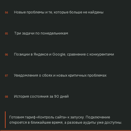
Новые проблемы и те, которые больше не найдены
04
Три задачи по понедельникам
05
Позиции в Яндексе и Google, сравнение с конкурентами
06
Уведомления о сбоях и новых критичных проблемах
07
История состояния за 90 дней
08
Готовим тариф «Контроль сайта» к запуску. Подключение
откроется в ближайшее время, а разовые аудиты уже доступны.