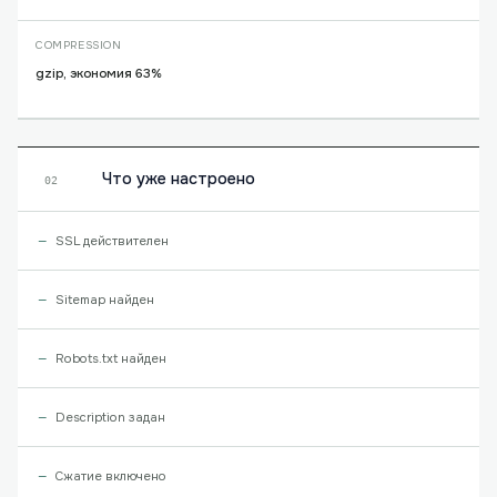
COMPRESSION
gzip, экономия 63%
Что уже настроено
02
SSL действителен
Sitemap найден
Robots.txt найден
Description задан
Сжатие включено