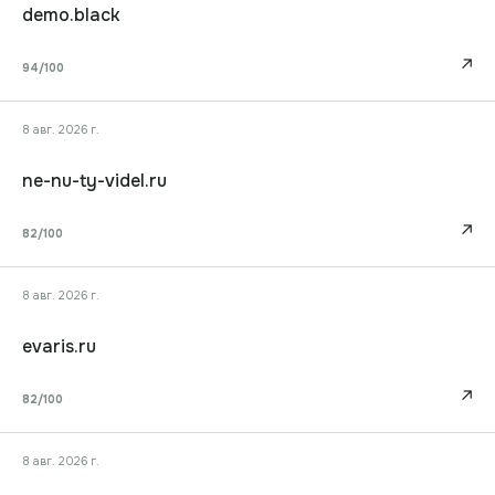
demo.black
↗
94
/100
8 авг. 2026 г.
ne-nu-ty-videl.ru
↗
82
/100
8 авг. 2026 г.
evaris.ru
↗
82
/100
8 авг. 2026 г.