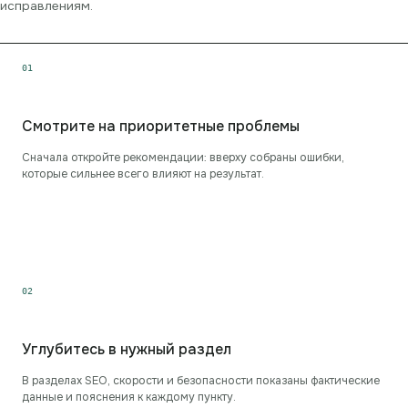
исправлениям.
0
1
Смотрите на приоритетные проблемы
Сначала откройте рекомендации: вверху собраны ошибки,
которые сильнее всего влияют на результат.
0
2
Углубитесь в нужный раздел
В разделах SEO, скорости и безопасности показаны фактические
данные и пояснения к каждому пункту.