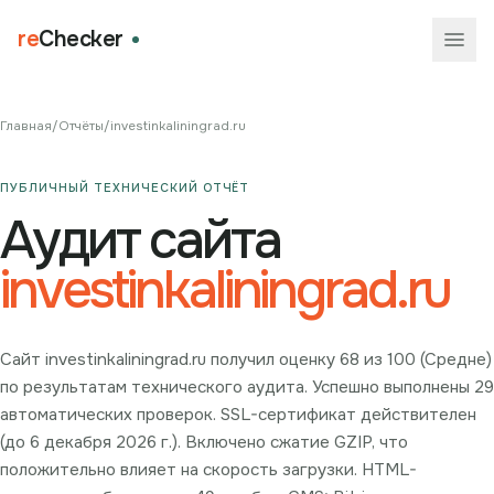
re
Checker
Главная
/
Отчёты
/
investinkaliningrad.ru
ПУБЛИЧНЫЙ ТЕХНИЧЕСКИЙ ОТЧЁТ
Аудит сайта
investinkaliningrad.ru
Сайт investinkaliningrad.ru получил оценку 68 из 100 (Средне)
по результатам технического аудита. Успешно выполнены 29
автоматических проверок. SSL-сертификат действителен
(до 6 декабря 2026 г.). Включено сжатие GZIP, что
положительно влияет на скорость загрузки. HTML-