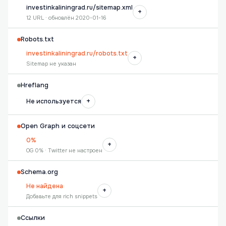
investinkaliningrad.ru/sitemap.xml
+
12 URL · обновлён 2020-01-16
Robots.txt
investinkaliningrad.ru/robots.txt
+
Sitemap не указан
Hreflang
+
Не используется
Open Graph и соцсети
0%
+
OG 0% · Twitter не настроен
Schema.org
Не найдена
+
Добавьте для rich snippets
Ссылки