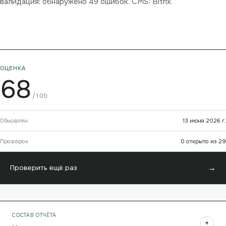
валидация: обнаружено 49 ошибок. CMS: Bitrix.
ОЦЕНКА
68
/100
Обновлён
13 июня 2026 г.
Проверок
0 открыто из 29
→
Проверить ещё раз
СОСТАВ ОТЧЁТА
+