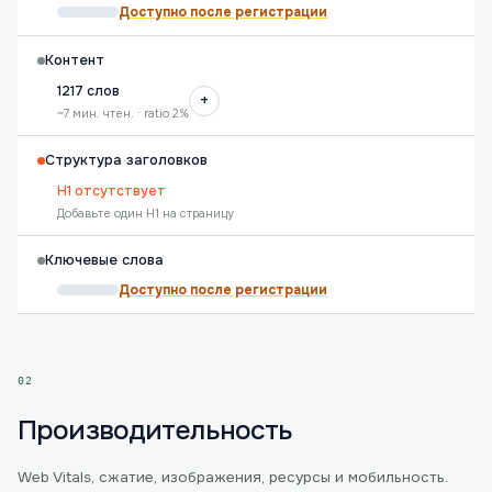
Доступно после регистрации
Контент
1217 слов
+
~7 мин. чтен. · ratio 2%
Структура заголовков
H1 отсутствует
Добавьте один H1 на страницу
Ключевые слова
Доступно после регистрации
02
Производительность
Web Vitals, сжатие, изображения, ресурсы и мобильность.