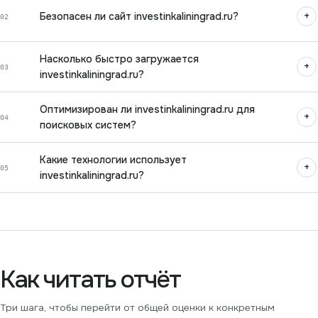
+
Безопасен ли сайт investinkaliningrad.ru?
02
Насколько быстро загружается
+
03
investinkaliningrad.ru?
Оптимизирован ли investinkaliningrad.ru для
+
04
поисковых систем?
Какие технологии использует
+
05
investinkaliningrad.ru?
Как читать отчёт
Три шага, чтобы перейти от общей оценки к конкретным