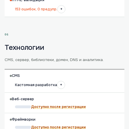
HTML-валидация
+
153 ошибок, 0 предупр.
06
Технологии
CMS, сервер, библиотеки, домен, DNS и аналитика.
CMS
+
Кастомная разработка
Веб-сервер
Доступно после регистрации
Фреймворки
Доступно после регистрации