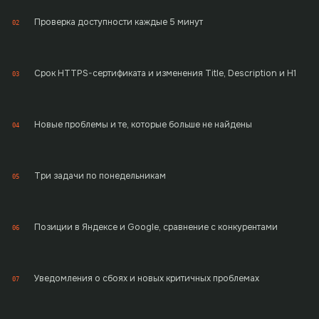
Проверка доступности каждые 5 минут
02
Срок HTTPS-сертификата и изменения Title, Description и H1
03
Новые проблемы и те, которые больше не найдены
04
Три задачи по понедельникам
05
Позиции в Яндексе и Google, сравнение с конкурентами
06
Уведомления о сбоях и новых критичных проблемах
07