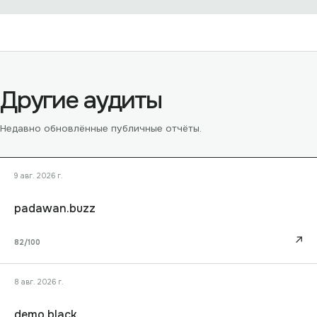
Другие аудиты
Недавно обновлённые публичные отчёты.
9 авг. 2026 г.
padawan.buzz
↗
82
/100
8 авг. 2026 г.
demo.black