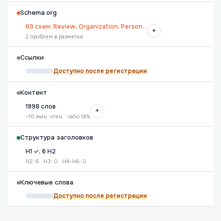
Schema.org
69 схем: Review, Organization, Person…
+
2 проблем в разметке
Ссылки
Доступно после регистрации
Контент
1998 слов
+
~10 мин. чтен. · ratio 14%
Структура заголовков
H1 ✓, 6 H2
H2: 6 · H3: 0 · H4–H6: 0
Ключевые слова
Доступно после регистрации