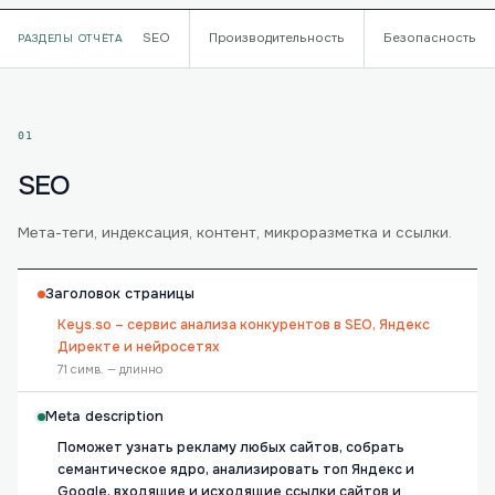
SEO
Производительность
Безопасность
РАЗДЕЛЫ ОТЧЁТА
01
SEO
Мета-теги, индексация, контент, микроразметка и ссылки.
Заголовок страницы
Keys.so – сервис анализа конкурентов в SEO, Яндекс
Директе и нейросетях
71 симв. — длинно
Meta description
Поможет узнать рекламу любых сайтов, собрать
семантическое ядро, анализировать топ Яндекс и
Google, входящие и исходящие ссылки сайтов и