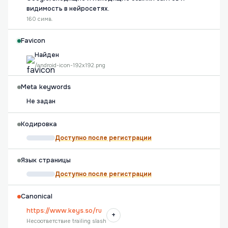
видимость в нейросетях.
160 симв.
Favicon
Найден
/android-icon-192x192.png
Meta keywords
Не задан
Кодировка
Доступно после регистрации
Язык страницы
Доступно после регистрации
Canonical
https://www.keys.so/ru
+
Несоответствие trailing slash