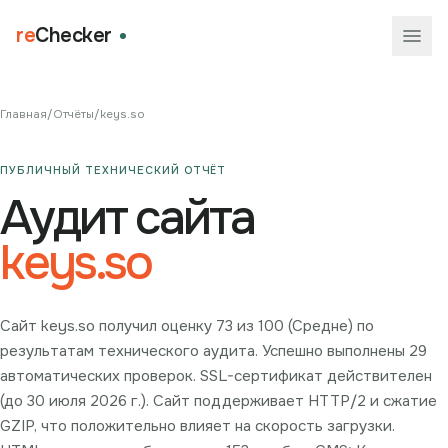
re
Checker
Главная
/
Отчёты
/
keys.so
ПУБЛИЧНЫЙ ТЕХНИЧЕСКИЙ ОТЧЁТ
Аудит сайта
keys.so
Сайт keys.so получил оценку 73 из 100 (Средне) по
результатам технического аудита. Успешно выполнены 29
автоматических проверок. SSL-сертификат действителен
(до 30 июля 2026 г.). Сайт поддерживает HTTP/2 и сжатие
GZIP, что положительно влияет на скорость загрузки.