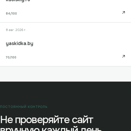
↗
84
/100
8 авг. 2026 г.
yaskidka.by
↗
70
/100
ПОСТОЯННЫЙ КОНТРОЛЬ
Не проверяйте сайт
вручную каждый день