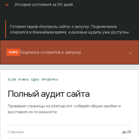
История состояния за 90 дней
08
Готовим тариф «Контроль сайта» к запуску. Подключение
откроется в ближайшее время, а разовые аудиты уже доступны.
Подписка готовится к запуску
→
СКОРО
ЕСЛИ НУЖНА ОДНА ПРОВЕРКА
Полный аудит сайта
Проверим страницы из sitemap.xml, соберём общие ошибки и
расставим их по важности.
Страницы
до
25