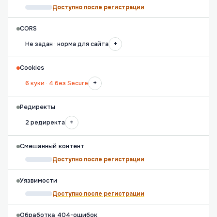
Доступно после регистрации
CORS
+
Не задан · норма для сайта
Cookies
+
6 куки · 4 без Secure
Редиректы
+
2 редиректа
Смешанный контент
Доступно после регистрации
Уязвимости
Доступно после регистрации
Обработка 404-ошибок