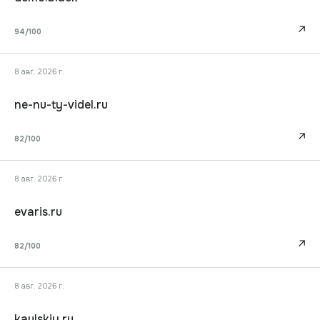
↗
94
/100
8 авг. 2026 г.
ne-nu-ty-videl.ru
↗
82
/100
8 авг. 2026 г.
evaris.ru
↗
82
/100
8 авг. 2026 г.
kaulskiy.ru