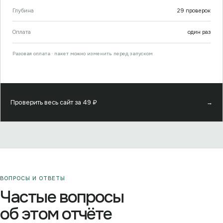
Глубина
29
проверок
Оплата
один раз
Разовая оплата · пакет можно изменить перед запуском
Проверить весь сайт за
49
₽
→
ВОПРОСЫ И ОТВЕТЫ
Частые вопросы
об этом отчёте