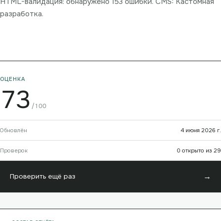
HTML-валидация: обнаружено 153 ошибки. CMS: Кастомная
разработка.
ОЦЕНКА
73
/100
Обновлён
4 июня 2026 г.
Проверок
0 открыто из 29
→
Проверить ещё раз