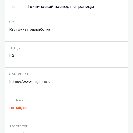
Технический паспорт страницы
01
CMS
Кастомная разработка
HTTP/2
h2
CANONICAL
https://www.keys.so/ru
SITEMAP
Не найден
ROBOTS.TXT