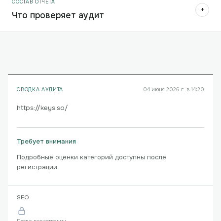
СОСТАВ ОТЧЁТА
+
Что проверяет аудит
СВОДКА АУДИТА
04 июня 2026 г. в 14:20
https://keys.so/
Требует внимания
Подробные оценки категорий доступны после
регистрации.
SEO