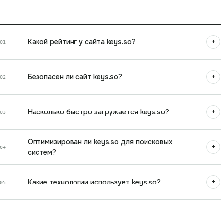
+
Какой рейтинг у сайта keys.so?
01
+
Безопасен ли сайт keys.so?
02
+
Насколько быстро загружается keys.so?
03
Оптимизирован ли keys.so для поисковых
+
04
систем?
+
Какие технологии использует keys.so?
05