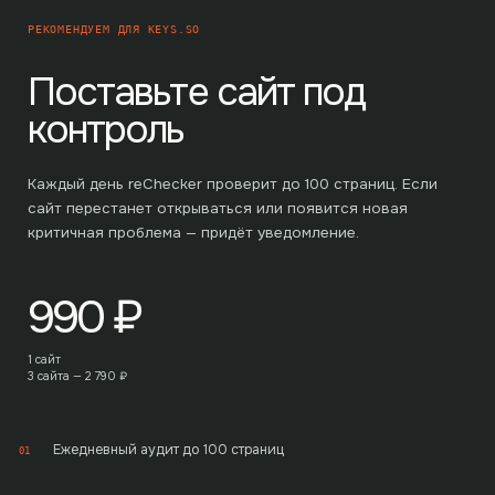
РЕКОМЕНДУЕМ ДЛЯ
KEYS.SO
Поставьте сайт под
контроль
Каждый день reChecker проверит до
100
страниц. Если
сайт перестанет открываться или появится новая
критичная проблема — придёт уведомление.
990
₽
1 сайт
3 сайта —
2 790
₽
Ежедневный аудит до 100 страниц
01