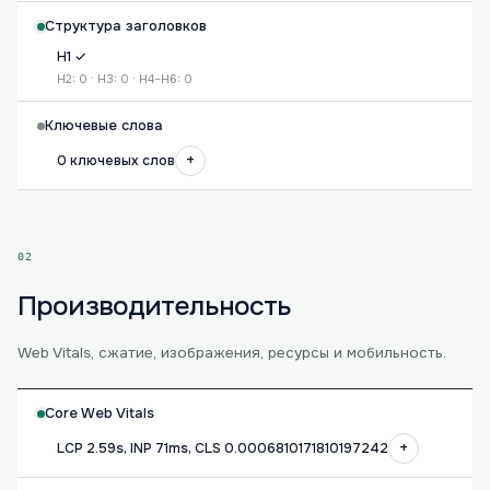
Структура заголовков
H1 ✓
H2: 0 · H3: 0 · H4–H6: 0
Ключевые слова
+
0 ключевых слов
02
Производительность
Web Vitals, сжатие, изображения, ресурсы и мобильность.
Core Web Vitals
+
LCP 2.59s, INP 71ms, CLS 0.0006810171810197242