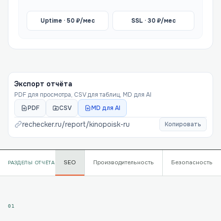
Uptime ·
50
₽/мес
SSL ·
30
₽/мес
Экспорт отчёта
PDF для просмотра, CSV для таблиц, MD для AI
PDF
CSV
MD для AI
rechecker.ru/report/
kinopoisk-ru
Копировать
SEO
Производительность
Безопасность
РАЗДЕЛЫ ОТЧЁТА
01