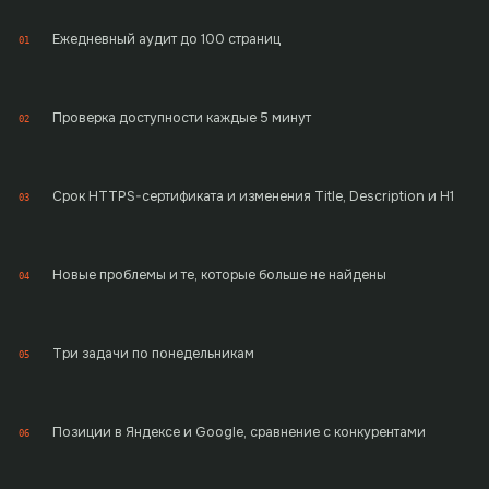
Ежедневный аудит до 100 страниц
01
Проверка доступности каждые 5 минут
02
Срок HTTPS-сертификата и изменения Title, Description и H1
03
Новые проблемы и те, которые больше не найдены
04
Три задачи по понедельникам
05
Позиции в Яндексе и Google, сравнение с конкурентами
06