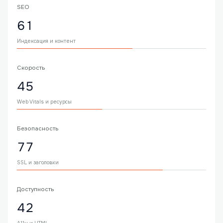
SEO
61
Индексация и контент
Скорость
45
Web Vitals и ресурсы
Безопасность
77
SSL и заголовки
Доступность
42