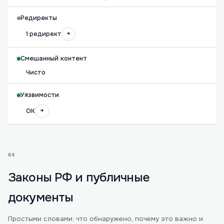
Редиректы
+
1 редирект
Смешанный контент
Чисто
Уязвимости
+
OK
04
Законы РФ и публичные
документы
Простыми словами: что обнаружено, почему это важно и