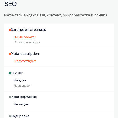
SEO
Мета-теги, индексация, контент, микроразметка и ссылки.
Заголовок страницы
Вы не робот?
12 симв. — коротко
Meta description
Отсутствует
Favicon
Найден
/favicon.ico
Meta keywords
Не задан
Кодировка