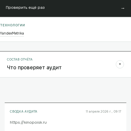
→
Проверить ещё раз
ТЕХНОЛОГИИ
YandexMetrika
СОСТАВ ОТЧЁТА
+
Что проверяет аудит
СВОДКА АУДИТА
11 апреля 2026 г., 09:17
https://kinopoisk.ru