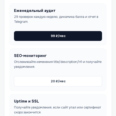
Еженедельный аудит
29 проверок каждую неделю, динамика балла и отчет в
Telegram.
99
₽/мес
SEO-мониторинг
Отслеживайте изменения title/description/H1 и получайте
уведомления.
20
₽/мес
Uptime и SSL
Получайте уведомления, если сайт упал или сертификат
скоро закончится.