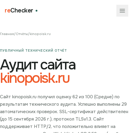
re
Checker
Главная
/
Отчёты
/
kinopoisk.ru
ПУБЛИЧНЫЙ ТЕХНИЧЕСКИЙ ОТЧЁТ
Аудит сайта
kinopoisk.ru
Сайт kinopoisk.ru получил оценку 62 из 100 (Средне) по
результатам технического аудита. Успешно выполнены 29
автоматических проверок. SSL-сертификат действителен
(до 15 сентября 2026 г.), протокол TLSv1.3. Сайт
поддерживает HTTP/2, что положительно влияет на