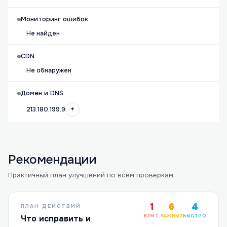
Мониторинг ошибок
Не найден
CDN
Не обнаружен
Домен и DNS
+
213.180.199.9
Рекомендации
Практичный план улучшений по всем проверкам.
1
6
4
ПЛАН ДЕЙСТВИЙ
КРИТ.
ВАЖНЫХ
БЫСТРО
Что исправить и