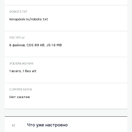
ROBOTS.TXT
kinopoisk.ru/robots.txt
РЕСУРСЫ
6 файлов, CSS 89 KB, JS 1.6 MB
ИЗОБРАЖЕНИЯ
1 всего, 1 без alt
COMPRESSION
Нет сжатия
Что уже настроено
02