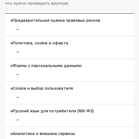
что нужно проверить вручную.
Предварительная оценка правовых рисков
—
Политика, cookie и оферта
—
Формы с персональными данными
—
Cookie и выбор пользователя
—
Русский язык для потребителя (168-ФЗ)
—
Аналитика и внешние сервисы