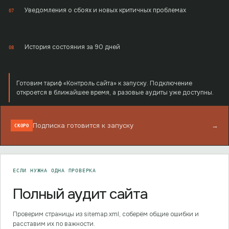
Уведомления о сбоях и новых критичных проблемах
07
История состояния за 90 дней
08
Готовим тариф «Контроль сайта» к запуску. Подключение
откроется в ближайшее время, а разовые аудиты уже доступны.
Подписка готовится к запуску
→
СКОРО
ЕСЛИ НУЖНА ОДНА ПРОВЕРКА
Полный аудит сайта
Проверим страницы из sitemap.xml, соберём общие ошибки и
расставим их по важности.