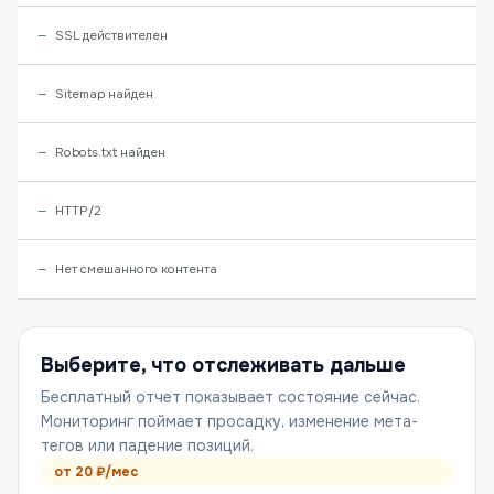
SSL действителен
Sitemap найден
Robots.txt найден
HTTP/2
Нет смешанного контента
Выберите, что отслеживать дальше
Бесплатный отчет показывает состояние сейчас.
Мониторинг поймает просадку, изменение мета-
тегов или падение позиций.
от
20
₽/мес