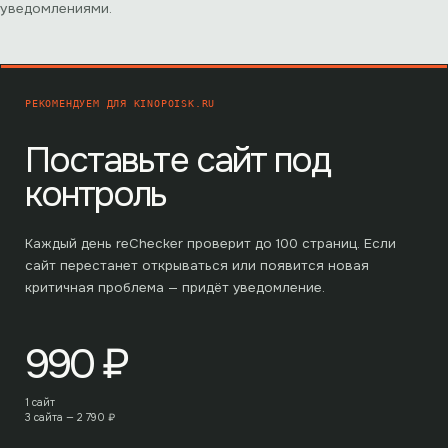
уведомлениями.
РЕКОМЕНДУЕМ ДЛЯ
KINOPOISK.RU
Поставьте сайт под
контроль
Каждый день reChecker проверит до
100
страниц. Если
сайт перестанет открываться или появится новая
критичная проблема — придёт уведомление.
990
₽
1 сайт
3 сайта —
2 790
₽