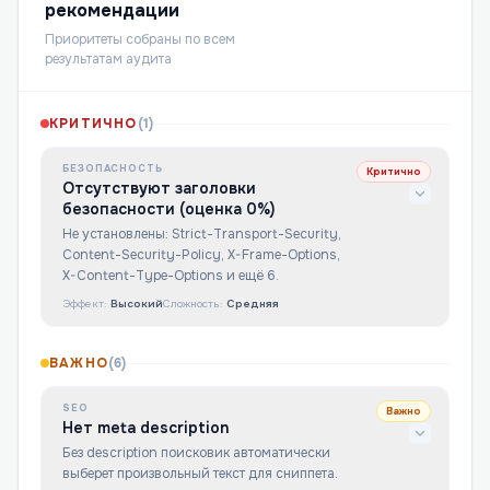
рекомендации
Приоритеты собраны по всем
результатам аудита
КРИТИЧНО
(
1
)
БЕЗОПАСНОСТЬ
Критично
Отсутствуют заголовки
безопасности (оценка 0%)
Не установлены: Strict-Transport-Security,
Content-Security-Policy, X-Frame-Options,
X-Content-Type-Options и ещё 6.
Эффект:
Высокий
Сложность:
Средняя
ВАЖНО
(
6
)
SEO
Важно
Нет meta description
Без description поисковик автоматически
выберет произвольный текст для сниппета.