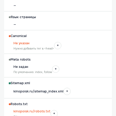
—
Язык страницы
—
Canonical
Не указан
+
Нужно добавить тег в <head>
Meta robots
Не задан
+
По умолчанию: index, follow
Sitemap.xml
+
kinopoisk.ru/sitemap_index.xml
Robots.txt
kinopoisk.ru/robots.txt
+