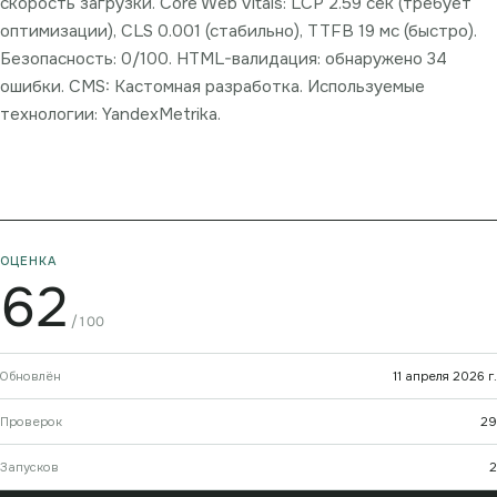
скорость загрузки. Core Web Vitals: LCP 2.59 сек (требует
оптимизации), CLS 0.001 (стабильно), TTFB 19 мс (быстро).
Безопасность: 0/100. HTML-валидация: обнаружено 34
ошибки. CMS: Кастомная разработка. Используемые
технологии: YandexMetrika.
ОЦЕНКА
62
/100
Обновлён
11 апреля 2026 г.
Проверок
29
Запусков
2