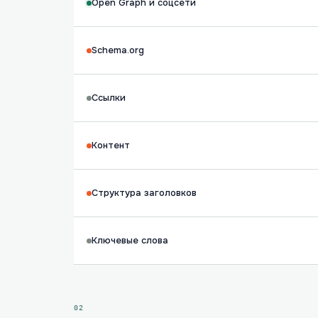
Open Graph и соцсети
Schema.org
Ссылки
Контент
Структура заголовков
Ключевые слова
02