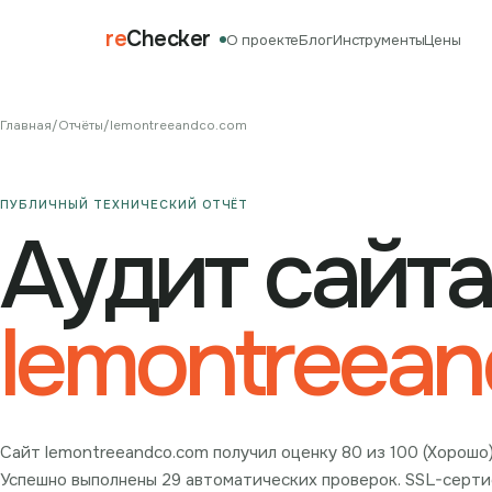
re
Checker
О проекте
Блог
Инструменты
Цены
Главная
/
Отчёты
/
lemontreeandco.com
ПУБЛИЧНЫЙ ТЕХНИЧЕСКИЙ ОТЧЁТ
Аудит сайта
lemontreea
Сайт lemontreeandco.com получил оценку 80 из 100 (Хорошо
Успешно выполнены 29 автоматических проверок. SSL-сертиф