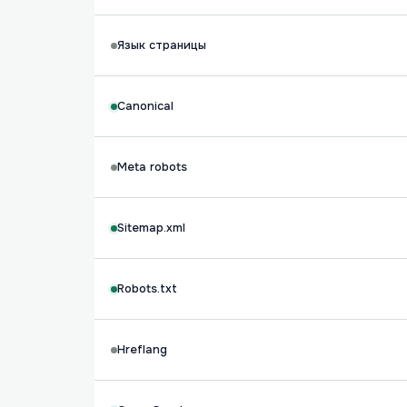
Язык страницы
Canonical
Meta robots
Sitemap.xml
Robots.txt
Hreflang