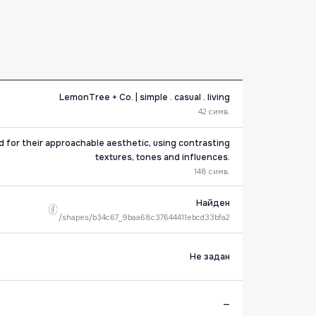
LemonTree + Co. | simple . casual . living
42 симв.
d for their approachable aesthetic, using contrasting
textures, tones and influences.
148 симв.
Найден
/shapes/b34c67_9baa68c37644411ebcd33bfa2
Не задан
—