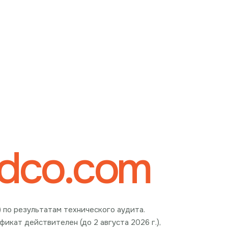
ndco.com
) по результатам технического аудита.
икат действителен (до 2 августа 2026 г.),