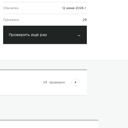
Обновлён
12 июня 2026 г.
Проверок
29
→
Проверить ещё раз
+
29
проверок