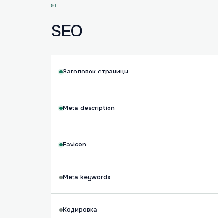
01
SEO
Заголовок страницы
Meta description
Favicon
Meta keywords
Кодировка