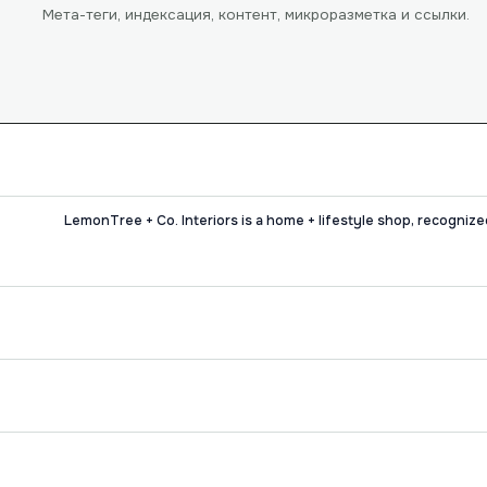
Мета-теги, индексация, контент, микроразметка и ссылки.
LemonTree + Co. Interiors is a home + lifestyle shop, recognize