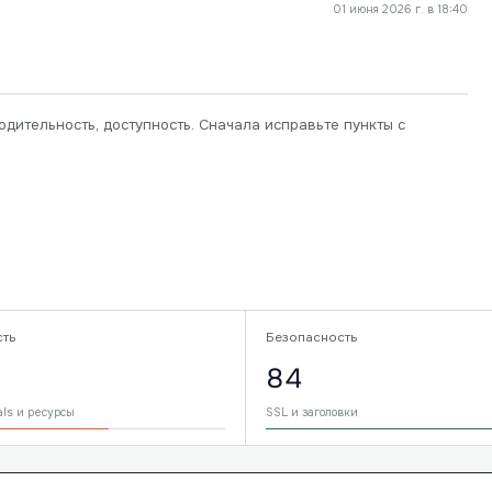
01 июня 2026 г. в 18:40
одительность, доступность. Сначала исправьте пункты с
сть
Безопасность
84
als и ресурсы
SSL и заголовки