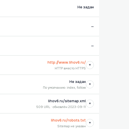
Не задан
—
—
http://www.lihov6.ru/
+
HTTP вместо HTTPS
Не задан
+
По умолчанию: index, follow
lihov6.ru/sitemap.xml
+
509 URL · обновлён 2023-09-11
lihov6.ru/robots.txt
+
Sitemap не указан