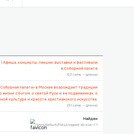
 | Афиша, концерты, лекции, выставки и фестивали
в Соборной палате
123 симв. — длинно
«Соборная палата» в Москве возрождает традиции
 жизни с Богом, о святой Руси и ее подвижниках, о
ной культуре и красоте христианского искусства.
251 симв. — длинно
Найден
/sites/default/files/cropped-sb-icon-1-1