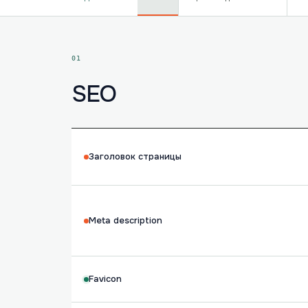
01
SEO
Заголовок страницы
Meta description
Favicon