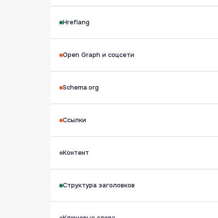
Hreflang
Open Graph и соцсети
Schema.org
Ссылки
Контент
Структура заголовков