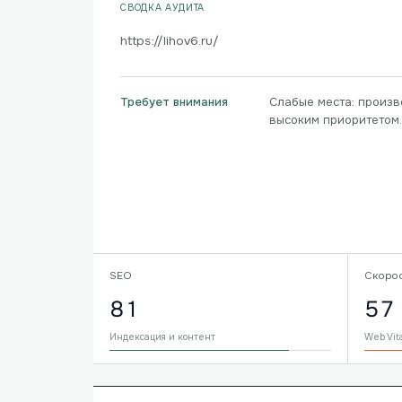
СВОДКА АУДИТА
https://lihov6.ru/
Слабые места: произв
Требует внимания
высоким приоритетом.
SEO
Скоро
81
57
Индексация и контент
Web Vit