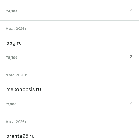
↗
74
/100
9 авг. 2026 г.
oby.ru
↗
78
/100
9 авг. 2026 г.
mekonopsis.ru
↗
71
/100
9 авг. 2026 г.
brenta95.ru