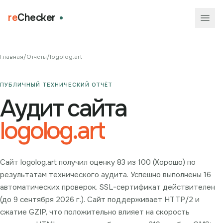
re
Checker
Главная
/
Отчёты
/
logolog.art
ПУБЛИЧНЫЙ ТЕХНИЧЕСКИЙ ОТЧЁТ
Аудит сайта
logolog.art
Сайт logolog.art получил оценку 83 из 100 (Хорошо) по
результатам технического аудита. Успешно выполнены 16
автоматических проверок. SSL-сертификат действителен
(до 9 сентября 2026 г.). Сайт поддерживает HTTP/2 и
сжатие GZIP, что положительно влияет на скорость