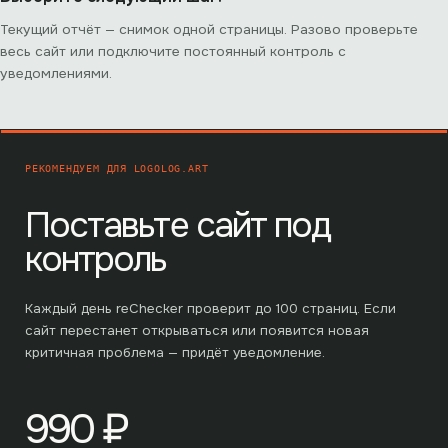
Текущий отчёт — снимок одной страницы. Разово проверьте
весь сайт или подключите постоянный контроль с
уведомлениями.
РЕКОМЕНДУЕМ ДЛЯ
LOGOLOG.ART
Поставьте сайт под
контроль
Каждый день reChecker проверит до
100
страниц. Если
сайт перестанет открываться или появится новая
критичная проблема — придёт уведомление.
990
₽