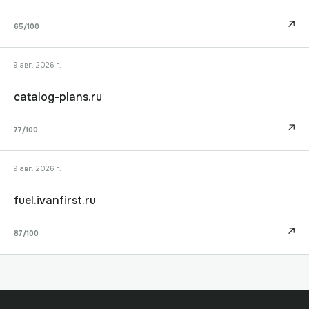
↗
65
/100
9 авг. 2026 г.
catalog-plans.ru
↗
77
/100
9 авг. 2026 г.
fuel.ivanfirst.ru
↗
87
/100