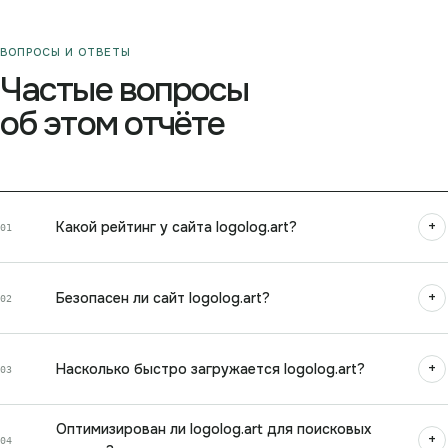
ВОПРОСЫ И ОТВЕТЫ
Частые вопросы
об этом отчёте
+
Какой рейтинг у сайта logolog.art?
01
+
Безопасен ли сайт logolog.art?
02
+
Насколько быстро загружается logolog.art?
03
Оптимизирован ли logolog.art для поисковых
+
04