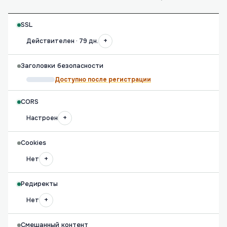
SSL
+
Действителен · 79 дн.
Заголовки безопасности
Доступно после регистрации
CORS
+
Настроен
Cookies
+
Нет
Редиректы
+
Нет
Смешанный контент