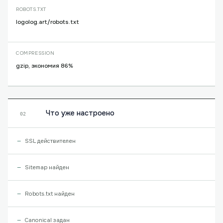
ROBOTS.TXT
logolog.art/robots.txt
COMPRESSION
gzip, экономия 86%
Что уже настроено
02
SSL действителен
Sitemap найден
Robots.txt найден
Canonical задан