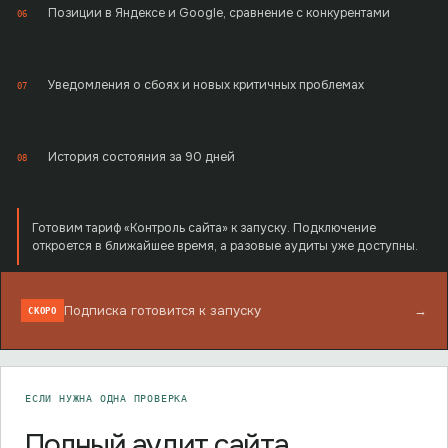
Позиции в Яндексе и Google, сравнение с конкурентами
06
Уведомления о сбоях и новых критичных проблемах
07
История состояния за 90 дней
08
Готовим тариф «Контроль сайта» к запуску. Подключение
откроется в ближайшее время, а разовые аудиты уже доступны.
Подписка готовится к запуску
→
СКОРО
ЕСЛИ НУЖНА ОДНА ПРОВЕРКА
Полный аудит сайта