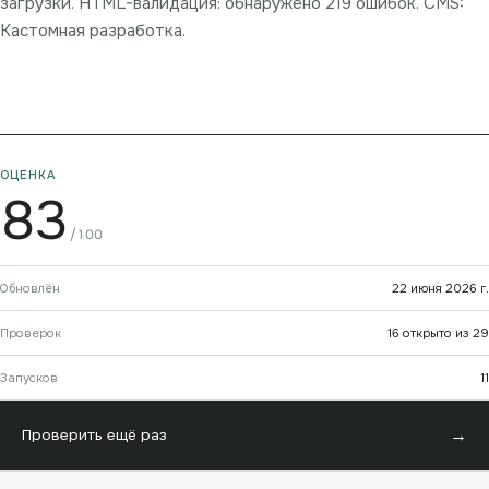
загрузки. HTML-валидация: обнаружено 219 ошибок. CMS:
Кастомная разработка.
ОЦЕНКА
83
/100
Обновлён
22 июня 2026 г.
Проверок
16 открыто из 29
Запусков
11
→
Проверить ещё раз