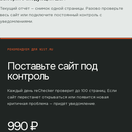
Текущий отчёт — снимок одной страницы. Разово проверьте
весь сайт или подключите постоянный контроль с
уведомлениями.
РЕКОМЕНДУЕМ ДЛЯ
N1ST.RU
Поставьте сайт под
контроль
Каждый день reChecker проверит до
100
страниц. Если
сайт перестанет открываться или появится новая
критичная проблема — придёт уведомление.
990
₽