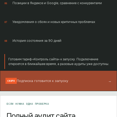
Позиции в Яндексе и Google, сравнение с конкурентами
06
Уведомления о сбоях и новых критичных проблемах
07
История состояния за 90 дней
08
Готовим тариф «Контроль сайта» к запуску. Подключение
откроется в ближайшее время, а разовые аудиты уже доступны.
Подписка готовится к запуску
→
СКОРО
ЕСЛИ НУЖНА ОДНА ПРОВЕРКА
Полный аудит сайта