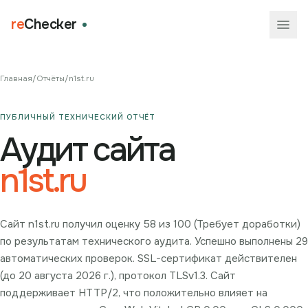
re
Checker
Главная
/
Отчёты
/
n1st.ru
ПУБЛИЧНЫЙ ТЕХНИЧЕСКИЙ ОТЧЁТ
Аудит сайта
n1st.ru
Сайт n1st.ru получил оценку 58 из 100 (Требует доработки)
по результатам технического аудита. Успешно выполнены 29
автоматических проверок. SSL-сертификат действителен
(до 20 августа 2026 г.), протокол TLSv1.3. Сайт
поддерживает HTTP/2, что положительно влияет на