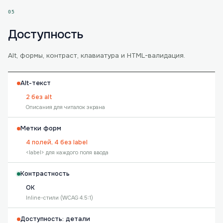
05
Доступность
Alt, формы, контраст, клавиатура и HTML-валидация.
Alt-текст
2 без alt
Описания для читалок экрана
Метки форм
4 полей, 4 без label
<label> для каждого поля ввода
Контрастность
OK
Inline-стили (WCAG 4.5:1)
Доступность: детали