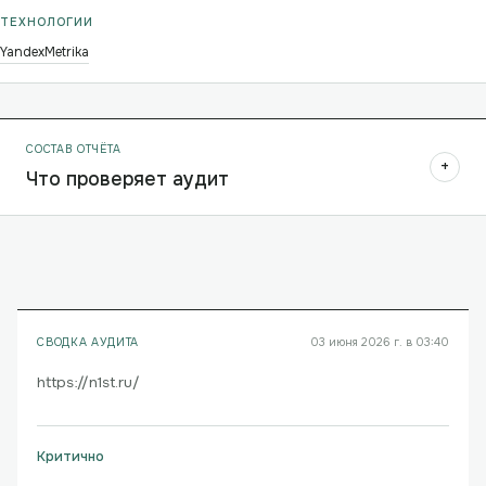
ТЕХНОЛОГИИ
YandexMetrika
СОСТАВ ОТЧЁТА
+
Что проверяет аудит
СВОДКА АУДИТА
03 июня 2026 г. в 03:40
https://n1st.ru/
Критично