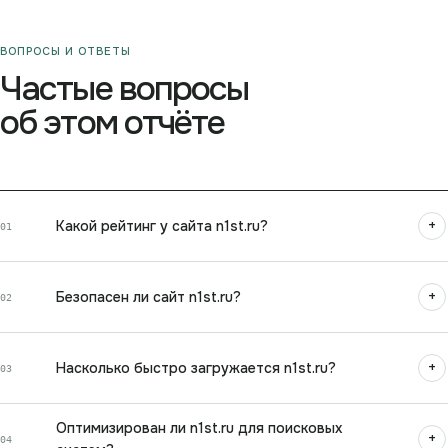
ВОПРОСЫ И ОТВЕТЫ
Частые вопросы
об этом отчёте
+
Какой рейтинг у сайта n1st.ru?
01
+
Безопасен ли сайт n1st.ru?
02
+
Насколько быстро загружается n1st.ru?
03
Оптимизирован ли n1st.ru для поисковых
+
04