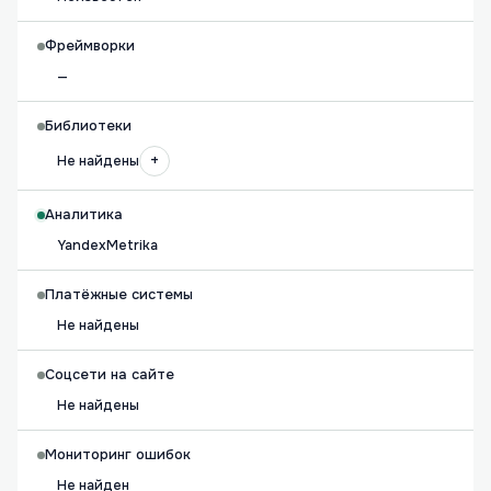
Фреймворки
—
Библиотеки
+
Не найдены
Аналитика
YandexMetrika
Платёжные системы
Не найдены
Соцсети на сайте
Не найдены
Мониторинг ошибок
Не найден