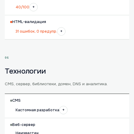
+
40/100
HTML-валидация
+
31 ошибок, 0 предупр.
06
Технологии
CMS, сервер, библиотеки, домен, DNS и аналитика.
CMS
+
Кастомная разработка
Веб-сервер
Неизвестен