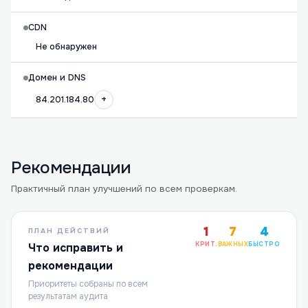
CDN
Не обнаружен
Домен и DNS
+
84.201.184.80
Рекомендации
Практичный план улучшений по всем проверкам.
1
7
4
ПЛАН ДЕЙСТВИЙ
КРИТ.
ВАЖНЫХ
БЫСТРО
Что исправить и
рекомендации
Приоритеты собраны по всем
результатам аудита