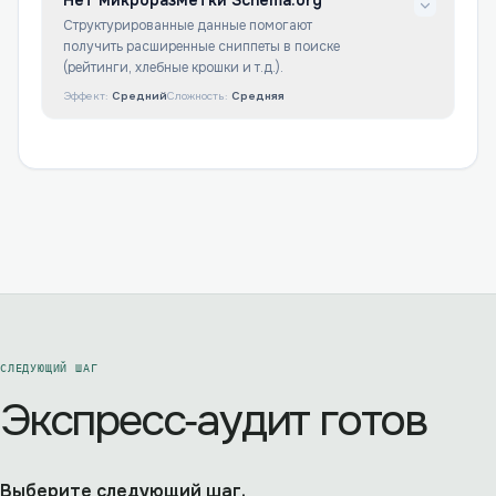
Нет микроразметки Schema.org
Структурированные данные помогают
получить расширенные сниппеты в поиске
(рейтинги, хлебные крошки и т.д.).
Эффект:
Средний
Сложность:
Средняя
СЛЕДУЮЩИЙ ШАГ
Экспресс‑аудит готов
Выберите следующий шаг.