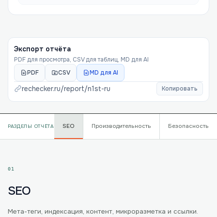
Экспорт отчёта
PDF для просмотра, CSV для таблиц, MD для AI
PDF
CSV
MD для AI
rechecker.ru/report/
n1st-ru
Копировать
SEO
Производительность
Безопасность
РАЗДЕЛЫ ОТЧЁТА
01
SEO
Мета-теги, индексация, контент, микроразметка и ссылки.