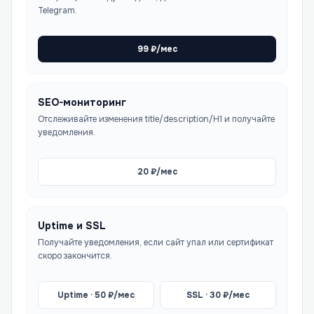
Telegram.
99
₽/мес
SEO-мониторинг
Отслеживайте изменения title/description/H1 и получайте
уведомления.
20
₽/мес
Uptime и SSL
Получайте уведомления, если сайт упал или сертификат
скоро закончится.
Uptime ·
50
₽/мес
SSL ·
30
₽/мес