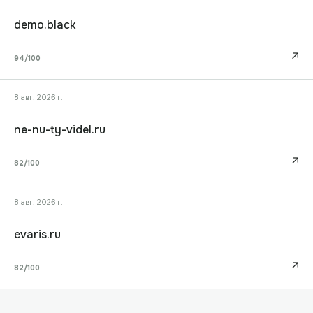
demo.black
↗
94
/100
8 авг. 2026 г.
ne-nu-ty-videl.ru
↗
82
/100
8 авг. 2026 г.
evaris.ru
↗
82
/100