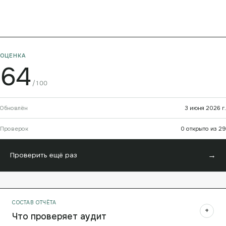
ОЦЕНКА
64
/100
Обновлён
3 июня 2026 г.
Проверок
0 открыто из 29
→
Проверить ещё раз
СОСТАВ ОТЧЁТА
+
Что проверяет аудит