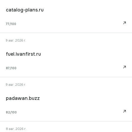
catalog-plans.ru
↗
77
/100
9 авг. 2026 г.
fuel.ivanfirst.ru
↗
87
/100
9 авг. 2026 г.
padawan.buzz
↗
82
/100
8 авг. 2026 г.