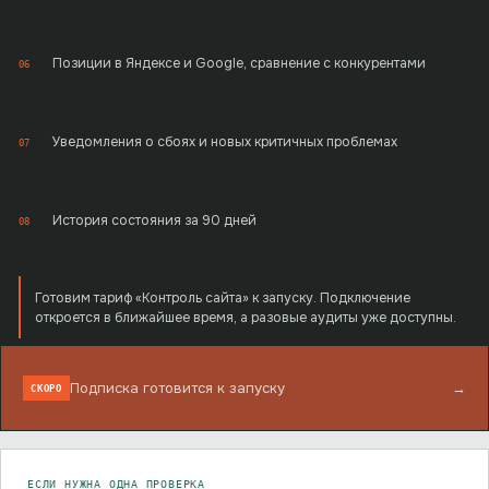
Позиции в Яндексе и Google, сравнение с конкурентами
06
Уведомления о сбоях и новых критичных проблемах
07
История состояния за 90 дней
08
Готовим тариф «Контроль сайта» к запуску. Подключение
откроется в ближайшее время, а разовые аудиты уже доступны.
Подписка готовится к запуску
→
СКОРО
ЕСЛИ НУЖНА ОДНА ПРОВЕРКА