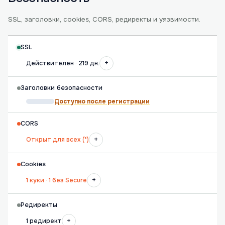
SSL, заголовки, cookies, CORS, редиректы и уязвимости.
SSL
+
Действителен · 219 дн.
Заголовки безопасности
Доступно после регистрации
CORS
+
Открыт для всех (*)
Cookies
+
1 куки · 1 без Secure
Редиректы
+
1 редирект