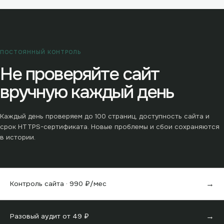
ПОСТОЯННЫЙ КОНТРОЛЬ
Не проверяйте сайт
вручную каждый день
Каждый день проверяем до
100
страниц, доступность сайта и
срок HTTPS-сертификата. Новые проблемы и сбои сохраняются
в истории.
→
Контроль сайта ·
990
₽/мес
→
Разовый аудит от
49
₽