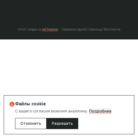
Отчёт создан в
reChecker
· проверка одной страницы бесплатна
Файлы cookie
С вашего согласия включим аналитику.
Подробнее
Отклонить
Разрешить