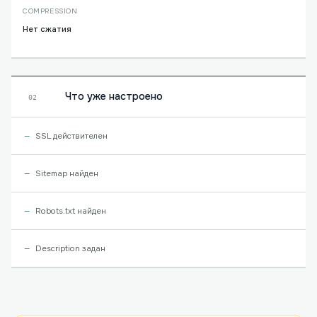
COMPRESSION
Нет сжатия
Что уже настроено
02
SSL действителен
Sitemap найден
Robots.txt найден
Description задан