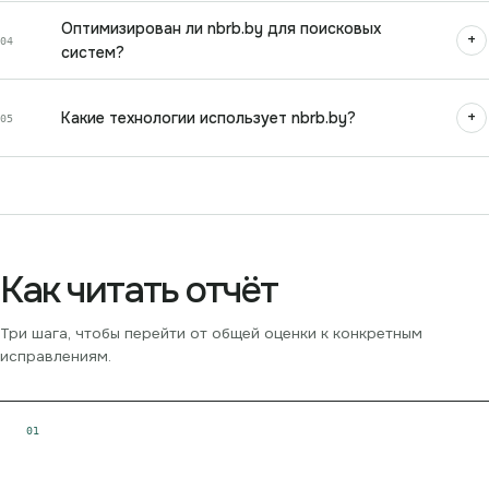
Оптимизирован ли nbrb.by для поисковых
+
04
систем?
+
Какие технологии использует nbrb.by?
05
Как читать отчёт
Три шага, чтобы перейти от общей оценки к конкретным
исправлениям.
0
1