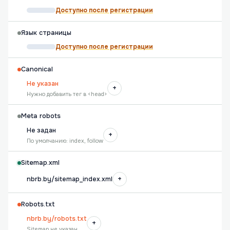
Доступно после регистрации
Язык страницы
Доступно после регистрации
Canonical
Не указан
+
Нужно добавить тег в <head>
Meta robots
Не задан
+
По умолчанию: index, follow
Sitemap.xml
+
nbrb.by/sitemap_index.xml
Robots.txt
nbrb.by/robots.txt
+
Sitemap не указан