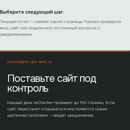
Выберите следующий шаг.
Текущий отчёт — снимок одной страницы. Разово проверьте
весь сайт или подключите постоянный контроль с
уведомлениями.
РЕКОМЕНДУЕМ ДЛЯ
NBRB.BY
Поставьте сайт под
контроль
Каждый день reChecker проверит до
100
страниц. Если
сайт перестанет открываться или появится новая
критичная проблема — придёт уведомление.