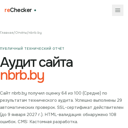
re
Checker
Главная
/
Отчёты
/
nbrb.by
ПУБЛИЧНЫЙ ТЕХНИЧЕСКИЙ ОТЧЁТ
Аудит сайта
nbrb.by
Сайт nbrb.by получил оценку 64 из 100 (Средне) по
результатам технического аудита. Успешно выполнены 29
автоматических проверок. SSL-сертификат действителен
(до 9 января 2027 г.). HTML-валидация: обнаружено 108
ошибок. CMS: Кастомная разработка.