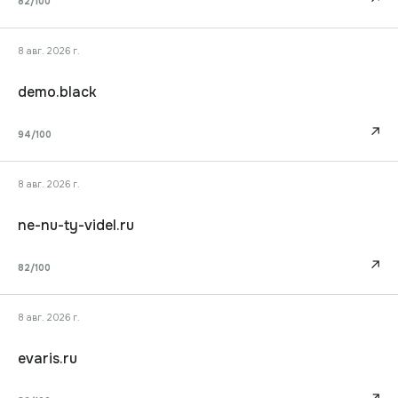
82
/100
8 авг. 2026 г.
demo.black
↗
94
/100
8 авг. 2026 г.
ne-nu-ty-videl.ru
↗
82
/100
8 авг. 2026 г.
evaris.ru