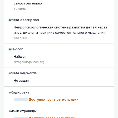
самостоятельно
50 симв.
Meta description
Нейропсихологическая система развития детей через
игру, диалог и практику самостоятельного мышления.
100 симв.
Favicon
Найден
/images/logo-icon.svg
Meta keywords
Не задан
Кодировка
Доступно после регистрации
Язык страницы