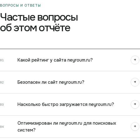
ВОПРОСЫ И ОТВЕТЫ
Частые вопросы
об этом отчёте
+
Какой рейтинг у сайта neyroum.ru?
01
+
Безопасен ли сайт neyroum.ru?
02
+
Насколько быстро загружается neyroum.ru?
03
Оптимизирован ли neyroum.ru для поисковых
+
04
систем?