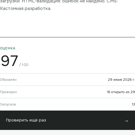
загрузки. HTML-валидация: ошибок не найдено. CMS:
Кастомная разработка.
ОЦЕНКА
97
/100
Обновлён
29 июня 2026 г.
Проверок
16 открыто из 29
Запусков
13
→
Проверить ещё раз