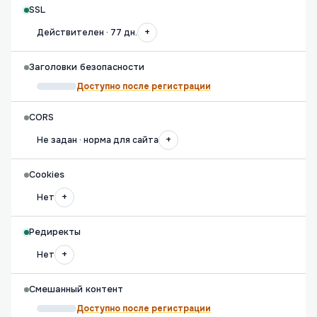
SSL
+
Действителен · 77 дн.
Заголовки безопасности
Доступно после регистрации
CORS
+
Не задан · норма для сайта
Cookies
+
Нет
Редиректы
+
Нет
Смешанный контент
Доступно после регистрации