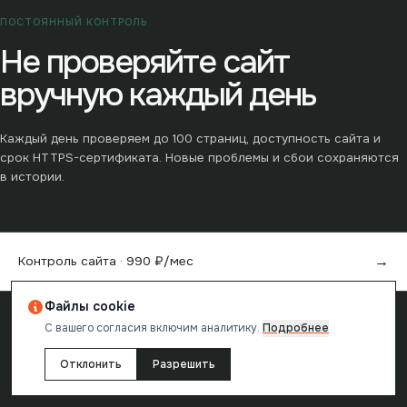
ПОСТОЯННЫЙ КОНТРОЛЬ
Не проверяйте сайт
вручную каждый день
Каждый день проверяем до
100
страниц, доступность сайта и
срок HTTPS-сертификата. Новые проблемы и сбои сохраняются
в истории.
→
Контроль сайта ·
990
₽/мес
Файлы cookie
→
Разовый аудит от
49
₽
С вашего согласия включим аналитику.
Подробнее
Отклонить
Разрешить