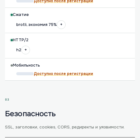
Доступно после регистрации
Сжатие
+
brotli, экономия 75%
HTTP/2
+
h2
Мобильность
Доступно после регистрации
03
Безопасность
SSL, заголовки, cookies, CORS, редиректы и уязвимости.