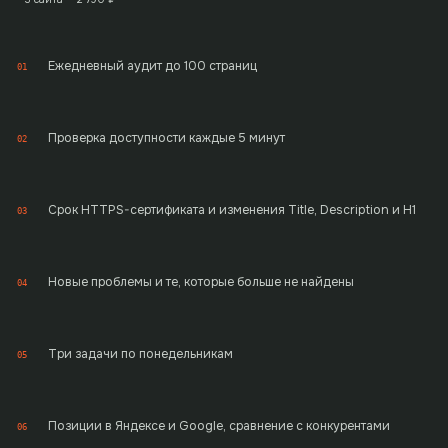
Ежедневный аудит до 100 страниц
01
Проверка доступности каждые 5 минут
02
Срок HTTPS-сертификата и изменения Title, Description и H1
03
Новые проблемы и те, которые больше не найдены
04
Три задачи по понедельникам
05
Позиции в Яндексе и Google, сравнение с конкурентами
06