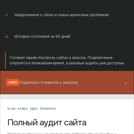
Уведомления о сбоях и новых критичных проблемах
07
История состояния за 90 дней
08
Готовим тариф «Контроль сайта» к запуску. Подключение
откроется в ближайшее время, а разовые аудиты уже доступны.
Подписка готовится к запуску
→
СКОРО
ЕСЛИ НУЖНА ОДНА ПРОВЕРКА
Полный аудит сайта