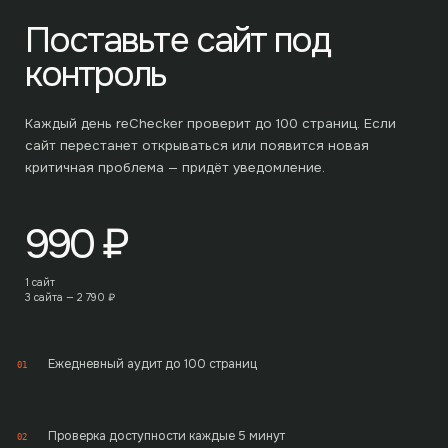
Поставьте сайт под
контроль
Каждый день reChecker проверит до
100
страниц. Если
сайт перестанет открываться или появится новая
критичная проблема — придёт уведомление.
990
₽
1 сайт
3 сайта —
2 790
₽
Ежедневный аудит до 100 страниц
01
Проверка доступности каждые 5 минут
02