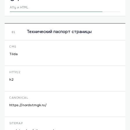
A11y и HTML
Технический паспорт страницы
01
CMS
Tilda
HTTP/2
h2
CANONICAL
https://nordstmgk.ru/
SITEMAP