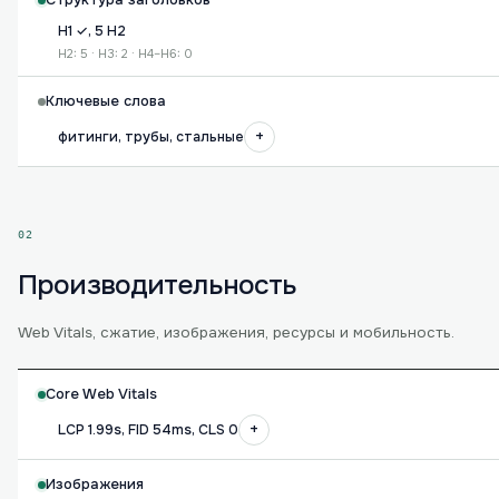
Структура заголовков
H1 ✓, 5 H2
H2: 5 · H3: 2 · H4–H6: 0
Ключевые слова
+
фитинги, трубы, стальные
02
Производительность
Web Vitals, сжатие, изображения, ресурсы и мобильность.
Core Web Vitals
+
LCP 1.99s, FID 54ms, CLS 0
Изображения