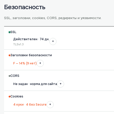
Безопасность
SSL, заголовки, cookies, CORS, редиректы и уязвимости.
SSL
Действителен · 74 дн.
+
TLSv1.3
Заголовки безопасности
+
F — 14% (9 нет)
CORS
+
Не задан · норма для сайта
Cookies
+
4 куки · 4 без Secure