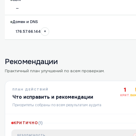
—
Домен и DNS
+
176.57.66.144
Рекомендации
Практичный план улучшений по всем проверкам.
1
ПЛАН ДЕЙСТВИЙ
КРИТ.
ВА
Что исправить и рекомендации
Приоритеты собраны по всем результатам аудита
КРИТИЧНО
(
1
)
БЕЗОПАСНОСТЬ