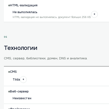
HTML-валидация
Не выполнялась
+
HTML-валидация не выполнялась: документ больше 256 КБ
06
Технологии
CMS, сервер, библиотеки, домен, DNS и аналитика.
CMS
+
Tilda
Веб-сервер
Неизвестен