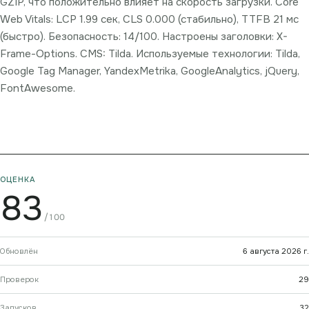
GZIP, что положительно влияет на скорость загрузки. Core
Web Vitals: LCP 1.99 сек, CLS 0.000 (стабильно), TTFB 21 мс
(быстро). Безопасность: 14/100. Настроены заголовки: X-
Frame-Options. CMS: Tilda. Используемые технологии: Tilda,
Google Tag Manager, YandexMetrika, GoogleAnalytics, jQuery,
FontAwesome.
ОЦЕНКА
83
/100
Обновлён
6 августа 2026 г.
Проверок
29
Запусков
32