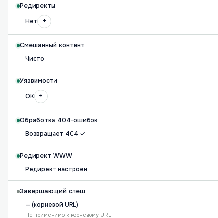
Редиректы
+
Нет
Смешанный контент
Чисто
Уязвимости
+
OK
Обработка 404-ошибок
Возвращает 404 ✓
Редирект WWW
Редирект настроен
Завершающий слеш
— (корневой URL)
Не применимо к корневому URL