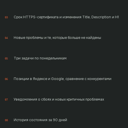
Срок HTTPS-сертификата и изменения Title, Description и H1
03
Новые проблемы и те, которые больше не найдены
04
Три задачи по понедельникам
05
Позиции в Яндексе и Google, сравнение с конкурентами
06
Уведомления о сбоях и новых критичных проблемах
07
История состояния за 90 дней
08