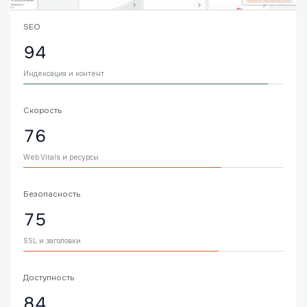
SEO
94
Индексация и контент
Скорость
76
Web Vitals и ресурсы
Безопасность
75
SSL и заголовки
Доступность
84