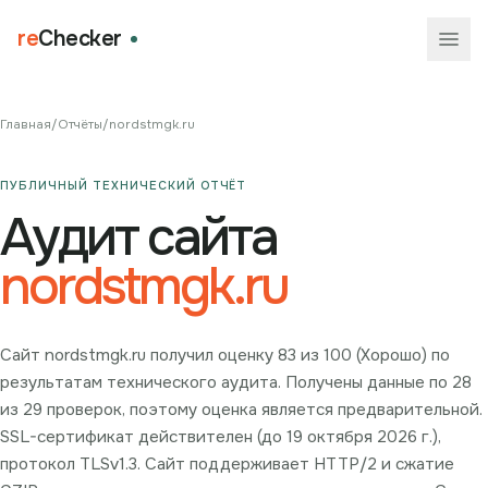
re
Checker
Главная
/
Отчёты
/
nordstmgk.ru
ПУБЛИЧНЫЙ ТЕХНИЧЕСКИЙ ОТЧЁТ
Аудит сайта
nordstmgk.ru
Сайт nordstmgk.ru получил оценку 83 из 100 (Хорошо) по
результатам технического аудита. Получены данные по 28
из 29 проверок, поэтому оценка является предварительной.
SSL-сертификат действителен (до 19 октября 2026 г.),
протокол TLSv1.3. Сайт поддерживает HTTP/2 и сжатие