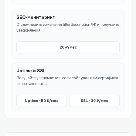
SEO-мониторинг
Отслеживайте изменения title/description/H1 и получайте
уведомления.
20
₽/мес
Uptime и SSL
Получайте уведомления, если сайт упал или сертификат
скоро закончится.
Uptime ·
50
₽/мес
SSL ·
30
₽/мес