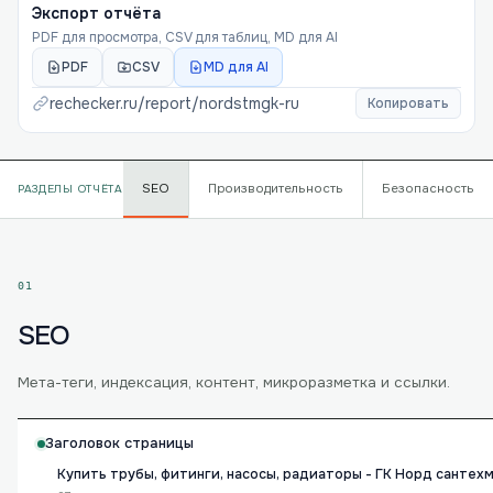
Экспорт отчёта
PDF для просмотра, CSV для таблиц, MD для AI
PDF
CSV
MD для AI
rechecker.ru/report/
nordstmgk-ru
Копировать
SEO
Производительность
Безопасность
РАЗДЕЛЫ ОТЧЁТА
01
SEO
Мета-теги, индексация, контент, микроразметка и ссылки.
Заголовок страницы
Купить трубы, фитинги, насосы, радиаторы - ГК Норд сантех