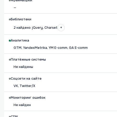
Фреймворки
—
Библиотеки
+
2 найдено: jQuery, Charset
Аналитика
GTM, YandexMetrika, YM E-comm, GA E-comm
Платёжные системы
Не найдены
Соцсети на сайте
VK, Twitter/X
Мониторинг ошибок
Не найден
CDN