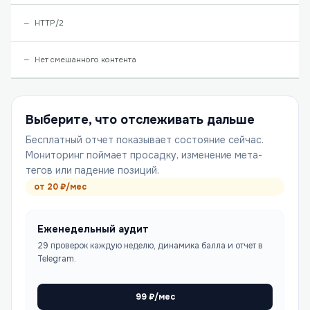
HTTP/2
Нет смешанного контента
Выберите, что отслеживать дальше
Бесплатный отчет показывает состояние сейчас.
Мониторинг поймает просадку, изменение мета-
тегов или падение позиций.
от
20
₽/мес
Еженедельный аудит
29 проверок каждую неделю, динамика балла и отчет в
Telegram.
99
₽/мес