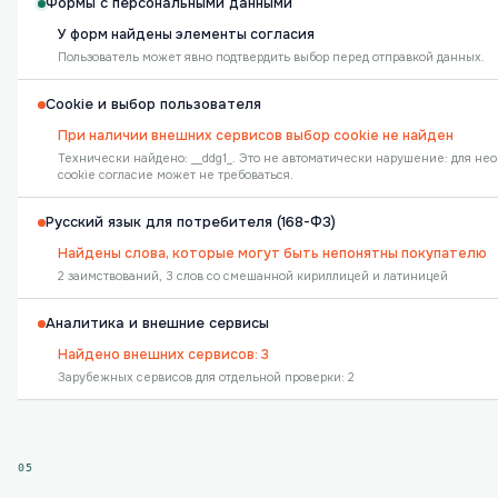
Формы с персональными данными
У форм найдены элементы согласия
Пользователь может явно подтвердить выбор перед отправкой данных.
Cookie и выбор пользователя
При наличии внешних сервисов выбор cookie не найден
Технически найдено: __ddg1_. Это не автоматически нарушение: для не
cookie согласие может не требоваться.
Русский язык для потребителя (168-ФЗ)
Найдены слова, которые могут быть непонятны покупателю
2 заимствований, 3 слов со смешанной кириллицей и латиницей
Аналитика и внешние сервисы
Найдено внешних сервисов: 3
Зарубежных сервисов для отдельной проверки: 2
05