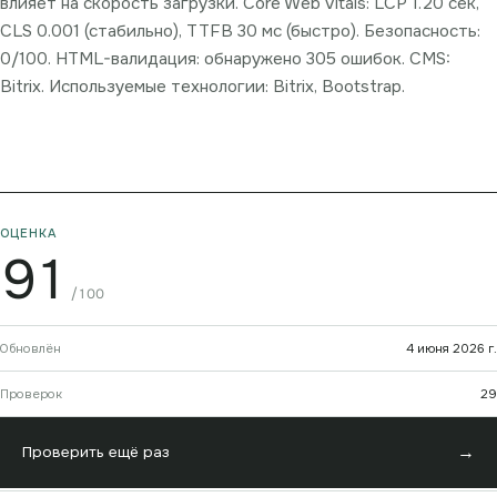
влияет на скорость загрузки. Core Web Vitals: LCP 1.20 сек,
CLS 0.001 (стабильно), TTFB 30 мс (быстро). Безопасность:
0/100. HTML-валидация: обнаружено 305 ошибок. CMS:
Bitrix. Используемые технологии: Bitrix, Bootstrap.
ОЦЕНКА
91
/100
Обновлён
4 июня 2026 г.
Проверок
29
→
Проверить ещё раз