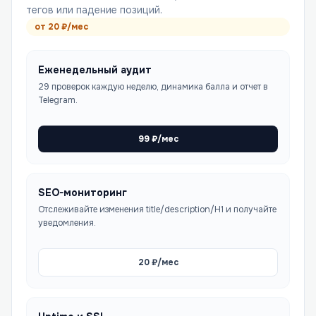
тегов или падение позиций.
от
20
₽/мес
Еженедельный аудит
29 проверок каждую неделю, динамика балла и отчет в
Telegram.
99
₽/мес
SEO-мониторинг
Отслеживайте изменения title/description/H1 и получайте
уведомления.
20
₽/мес