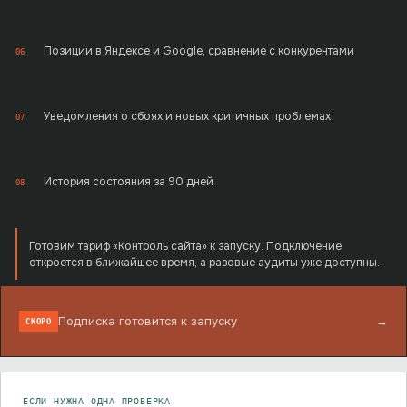
Позиции в Яндексе и Google, сравнение с конкурентами
06
Уведомления о сбоях и новых критичных проблемах
07
История состояния за 90 дней
08
Готовим тариф «Контроль сайта» к запуску. Подключение
откроется в ближайшее время, а разовые аудиты уже доступны.
Подписка готовится к запуску
→
СКОРО
ЕСЛИ НУЖНА ОДНА ПРОВЕРКА