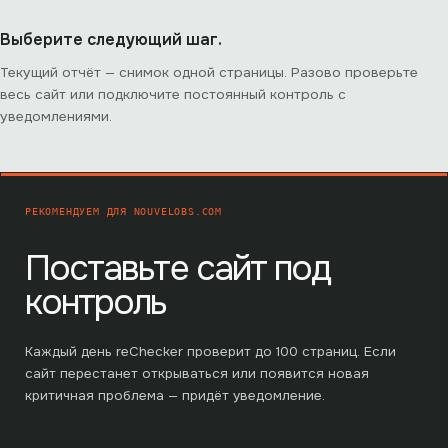
Выберите следующий шаг.
Текущий отчёт — снимок одной страницы. Разово проверьте
весь сайт или подключите постоянный контроль с
уведомлениями.
РЕКОМЕНДУЕМ ДЛЯ
NOUVELOBS.COM
Поставьте сайт под
контроль
Каждый день reChecker проверит до
100
страниц. Если
сайт перестанет открываться или появится новая
критичная проблема — придёт уведомление.