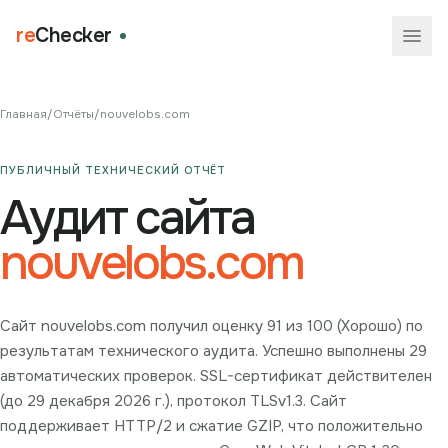
re
Checker
Главная
/
Отчёты
/
nouvelobs.com
ПУБЛИЧНЫЙ ТЕХНИЧЕСКИЙ ОТЧЁТ
Аудит сайта
nouvelobs.com
Сайт nouvelobs.com получил оценку 91 из 100 (Хорошо) по
результатам технического аудита. Успешно выполнены 29
автоматических проверок. SSL-сертификат действителен
(до 29 декабря 2026 г.), протокол TLSv1.3. Сайт
поддерживает HTTP/2 и сжатие GZIP, что положительно