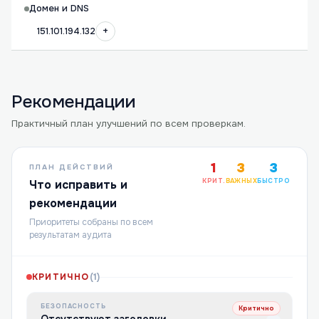
Домен и DNS
+
151.101.194.132
Рекомендации
Практичный план улучшений по всем проверкам.
1
3
3
ПЛАН ДЕЙСТВИЙ
КРИТ.
ВАЖНЫХ
БЫСТРО
Что исправить и
рекомендации
Приоритеты собраны по всем
результатам аудита
КРИТИЧНО
(
1
)
БЕЗОПАСНОСТЬ
Критично