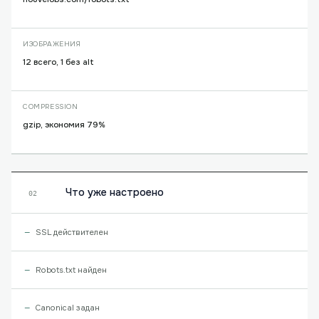
ИЗОБРАЖЕНИЯ
12 всего, 1 без alt
COMPRESSION
gzip, экономия 79%
Что уже настроено
02
SSL действителен
Robots.txt найден
Canonical задан