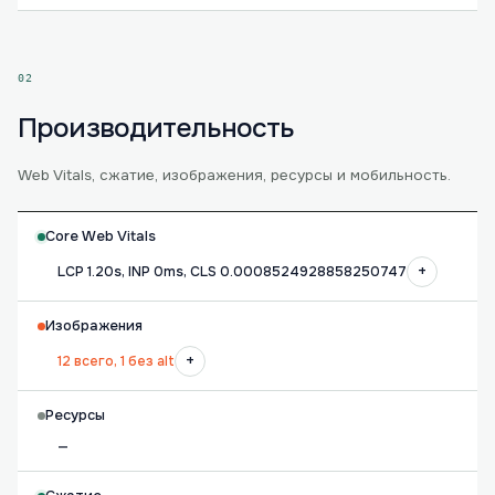
02
Производительность
Web Vitals, сжатие, изображения, ресурсы и мобильность.
Core Web Vitals
+
LCP 1.20s, INP 0ms, CLS 0.0008524928858250747
Изображения
+
12 всего, 1 без alt
Ресурсы
—