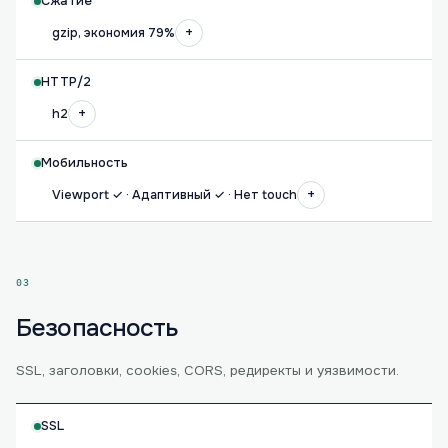
Сжатие
+
gzip, экономия 79%
HTTP/2
+
h2
Мобильность
+
Viewport ✓ · Адаптивный ✓ · Нет touch
03
Безопасность
SSL, заголовки, cookies, CORS, редиректы и уязвимости.
SSL