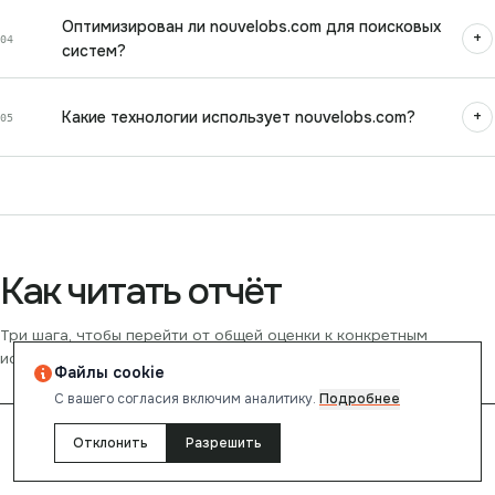
Оптимизирован ли nouvelobs.com для поисковых
+
04
систем?
+
Какие технологии использует nouvelobs.com?
05
Как читать отчёт
Три шага, чтобы перейти от общей оценки к конкретным
исправлениям.
Файлы cookie
С вашего согласия включим аналитику.
Подробнее
0
1
Отклонить
Разрешить