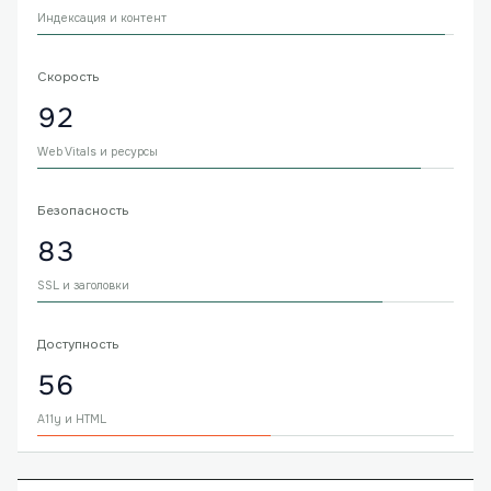
Индексация и контент
Скорость
92
Web Vitals и ресурсы
Безопасность
83
SSL и заголовки
Доступность
56
A11y и HTML