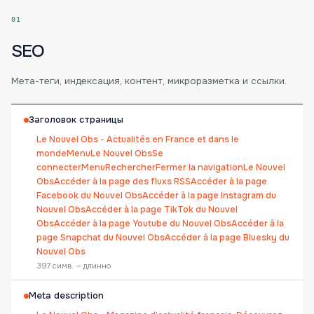
01
SEO
Мета-теги, индексация, контент, микроразметка и ссылки.
Заголовок страницы
Le Nouvel Obs - Actualités en France et dans le
mondeMenuLe Nouvel ObsSe
connecterMenuRechercherFermer la navigationLe Nouvel
ObsAccéder à la page des fluxs RSSAccéder à la page
Facebook du Nouvel ObsAccéder à la page Instagram du
Nouvel ObsAccéder à la page TikTok du Nouvel
ObsAccéder à la page Youtube du Nouvel ObsAccéder à la
page Snapchat du Nouvel ObsAccéder à la page Bluesky du
Nouvel Obs
397 симв. — длинно
Meta description