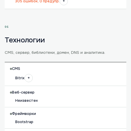
+
305 ошибок, 0 предупр.
06
Технологии
CMS, сервер, библиотеки, домен, DNS и аналитика.
CMS
+
Bitrix
Веб-сервер
Неизвестен
Фреймворки
Bootstrap