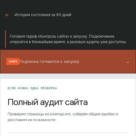
История состояния за 90 дней
08
Готовим тариф «Контроль сайта» к запуску. Подключение
откроется в ближайшее время, а разовые аудиты уже доступны.
Подписка готовится к запуску
→
СКОРО
ЕСЛИ НУЖНА ОДНА ПРОВЕРКА
Полный аудит сайта
Проверим страницы из sitemap.xml, соберём общие ошибки и
расставим их по важности.