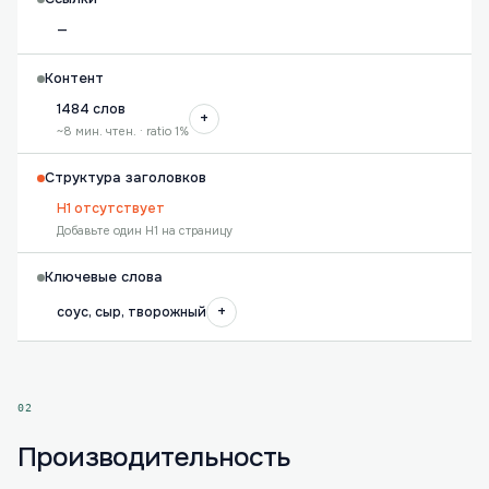
—
Контент
1484 слов
+
~8 мин. чтен. · ratio 1%
Структура заголовков
H1 отсутствует
Добавьте один H1 на страницу
Ключевые слова
+
соус, сыр, творожный
02
Производительность