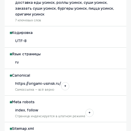
доставка еды усинск, роллы усинск, суши усинск,
заказать суши усинск, бургеры усинск, пицца усинск,
оригами усинск
7 ключевых слов
Кодировка
UTF-8
Язык страницы
ru
Canonical
https://origami-usinsk.ru/
+
Самоссылка — всё верно
Meta robots
index, follow
+
Страница индексируется в штатном режиме
Sitemap.xml