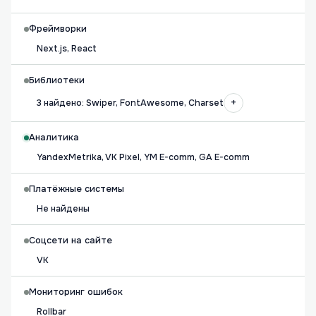
Фреймворки
Next.js, React
Библиотеки
+
3 найдено: Swiper, FontAwesome, Charset
Аналитика
YandexMetrika, VK Pixel, YM E-comm, GA E-comm
Платёжные системы
Не найдены
Соцсети на сайте
VK
Мониторинг ошибок
Rollbar