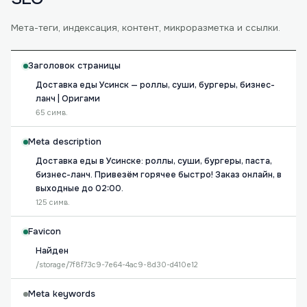
Мета-теги, индексация, контент, микроразметка и ссылки.
Заголовок страницы
Доставка еды Усинск — роллы, суши, бургеры, бизнес-
ланч | Оригами
65 симв.
Meta description
Доставка еды в Усинске: роллы, суши, бургеры, паста,
бизнес-ланч. Привезём горячее быстро! Заказ онлайн, в
выходные до 02:00.
125 симв.
Favicon
Найден
/storage/7f8f73c9-7e64-4ac9-8d30-d410e12
Meta keywords