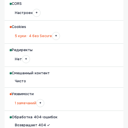
CORS
+
Настроен
Cookies
+
5 куки · 4 без Secure
Редиректы
+
Нет
Смешанный контент
Чисто
Уязвимости
+
1 замечаний
Обработка 404-ошибок
Возвращает 404 ✓