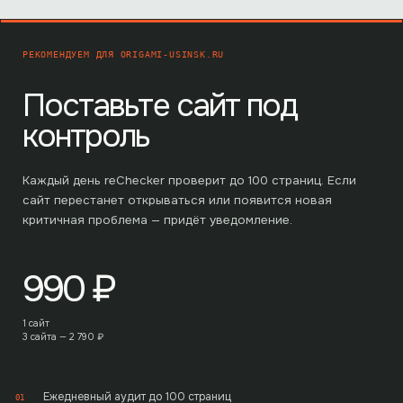
РЕКОМЕНДУЕМ ДЛЯ
ORIGAMI-USINSK.RU
Поставьте сайт под
контроль
Каждый день reChecker проверит до
100
страниц. Если
сайт перестанет открываться или появится новая
критичная проблема — придёт уведомление.
990
₽
1 сайт
3 сайта —
2 790
₽
Ежедневный аудит до 100 страниц
01