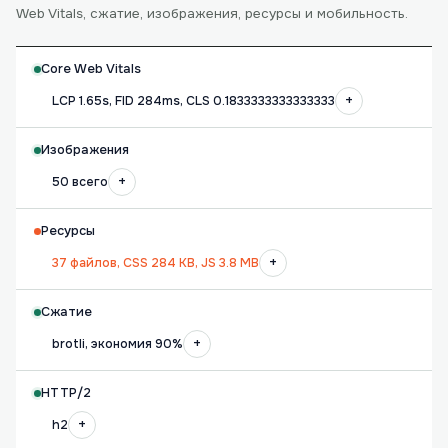
Web Vitals, сжатие, изображения, ресурсы и мобильность.
Core Web Vitals
+
LCP 1.65s, FID 284ms, CLS 0.1833333333333333
Изображения
+
50 всего
Ресурсы
+
37 файлов, CSS 284 KB, JS 3.8 MB
Сжатие
+
brotli, экономия 90%
HTTP/2
+
h2