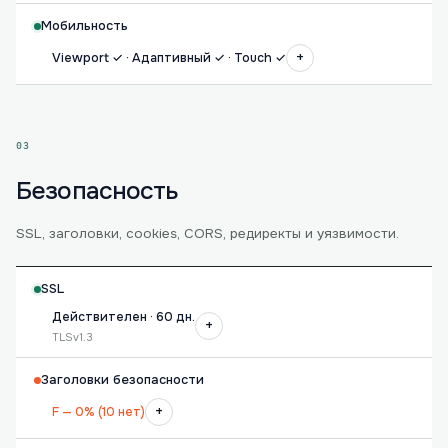
Мобильность
+
Viewport ✓ · Адаптивный ✓ · Touch ✓
03
Безопасность
SSL, заголовки, cookies, CORS, редиректы и уязвимости.
SSL
Действителен · 60 дн.
+
TLSv1.3
Заголовки безопасности
+
F — 0% (10 нет)