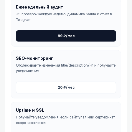
Еженедельный аудит
29 проверок каждую неделю, динамика балла и отчет в
Telegram.
99
₽/мес
SEO-мониторинг
Отслеживайте изменения title/description/H1 и получайте
уведомления.
20
₽/мес
Uptime и SSL
Получайте уведомления, если сайт упал или сертификат
скоро закончится.