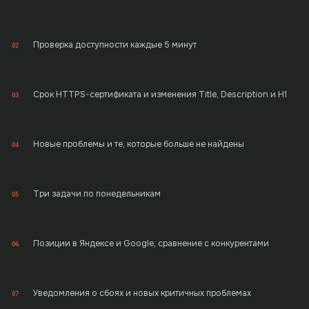
Проверка доступности каждые 5 минут
02
Срок HTTPS-сертификата и изменения Title, Description и H1
03
Новые проблемы и те, которые больше не найдены
04
Три задачи по понедельникам
05
Позиции в Яндексе и Google, сравнение с конкурентами
06
Уведомления о сбоях и новых критичных проблемах
07