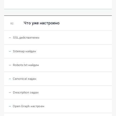
Что уже настроено
02
SSL действителен
Sitemap найден
Robots.txt найден
Canonical задан
Description задан
Open Graph настроен