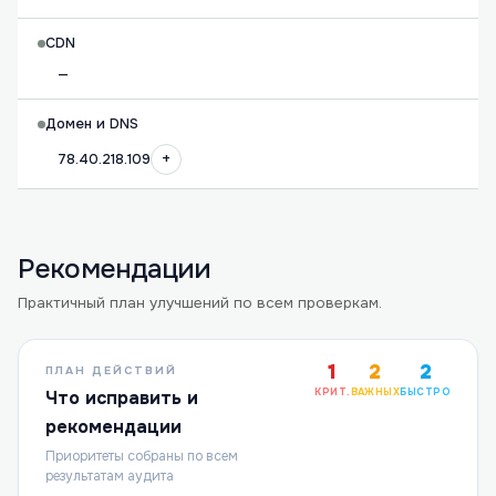
CDN
—
Домен и DNS
+
78.40.218.109
Рекомендации
Практичный план улучшений по всем проверкам.
1
2
2
ПЛАН ДЕЙСТВИЙ
КРИТ.
ВАЖНЫХ
БЫСТРО
Что исправить и
рекомендации
Приоритеты собраны по всем
результатам аудита