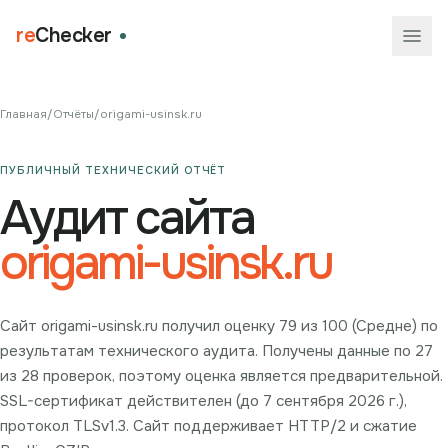
re
Checker
Главная
/
Отчёты
/
origami-usinsk.ru
ПУБЛИЧНЫЙ ТЕХНИЧЕСКИЙ ОТЧЁТ
Аудит сайта
origami-usinsk.ru
Сайт origami-usinsk.ru получил оценку 79 из 100 (Средне) по
результатам технического аудита. Получены данные по 27
из 28 проверок, поэтому оценка является предварительной.
SSL-сертификат действителен (до 7 сентября 2026 г.),
протокол TLSv1.3. Сайт поддерживает HTTP/2 и сжатие