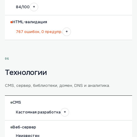
+
84/100
HTML-валидация
+
767 ошибок, 0 предупр.
06
Технологии
CMS, сервер, библиотеки, домен, DNS и аналитика.
CMS
+
Кастомная разработка
Веб-сервер
Неизвестен