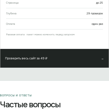
Страницы
до
25
Глубина
29
проверок
Оплата
один раз
Разовая оплата · пакет можно изменить перед запуском
Проверить весь сайт за
49
₽
→
ВОПРОСЫ И ОТВЕТЫ
Частые вопросы