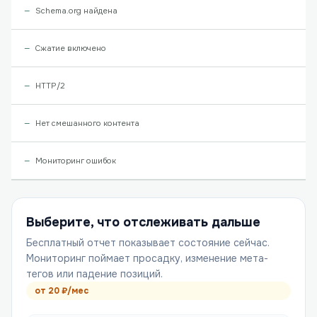
Schema.org найдена
Сжатие включено
HTTP/2
Нет смешанного контента
Мониторинг ошибок
Выберите, что отслеживать дальше
Бесплатный отчет показывает состояние сейчас.
Мониторинг поймает просадку, изменение мета-
тегов или падение позиций.
от
20
₽/мес