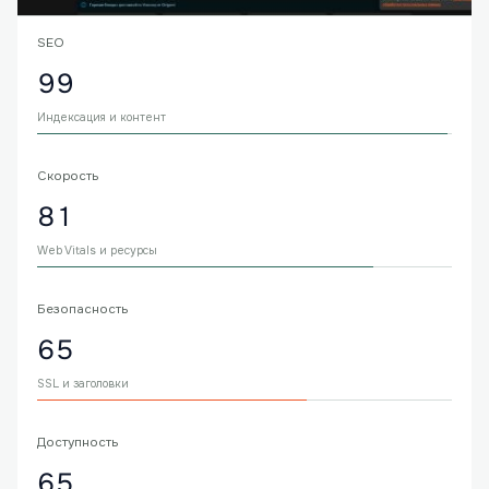
SEO
99
Индексация и контент
Скорость
81
Web Vitals и ресурсы
Безопасность
65
SSL и заголовки
Доступность
65