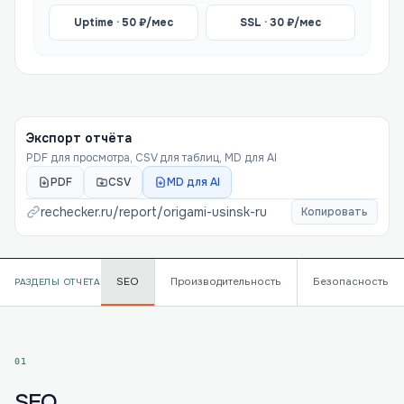
Uptime ·
50
₽/мес
SSL ·
30
₽/мес
Экспорт отчёта
PDF для просмотра, CSV для таблиц, MD для AI
PDF
CSV
MD для AI
rechecker.ru/report/
origami-usinsk-ru
Копировать
SEO
Производительность
Безопасность
РАЗДЕЛЫ ОТЧЁТА
01
SEO