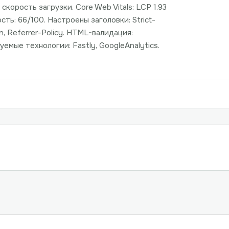
корость загрузки. Core Web Vitals: LCP 1.93
сть: 66/100. Настроены заголовки: Strict-
n, Referrer-Policy. HTML-валидация:
емые технологии: Fastly, GoogleAnalytics.