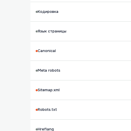
Кодировка
Язык страницы
Canonical
Meta robots
Sitemap.xml
Robots.txt
Hreflang