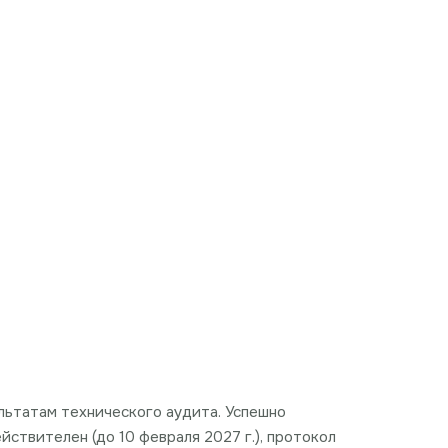
зультатам технического аудита. Успешно
ствителен (до 10 февраля 2027 г.), протокол