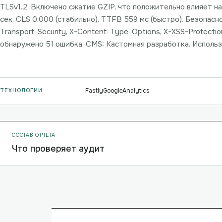
TLSv1.2. Включено сжатие GZIP, что положительно влияет на с
сек, CLS 0.000 (стабильно), TTFB 559 мс (быстро). Безопасно
Transport-Security, X-Content-Type-Options, X-XSS-Protectio
обнаружено 51 ошибка. CMS: Кастомная разработка. Использу
ТЕХНОЛОГИИ
Fastly
GoogleAnalytics
СОСТАВ ОТЧЁТА
Что проверяет аудит