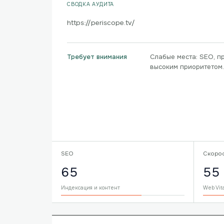
СВОДКА АУДИТА
https://periscope.tv/
Слабые места: SEO, п
Требует внимания
высоким приоритетом.
SEO
Скоро
65
55
Индексация и контент
Web Vit