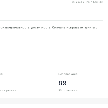
02 июня 2026 г. в 09:40
роизводительность, доступность. Сначала исправьте пункты с
сть
Безопасность
89
als и ресурсы
SSL и заголовки