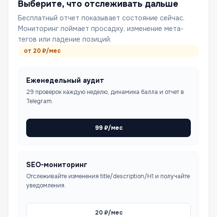
Выберите, что отслеживать дальше
Бесплатный отчет показывает состояние сейчас.
Мониторинг поймает просадку, изменение мета-
тегов или падение позиций.
от
20
₽/мес
Еженедельный аудит
29 проверок каждую неделю, динамика балла и отчет в
Telegram.
99
₽/мес
SEO-мониторинг
Отслеживайте изменения title/description/H1 и получайте
уведомления.
20
₽/мес