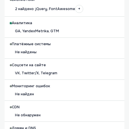
+
2 найдено: jQuery, FontAwesome
Аналитика
GA, YandexMetrika, GTM
Платёжные системы
Не найдены
Соцсети на сайте
VK, Twitter/X, Telegram
Мониторинг ошибок
Не найден
CDN
Не обнаружен
Домен и DNS