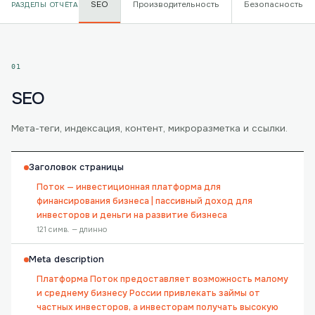
SEO
Производительность
Безопасность
РАЗДЕЛЫ ОТЧЁТА
01
SEO
Мета-теги, индексация, контент, микроразметка и ссылки.
Заголовок страницы
Поток — инвестиционная платформа для
финансирования бизнеса | пассивный доход для
инвесторов и деньги на развитие бизнеса
121 симв. — длинно
Meta description
Платформа Поток предоставляет возможность малому
и среднему бизнесу России привлекать займы от
частных инвесторов, а инвесторам получать высокую