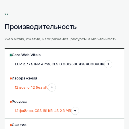
02
Производительность
Web Vitals, сжатие, изображения, ресурсы и мобильность.
Core Web Vitals
+
LCP 2.77s, INP 41ms, CLS 0.001269043840008018
Изображения
+
12 всего, 12 без alt
Ресурсы
+
12 файлов, CSS 181 KB, JS 2.3 MB
Сжатие