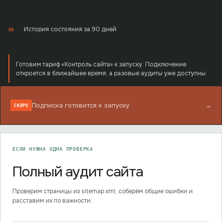
История состояния за 90 дней
08
Готовим тариф «Контроль сайта» к запуску. Подключение
откроется в ближайшее время, а разовые аудиты уже доступны.
Подписка готовится к запуску
→
СКОРО
ЕСЛИ НУЖНА ОДНА ПРОВЕРКА
Полный аудит сайта
Проверим страницы из sitemap.xml, соберём общие ошибки и
расставим их по важности.