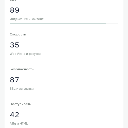
89
Индексация и контент
Скорость
35
Web Vitals и ресурсы
Безопасность
87
SSL и заголовки
Доступность
42
A11y и HTML