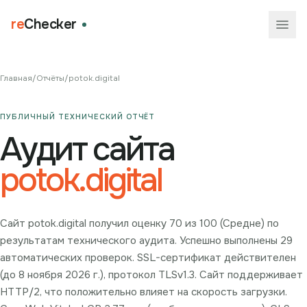
re
Checker
Главная
/
Отчёты
/
potok.digital
ПУБЛИЧНЫЙ ТЕХНИЧЕСКИЙ ОТЧЁТ
Аудит сайта
potok.digital
Сайт potok.digital получил оценку 70 из 100 (Средне) по
результатам технического аудита. Успешно выполнены 29
автоматических проверок. SSL-сертификат действителен
(до 8 ноября 2026 г.), протокол TLSv1.3. Сайт поддерживает
HTTP/2, что положительно влияет на скорость загрузки.