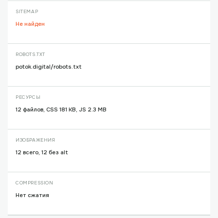
SITEMAP
Не найден
ROBOTS.TXT
potok.digital/robots.txt
РЕСУРСЫ
12 файлов, CSS 181 KB, JS 2.3 MB
ИЗОБРАЖЕНИЯ
12 всего, 12 без alt
COMPRESSION
Нет сжатия