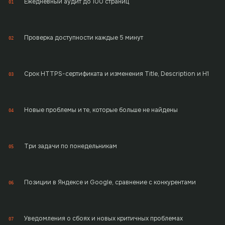
Ежедневный аудит до 100 страниц
01
Проверка доступности каждые 5 минут
02
Срок HTTPS-сертификата и изменения Title, Description и H1
03
Новые проблемы и те, которые больше не найдены
04
Три задачи по понедельникам
05
Позиции в Яндексе и Google, сравнение с конкурентами
06
Уведомления о сбоях и новых критичных проблемах
07