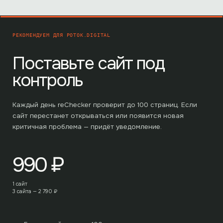
РЕКОМЕНДУЕМ ДЛЯ
POTOK.DIGITAL
Поставьте сайт под
контроль
Каждый день reChecker проверит до
100
страниц. Если
сайт перестанет открываться или появится новая
критичная проблема — придёт уведомление.
990
₽
1 сайт
3 сайта —
2 790
₽