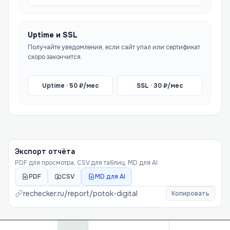
Uptime и SSL
Получайте уведомления, если сайт упал или сертификат
скоро закончится.
Uptime ·
50
₽/мес
SSL ·
30
₽/мес
Экспорт отчёта
PDF для просмотра, CSV для таблиц, MD для AI
PDF
CSV
MD для AI
rechecker.ru/report/
potok-digital
Копировать