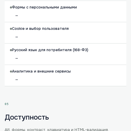
Формы с персональными данными
—
Cookie и выбор пользователя
—
Русский язык для потребителя (168-ФЗ)
—
Аналитика и внешние сервисы
—
05
Доступность
Alt, формы, контраст, клавиатура и HTML-валидация.