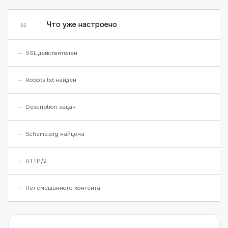
Что уже настроено
02
SSL действителен
Robots.txt найден
Description задан
Schema.org найдена
HTTP/2
Нет смешанного контента