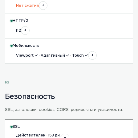
+
Нет сжатия
HTTP/2
+
h2
Мобильность
+
Viewport ✓ · Адаптивный ✓ · Touch ✓
03
Безопасность
SSL, заголовки, cookies, CORS, редиректы и уязвимости.
SSL
Действителен · 153 дн.
+