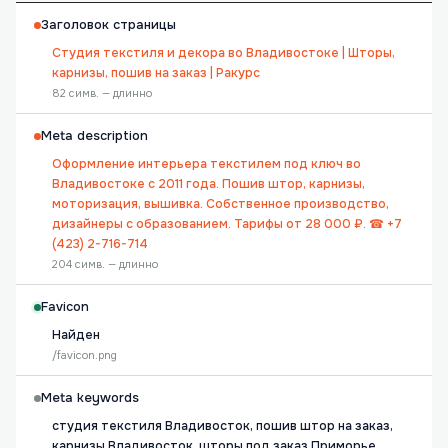
Заголовок страницы
Студия текстиля и декора во Владивостоке | Шторы,
карнизы, пошив на заказ | Ракурс
82 симв. — длинно
Meta description
Оформление интерьера текстилем под ключ во
Владивостоке с 2011 года. Пошив штор, карнизы,
моторизация, вышивка. Собственное производство,
дизайнеры с образованием. Тарифы от 28 000 ₽. ☎ +7
(423) 2-716-714
204 симв. — длинно
Favicon
Найден
/favicon.png
Meta keywords
студия текстиля Владивосток, пошив штор на заказ,
карнизы Владивосток, шторы под заказ Приморье,