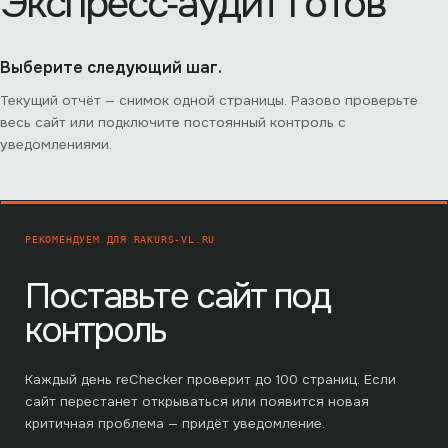
Экспресс‑аудит готов
Выберите следующий шаг.
Текущий отчёт — снимок одной страницы. Разово проверьте
весь сайт или подключите постоянный контроль с
уведомлениями.
РЕКОМЕНДУЕМ ДЛЯ
RAKURS-VL.RU
Поставьте сайт под
контроль
Каждый день reChecker проверит до
100
страниц. Если
сайт перестанет открываться или появится новая
критичная проблема — придёт уведомление.