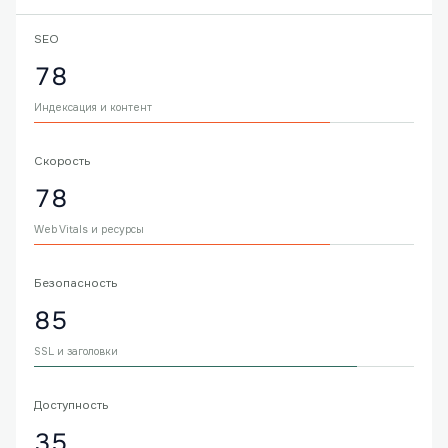
SEO
78
Индексация и контент
Скорость
78
Web Vitals и ресурсы
Безопасность
85
SSL и заголовки
Доступность
35