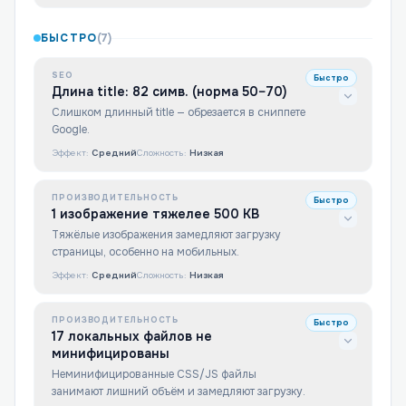
БЫСТРО
(
7
)
SEO
Быстро
Длина title: 82 симв. (норма 50–70)
Слишком длинный title — обрезается в сниппете
Google.
Эффект:
Средний
Сложность:
Низкая
ПРОИЗВОДИТЕЛЬНОСТЬ
Быстро
1 изображение тяжелее 500 KB
Тяжёлые изображения замедляют загрузку
страницы, особенно на мобильных.
Эффект:
Средний
Сложность:
Низкая
ПРОИЗВОДИТЕЛЬНОСТЬ
Быстро
17 локальных файлов не
минифицированы
Неминифицированные CSS/JS файлы
занимают лишний объём и замедляют загрузку.