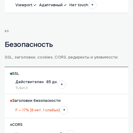
+
Viewport ✓ · Адаптивный ✓ · Нет touch
03
Безопасность
SSL, заголовки, cookies, CORS, редиректы и уязвимости.
SSL
Действителен · 85 дн.
+
TLSv1.3
Заголовки безопасности
+
F — 17% (8 нет, 1 слабых)
CORS