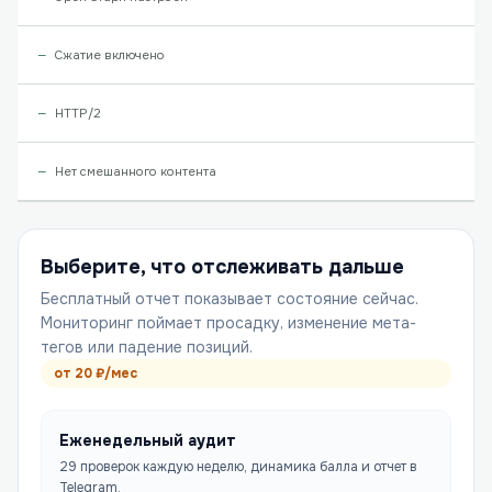
Сжатие включено
HTTP/2
Нет смешанного контента
Выберите, что отслеживать дальше
Бесплатный отчет показывает состояние сейчас.
Мониторинг поймает просадку, изменение мета-
тегов или падение позиций.
от
20
₽/мес
Еженедельный аудит
29 проверок каждую неделю, динамика балла и отчет в
Telegram.