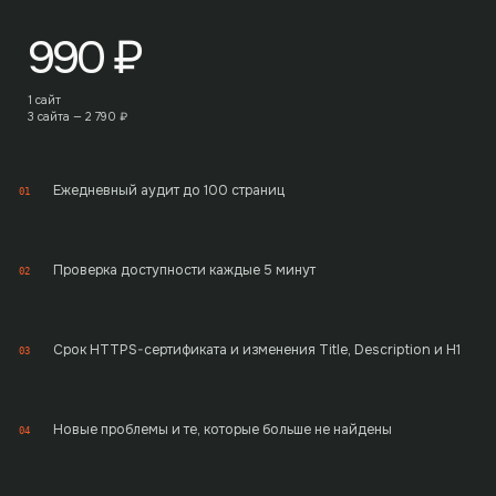
990
₽
1 сайт
3 сайта —
2 790
₽
Ежедневный аудит до 100 страниц
01
Проверка доступности каждые 5 минут
02
Срок HTTPS-сертификата и изменения Title, Description и H1
03
Новые проблемы и те, которые больше не найдены
04