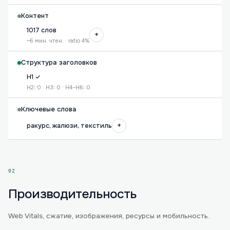
Контент
1017 слов
+
~6 мин. чтен. · ratio 4%
Структура заголовков
H1 ✓
H2: 0 · H3: 0 · H4–H6: 0
Ключевые слова
+
ракурс, жалюзи, текстиль
02
Производительность
Web Vitals, сжатие, изображения, ресурсы и мобильность.