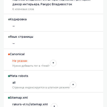
декор интерьера, Ракурс Владивосток
6 ключевых слов
Кодировка
—
Язык страницы
—
Canonical
Не указан
+
Нужно добавить тег в <head>
Meta robots
all
+
Страница индексируется в штатном режиме
Sitemap.xml
rakurs-vl.ru/sitemap.xml
+