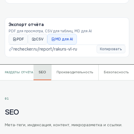
Экспорт отчёта
PDF для просмотра, CSV для таблиц, MD для AI
PDF
CSV
MD для AI
rechecker.ru/report/
rakurs-vl-ru
Копировать
SEO
Производительность
Безопасность
РАЗДЕЛЫ ОТЧЁТА
01
SEO
Мета-теги, индексация, контент, микроразметка и ссылки.