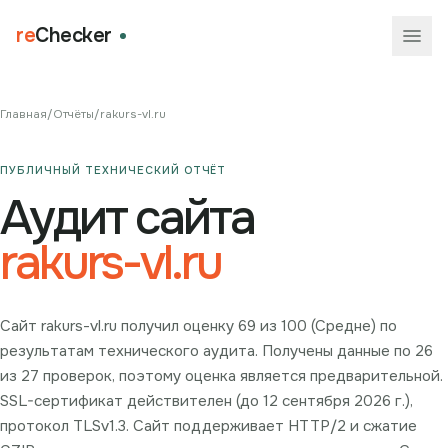
re
Checker
Главная
/
Отчёты
/
rakurs-vl.ru
ПУБЛИЧНЫЙ ТЕХНИЧЕСКИЙ ОТЧЁТ
Аудит сайта
rakurs-vl.ru
Сайт rakurs-vl.ru получил оценку 69 из 100 (Средне) по
результатам технического аудита. Получены данные по 26
из 27 проверок, поэтому оценка является предварительной.
SSL-сертификат действителен (до 12 сентября 2026 г.),
протокол TLSv1.3. Сайт поддерживает HTTP/2 и сжатие