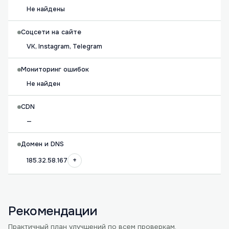
Не найдены
Соцсети на сайте
VK, Instagram, Telegram
Мониторинг ошибок
Не найден
CDN
—
Домен и DNS
+
185.32.58.167
Рекомендации
Практичный план улучшений по всем проверкам.