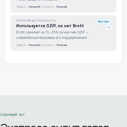
Эффект:
Низкий
Сложность:
Низкая
ПРОИЗВОДИТЕЛЬНОСТЬ
Быстро
Используется GZIP, но нет Brotli
Brotli сжимает на 15–25% лучше чем GZIP —
современные браузеры его поддерживают.
Эффект:
Низкий
Сложность:
Низкая
СЛЕДУЮЩИЙ ШАГ