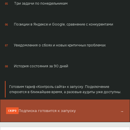
Три задачи по понедельникам
05
Позиции в Яндексе и Google, сравнение с конкурентами
06
Уведомления о сбоях и новых критичных проблемах
07
История состояния за 90 дней
08
Готовим тариф «Контроль сайта» к запуску. Подключение
откроется в ближайшее время, а разовые аудиты уже доступны.
Подписка готовится к запуску
→
СКОРО