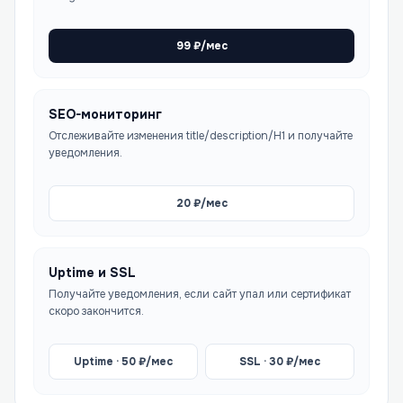
99
₽/мес
SEO-мониторинг
Отслеживайте изменения title/description/H1 и получайте
уведомления.
20
₽/мес
Uptime и SSL
Получайте уведомления, если сайт упал или сертификат
скоро закончится.
Uptime ·
50
₽/мес
SSL ·
30
₽/мес