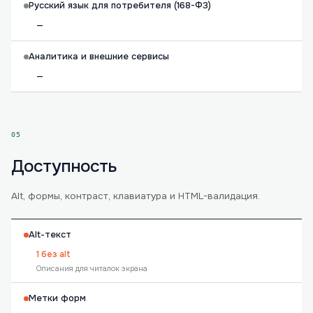
Русский язык для потребителя (168-ФЗ)
—
Аналитика и внешние сервисы
—
05
Доступность
Alt, формы, контраст, клавиатура и HTML-валидация.
Alt-текст
1 без alt
Описания для читалок экрана
Метки форм