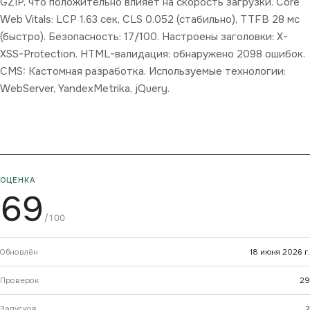
GZIP, что положительно влияет на скорость загрузки. Core
Web Vitals: LCP 1.63 сек, CLS 0.052 (стабильно), TTFB 28 мс
(быстро). Безопасность: 17/100. Настроены заголовки: X-
XSS-Protection. HTML-валидация: обнаружено 2098 ошибок.
CMS: Кастомная разработка. Используемые технологии:
WebServer, YandexMetrika, jQuery.
ОЦЕНКА
69
/100
Обновлён
18 июня 2026 г.
Проверок
29
Запусков
2