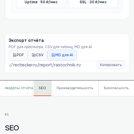
Uptime ·
50
₽/мес
SSL ·
30
₽/мес
Экспорт отчёта
PDF для просмотра, CSV для таблиц, MD для AI
PDF
CSV
MD для AI
rechecker.ru/report/
rastochnik-ru
Копировать
SEO
Производительность
Безопасность
РАЗДЕЛЫ ОТЧЁТА
01
SEO