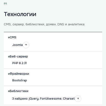
06
Технологии
CMS, сервер, библиотеки, домен, DNS и аналитика.
CMS
+
Joomla
Веб-сервер
PHP 8.2.31
Фреймворки
Bootstrap
Библиотеки
+
3 найдено: jQuery, FontAwesome, Charset