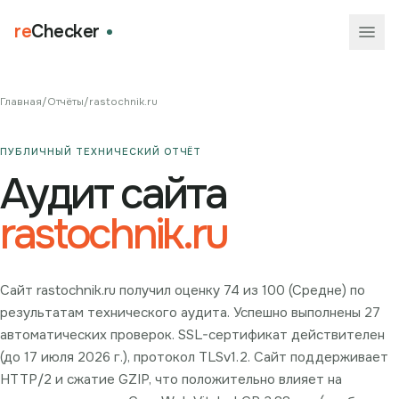
re
Checker
Главная
/
Отчёты
/
rastochnik.ru
ПУБЛИЧНЫЙ ТЕХНИЧЕСКИЙ ОТЧЁТ
Аудит сайта
rastochnik.ru
Сайт rastochnik.ru получил оценку 74 из 100 (Средне) по
результатам технического аудита. Успешно выполнены 27
автоматических проверок. SSL-сертификат действителен
(до 17 июля 2026 г.), протокол TLSv1.2. Сайт поддерживает
HTTP/2 и сжатие GZIP, что положительно влияет на