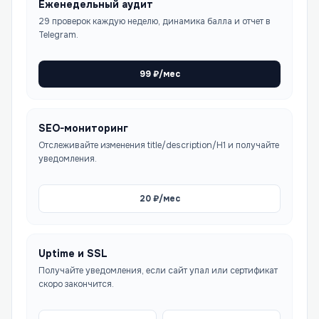
Еженедельный аудит
29 проверок каждую неделю, динамика балла и отчет в
Telegram.
99
₽/мес
SEO-мониторинг
Отслеживайте изменения title/description/H1 и получайте
уведомления.
20
₽/мес
Uptime и SSL
Получайте уведомления, если сайт упал или сертификат
скоро закончится.