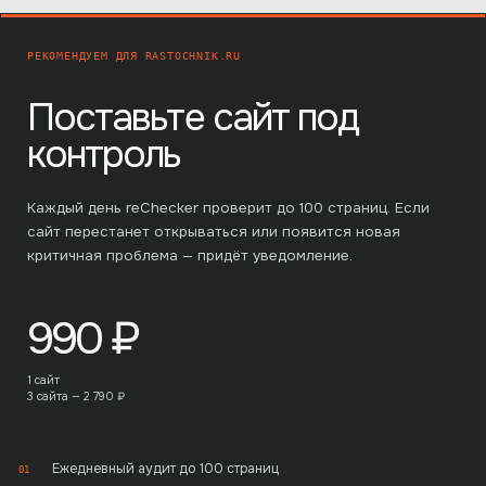
РЕКОМЕНДУЕМ ДЛЯ
RASTOCHNIK.RU
Поставьте сайт под
контроль
Каждый день reChecker проверит до
100
страниц. Если
сайт перестанет открываться или появится новая
критичная проблема — придёт уведомление.
990
₽
1 сайт
3 сайта —
2 790
₽
Ежедневный аудит до 100 страниц
01