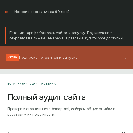
История состояния за 90 дней
08
Готовим тариф «Контроль сайта» к запуску. Подключение
откроется в ближайшее время, а разовые аудиты уже доступны.
Подписка готовится к запуску
→
СКОРО
ЕСЛИ НУЖНА ОДНА ПРОВЕРКА
Полный аудит сайта
Проверим страницы из sitemap.xml, соберём общие ошибки и
расставим их по важности.