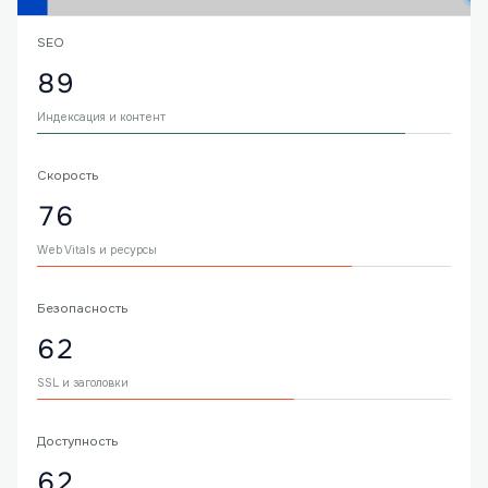
SEO
89
Индексация и контент
Скорость
76
Web Vitals и ресурсы
Безопасность
62
SSL и заголовки
Доступность
62