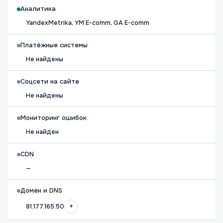
Аналитика
YandexMetrika, YM E-comm, GA E-comm
Платёжные системы
Не найдены
Соцсети на сайте
Не найдены
Мониторинг ошибок
Не найден
CDN
—
Домен и DNS
+
81.177.165.50