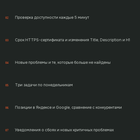
Проверка доступности каждые 5 минут
02
Срок HTTPS-сертификата и изменения Title, Description и H1
03
Новые проблемы и те, которые больше не найдены
04
Три задачи по понедельникам
05
Позиции в Яндексе и Google, сравнение с конкурентами
06
Уведомления о сбоях и новых критичных проблемах
07