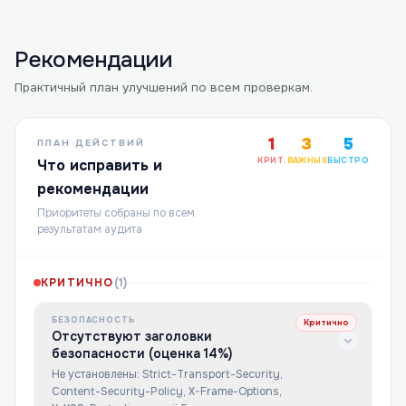
Рекомендации
Практичный план улучшений по всем проверкам.
1
3
5
ПЛАН ДЕЙСТВИЙ
КРИТ.
ВАЖНЫХ
БЫСТРО
Что исправить и
рекомендации
Приоритеты собраны по всем
результатам аудита
КРИТИЧНО
(
1
)
БЕЗОПАСНОСТЬ
Критично
Отсутствуют заголовки
безопасности (оценка 14%)
Не установлены: Strict-Transport-Security,
Content-Security-Policy, X-Frame-Options,