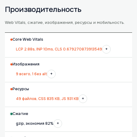
Производительность
Web Vitals, сжатие, изображения, ресурсы и мобильность.
Core Web Vitals
+
LCP 2.88s, INP 10ms, CLS 0.679270873913549
Изображения
+
9 всего, 1 без alt
Ресурсы
+
49 файлов, CSS 835 KB, JS 931 KB
Сжатие
+
gzip, экономия 82%