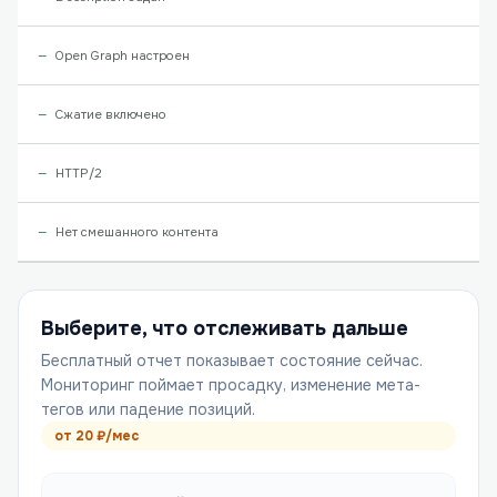
Open Graph настроен
Сжатие включено
HTTP/2
Нет смешанного контента
Выберите, что отслеживать дальше
Бесплатный отчет показывает состояние сейчас.
Мониторинг поймает просадку, изменение мета-
тегов или падение позиций.
от
20
₽/мес