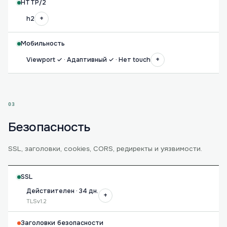
HTTP/2
+
h2
Мобильность
+
Viewport ✓ · Адаптивный ✓ · Нет touch
03
Безопасность
SSL, заголовки, cookies, CORS, редиректы и уязвимости.
SSL
Действителен · 34 дн.
+
TLSv1.2
Заголовки безопасности