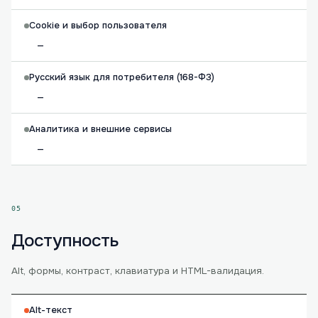
Cookie и выбор пользователя
—
Русский язык для потребителя (168-ФЗ)
—
Аналитика и внешние сервисы
—
05
Доступность
Alt, формы, контраст, клавиатура и HTML-валидация.
Alt-текст