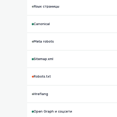
Язык страницы
Canonical
Meta robots
Sitemap.xml
Robots.txt
Hreflang
Open Graph и соцсети