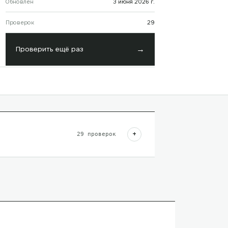
Обновлён
3 июня 2026 г.
Проверок
29
→
Проверить ещё раз
+
29
проверок