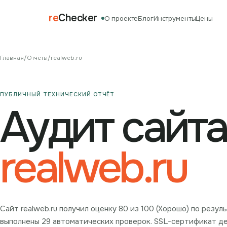
re
Checker
О проекте
Блог
Инструменты
Цены
Главная
/
Отчёты
/
realweb.ru
ПУБЛИЧНЫЙ ТЕХНИЧЕСКИЙ ОТЧЁТ
Аудит сайта
realweb.ru
Сайт realweb.ru получил оценку 80 из 100 (Хорошо) по резу
выполнены 29 автоматических проверок. SSL-сертификат дей