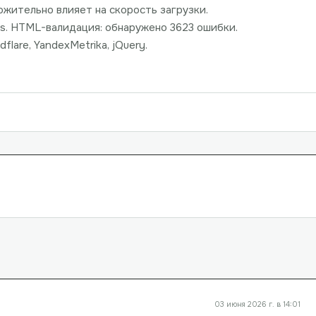
ожительно влияет на скорость загрузки.
ns. HTML-валидация: обнаружено 3623 ошибки.
lare, YandexMetrika, jQuery.
03 июня 2026 г. в 14:01