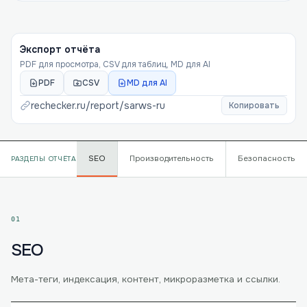
Экспорт отчёта
PDF для просмотра, CSV для таблиц, MD для AI
PDF
CSV
MD для AI
rechecker.ru/report/
sarws-ru
Копировать
SEO
Производительность
Безопасность
РАЗДЕЛЫ ОТЧЁТА
01
SEO
Мета-теги, индексация, контент, микроразметка и ссылки.