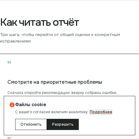
Как читать отчёт
Три шага, чтобы перейти от общей оценки к конкретным
исправлениям.
0
1
Смотрите на приоритетные проблемы
Сначала откройте рекомендации: вверху собраны ошибки,
которые сильнее всего влияют на результат.
Файлы cookie
С вашего согласия включим аналитику.
Подробнее
Отклонить
Разрешить
0
2