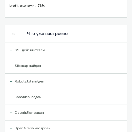
brotli, экономия 76%
Что уже настроено
02
SSL действителен
Sitemap найден
Robots.txt найден
Canonical задан
Description задан
Open Graph настроен