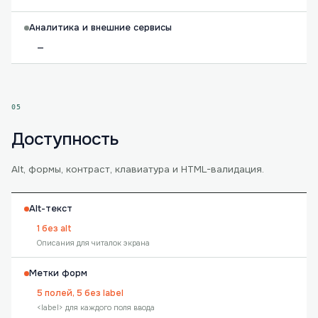
Аналитика и внешние сервисы
—
05
Доступность
Alt, формы, контраст, клавиатура и HTML-валидация.
Alt-текст
1 без alt
Описания для читалок экрана
Метки форм
5 полей, 5 без label
<label> для каждого поля ввода