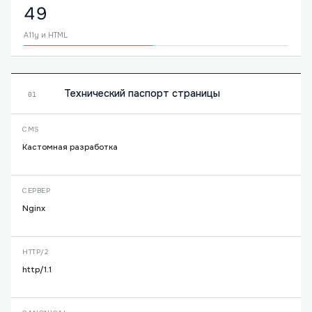
49
A11y и HTML
Технический паспорт страницы
01
CMS
Кастомная разработка
СЕРВЕР
Nginx
HTTP/2
http/1.1