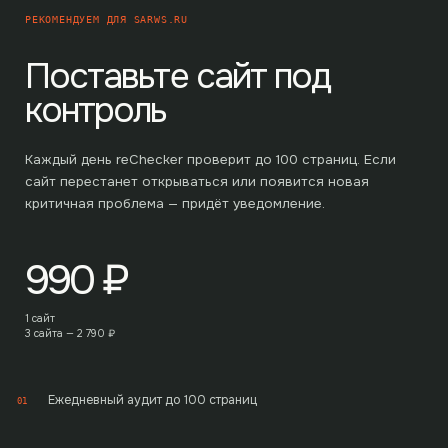
РЕКОМЕНДУЕМ ДЛЯ
SARWS.RU
Поставьте сайт под
контроль
Каждый день reChecker проверит до
100
страниц. Если
сайт перестанет открываться или появится новая
критичная проблема — придёт уведомление.
990
₽
1 сайт
3 сайта —
2 790
₽
Ежедневный аудит до 100 страниц
01