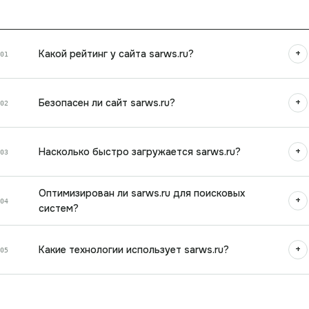
+
Какой рейтинг у сайта sarws.ru?
01
+
Безопасен ли сайт sarws.ru?
02
+
Насколько быстро загружается sarws.ru?
03
Оптимизирован ли sarws.ru для поисковых
+
04
систем?
+
Какие технологии использует sarws.ru?
05