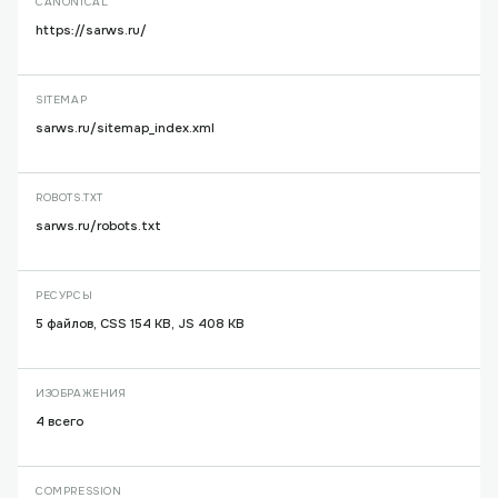
CANONICAL
https://sarws.ru/
SITEMAP
sarws.ru/sitemap_index.xml
ROBOTS.TXT
sarws.ru/robots.txt
РЕСУРСЫ
5 файлов, CSS 154 KB, JS 408 KB
ИЗОБРАЖЕНИЯ
4 всего
COMPRESSION