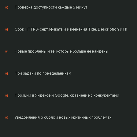
Проверка доступности каждые 5 минут
02
Срок HTTPS-сертификата и изменения Title, Description и H1
03
Новые проблемы и те, которые больше не найдены
04
Три задачи по понедельникам
05
Позиции в Яндексе и Google, сравнение с конкурентами
06
Уведомления о сбоях и новых критичных проблемах
07