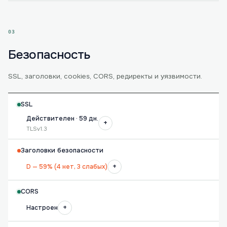
03
Безопасность
SSL, заголовки, cookies, CORS, редиректы и уязвимости.
SSL
Действителен · 59 дн.
+
TLSv1.3
Заголовки безопасности
+
D — 59% (4 нет, 3 слабых)
CORS
+
Настроен