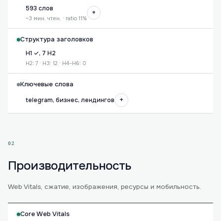
593 слов
+
~3 мин. чтен. · ratio 11%
Структура заголовков
H1 ✓, 7 H2
H2: 7 · H3: 12 · H4–H6: 0
Ключевые слова
+
telegram, бизнес, лендингов
02
Производительность
Web Vitals, сжатие, изображения, ресурсы и мобильность.
Core Web Vitals