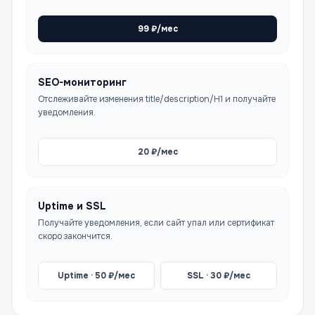
99
₽/мес
SEO-мониторинг
Отслеживайте изменения title/description/H1 и получайте
уведомления.
20
₽/мес
Uptime и SSL
Получайте уведомления, если сайт упал или сертификат
скоро закончится.
Uptime ·
50
₽/мес
SSL ·
30
₽/мес