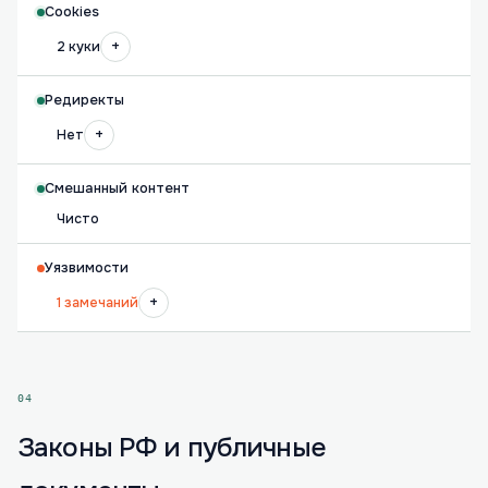
Cookies
+
2 куки
Редиректы
+
Нет
Смешанный контент
Чисто
Уязвимости
+
1 замечаний
04
Законы РФ и публичные