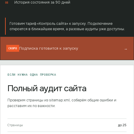
История состояния за 90 дней
08
Готовим тариф «Контроль сайта» к запуску. Подключение
откроется в ближайшее время, а разовые аудиты уже доступны.
Подписка готовится к запуску
→
СКОРО
ЕСЛИ НУЖНА ОДНА ПРОВЕРКА
Полный аудит сайта
Проверим страницы из sitemap.xml, соберём общие ошибки и
расставим их по важности.
Страницы
до
25