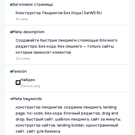
Заголовок страницы
Конструктор Лендингов Без Кода | SarWS.RU
41 симв.
Meta description
Создавайте быстрые лендинги с помощью блочного
редактора. Без кода, без лишнего — только сайты,
которые приносят клиентов.
122 симв.
Favicon
Найден
/favicon.png
Meta keywords
конструктор лендингов, создание лендинга, landing
page, no-code, без кода, блочный редактор, drag and
drop, быстрый сайт, шаблон лендинга, сайт за минуты,
конструктор сайтов, landing builder, одностраничный
сайт, сайт для бизнеса