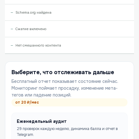
Schema.org найдена
Сжатие включено
Нет смешанного контента
Выберите, что отслеживать дальше
Бесплатный отчет показывает состояние сейчас.
Мониторинг поймает просадку, изменение мета-
тегов или падение позиций.
от
20
₽/мес
Еженедельный аудит
29 проверок каждую неделю, динамика балла и отчет в
Telegram.