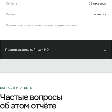
Глубина
29
проверок
Оплата
один раз
Разовая оплата · пакет можно изменить перед запуском
Проверить весь сайт за
49
₽
→
ВОПРОСЫ И ОТВЕТЫ
Частые вопросы
об этом отчёте