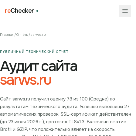
re
Checker
Главная
/
Отчёты
/
sarws.ru
ПУБЛИЧНЫЙ ТЕХНИЧЕСКИЙ ОТЧЁТ
Аудит сайта
sarws.ru
Сайт sarws.ru получил оценку 78 из 100 (Средне) по
результатам технического аудита. Успешно выполнены 27
автоматических проверок. SSL-сертификат действителен
(до 23 июля 2026 г.), протокол TLSv1.3. Включено сжатие
Brotli и GZIP, что положительно влияет на скорость