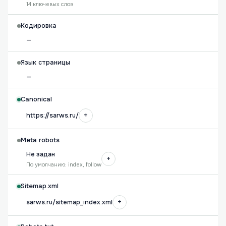
14 ключевых слов
Кодировка
—
Язык страницы
—
Canonical
+
https://sarws.ru/
Meta robots
Не задан
+
По умолчанию: index, follow
Sitemap.xml
+
sarws.ru/sitemap_index.xml