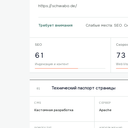
https://schwabo.de/
Слабые места: SEO. С
Требует внимания
SEO
Скоро
61
73
Индексация и контент
Web Vit
Технический паспорт страницы
01
CMS
СЕРВЕР
Кастомная разработка
Apache
ROBOTS.TXT
ИЗОБРАЖЕНИЯ