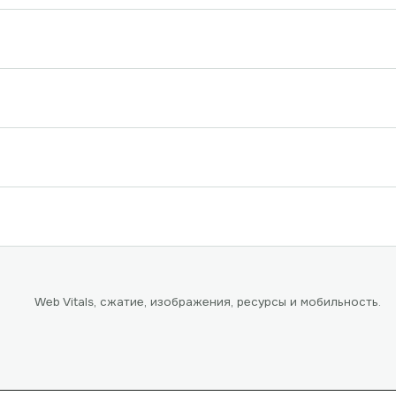
Web Vitals, сжатие, изображения, ресурсы и мобильность.