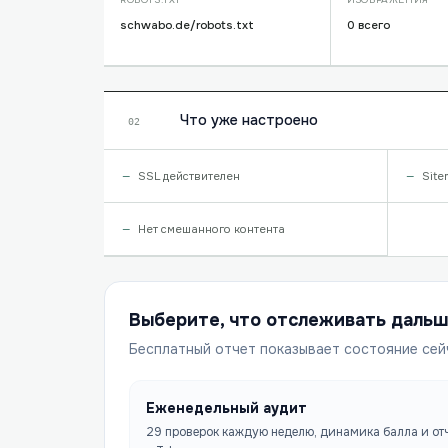
schwabo.de/robots.txt
0 всего
Что уже настроено
02
SSL действителен
Site
Нет смешанного контента
Выберите, что отслеживать даль
Бесплатный отчет показывает состояние сей
Еженедельный аудит
29 проверок каждую неделю, динамика балла и от