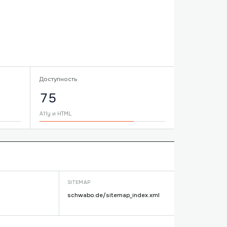
Доступность
75
A11y и HTML
SITEMAP
schwabo.de/sitemap_index.xml