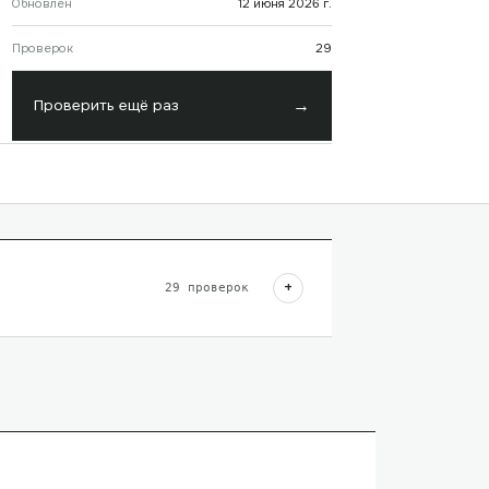
Обновлён
12 июня 2026 г.
Проверок
29
→
Проверить ещё раз
+
29
проверок