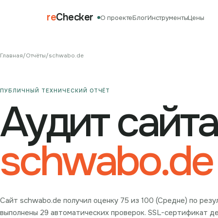
re
Checker
О проекте
Блог
Инструменты
Цены
Главная
/
Отчёты
/
schwabo.de
ПУБЛИЧНЫЙ ТЕХНИЧЕСКИЙ ОТЧЁТ
Аудит сайта
schwabo.de
Сайт schwabo.de получил оценку 75 из 100 (Средне) по рез
выполнены 29 автоматических проверок. SSL-сертификат дей