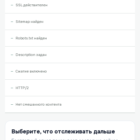
SSL действителен
Sitemap найден
Robots.txt найден
Description задан
Сжатие включено
HTTP/2
Нет смешанного контента
Выберите, что отслеживать дальше