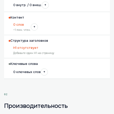
+
0 внутр. / 0 внеш.
Контент
0 слов
+
~1 мин. чтен.
Структура заголовков
H1 отсутствует
Добавьте один H1 на страницу
Ключевые слова
+
0 ключевых слов
02
Производительность