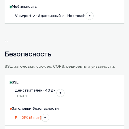
Мобильность
+
Viewport ✓ · Адаптивный ✓ · Нет touch
03
Безопасность
SSL, заголовки, cookies, CORS, редиректы и уязвимости.
SSL
Действителен · 40 дн.
+
TLSv1.3
Заголовки безопасности
+
F — 21% (9 нет)