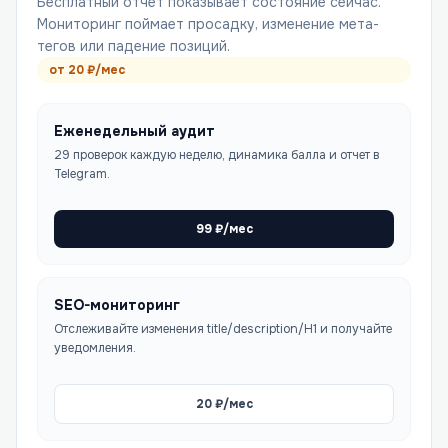
Бесплатный отчет показывает состояние сейчас.
Мониторинг поймает просадку, изменение мета-
тегов или падение позиций.
от
20
₽/мес
Еженедельный аудит
29 проверок каждую неделю, динамика балла и отчет в
Telegram.
99
₽/мес
SEO-мониторинг
Отслеживайте изменения title/description/H1 и получайте
уведомления.
20
₽/мес