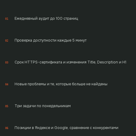
Ежедневный аудит до 100 страниц
01
Проверка доступности каждые 5 минут
02
Срок HTTPS-сертификата и изменения Title, Description и H1
03
Новые проблемы и те, которые больше не найдены
04
Три задачи по понедельникам
05
Позиции в Яндексе и Google, сравнение с конкурентами
06