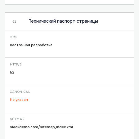
Технический паспорт страницы
01
CMS
Кастомная разработка
HTTP/2
h2
CANONICAL
Не указан
SITEMAP
slackdemo.com/sitemap_index.xml