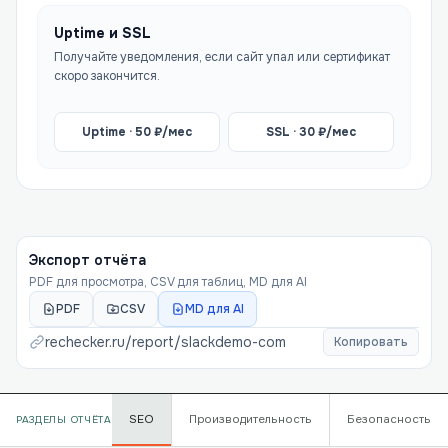
Uptime и SSL
Получайте уведомления, если сайт упал или сертификат
скоро закончится.
Uptime ·
50
₽/мес
SSL ·
30
₽/мес
Экспорт отчёта
PDF для просмотра, CSV для таблиц, MD для AI
PDF
CSV
MD для AI
rechecker.ru/report/
slackdemo-com
Копировать
SEO
Производительность
Безопасность
РАЗДЕЛЫ ОТЧЁТА