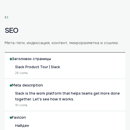
01
SEO
Мета-теги, индексация, контент, микроразметка и ссылки.
Заголовок страницы
Slack Product Tour | Slack
26 симв.
Meta description
Slack is the work platform that helps teams get more done
together. Let's see how it works.
91 симв.
Favicon
Найден