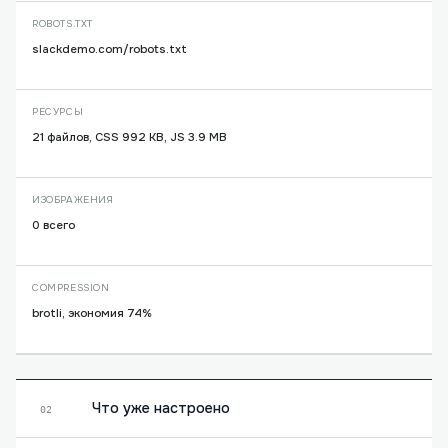
ROBOTS.TXT
slackdemo.com/robots.txt
РЕСУРСЫ
21 файлов, CSS 992 KB, JS 3.9 MB
ИЗОБРАЖЕНИЯ
0 всего
COMPRESSION
brotli, экономия 74%
Что уже настроено
02