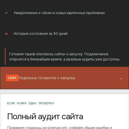
Уведомления о сбоях и новых критичных проблемах
07
История состояния за 90 дней
08
Готовим тариф «Контроль сайта» к запуску. Подключение
откроется в ближайшее время, а разовые аудиты уже доступны.
Подписка готовится к запуску
→
СКОРО
ЕСЛИ НУЖНА ОДНА ПРОВЕРКА
Полный аудит сайта
Проверим страницы из sitemap.xml, соберём общие ошибки и