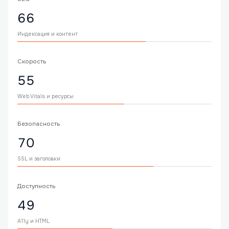
66
Индексация и контент
Скорость
55
Web Vitals и ресурсы
Безопасность
70
SSL и заголовки
Доступность
49
A11y и HTML