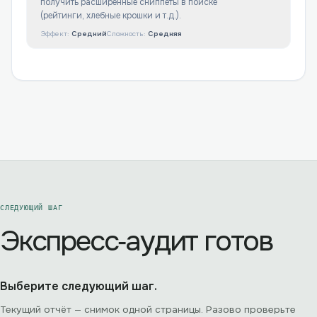
получить расширенные сниппеты в поиске
(рейтинги, хлебные крошки и т.д.).
Эффект:
Средний
Сложность:
Средняя
СЛЕДУЮЩИЙ ШАГ
Экспресс‑аудит готов
Выберите следующий шаг.
Текущий отчёт — снимок одной страницы. Разово проверьте