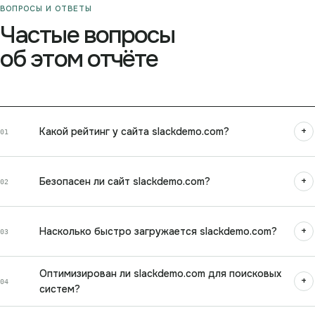
ВОПРОСЫ И ОТВЕТЫ
Частые вопросы
об этом отчёте
+
Какой рейтинг у сайта slackdemo.com?
01
+
Безопасен ли сайт slackdemo.com?
02
+
Насколько быстро загружается slackdemo.com?
03
Оптимизирован ли slackdemo.com для поисковых
+
04
систем?