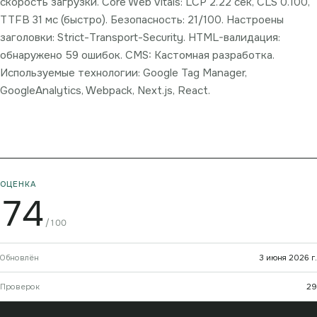
скорость загрузки. Core Web Vitals: LCP 2.22 сек, CLS 0.100,
TTFB 31 мс (быстро). Безопасность: 21/100. Настроены
заголовки: Strict-Transport-Security. HTML-валидация:
обнаружено 59 ошибок. CMS: Кастомная разработка.
Используемые технологии: Google Tag Manager,
GoogleAnalytics, Webpack, Next.js, React.
ОЦЕНКА
74
/100
Обновлён
3 июня 2026 г.
Проверок
29