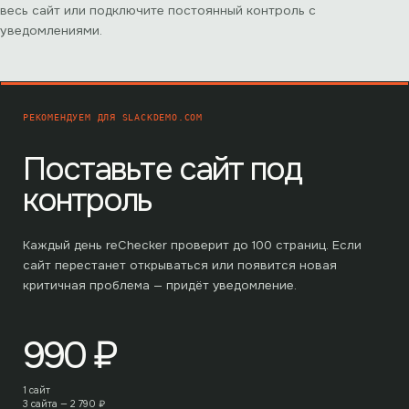
весь сайт или подключите постоянный контроль с
уведомлениями.
РЕКОМЕНДУЕМ ДЛЯ
SLACKDEMO.COM
Поставьте сайт под
контроль
Каждый день reChecker проверит до
100
страниц. Если
сайт перестанет открываться или появится новая
критичная проблема — придёт уведомление.
990
₽
1 сайт
3 сайта —
2 790
₽