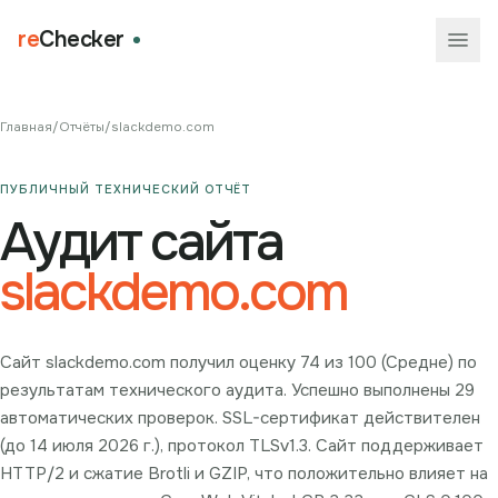
re
Checker
Главная
/
Отчёты
/
slackdemo.com
ПУБЛИЧНЫЙ ТЕХНИЧЕСКИЙ ОТЧЁТ
Аудит сайта
slackdemo.com
Сайт slackdemo.com получил оценку 74 из 100 (Средне) по
результатам технического аудита. Успешно выполнены 29
автоматических проверок. SSL-сертификат действителен
(до 14 июля 2026 г.), протокол TLSv1.3. Сайт поддерживает
HTTP/2 и сжатие Brotli и GZIP, что положительно влияет на