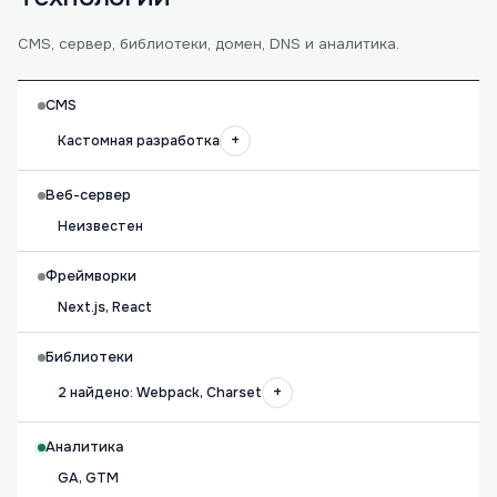
CMS, сервер, библиотеки, домен, DNS и аналитика.
CMS
+
Кастомная разработка
Веб-сервер
Неизвестен
Фреймворки
Next.js, React
Библиотеки
+
2 найдено: Webpack, Charset
Аналитика
GA, GTM