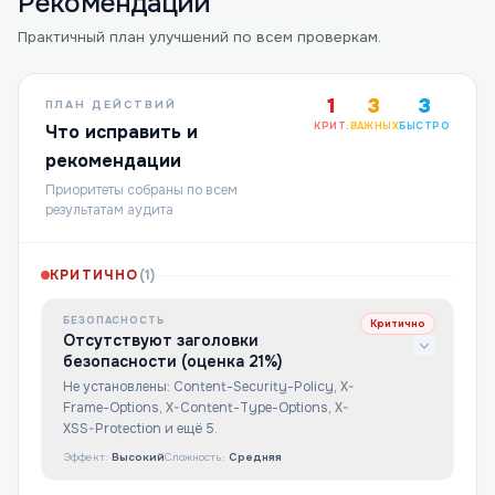
Рекомендации
Практичный план улучшений по всем проверкам.
1
3
3
ПЛАН ДЕЙСТВИЙ
КРИТ.
ВАЖНЫХ
БЫСТРО
Что исправить и
рекомендации
Приоритеты собраны по всем
результатам аудита
КРИТИЧНО
(
1
)
БЕЗОПАСНОСТЬ
Критично
Отсутствуют заголовки
безопасности (оценка 21%)
Не установлены: Content-Security-Policy, X-
Frame-Options, X-Content-Type-Options, X-
XSS-Protection и ещё 5.
Эффект:
Высокий
Сложность:
Средняя