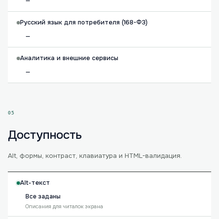
—
Русский язык для потребителя (168-ФЗ)
—
Аналитика и внешние сервисы
—
05
Доступность
Alt, формы, контраст, клавиатура и HTML-валидация.
Alt-текст
Все заданы
Описания для читалок экрана