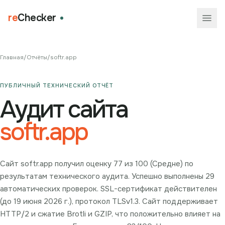
re
Checker
Главная
/
Отчёты
/
softr.app
ПУБЛИЧНЫЙ ТЕХНИЧЕСКИЙ ОТЧЁТ
Аудит сайта
softr.app
Сайт softr.app получил оценку 77 из 100 (Средне) по
результатам технического аудита. Успешно выполнены 29
автоматических проверок. SSL-сертификат действителен
(до 19 июня 2026 г.), протокол TLSv1.3. Сайт поддерживает
HTTP/2 и сжатие Brotli и GZIP, что положительно влияет на