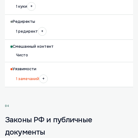
+
1 куки
Редиректы
+
1 редирект
Смешанный контент
Чисто
Уязвимости
+
1 замечаний
04
Законы РФ и публичные
документы