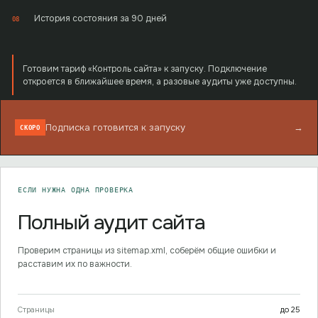
История состояния за 90 дней
08
Готовим тариф «Контроль сайта» к запуску. Подключение
откроется в ближайшее время, а разовые аудиты уже доступны.
Подписка готовится к запуску
→
СКОРО
ЕСЛИ НУЖНА ОДНА ПРОВЕРКА
Полный аудит сайта
Проверим страницы из sitemap.xml, соберём общие ошибки и
расставим их по важности.
Страницы
до
25