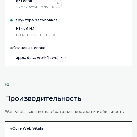
851 слов
+
~5 мин. чтен. · ratio 3%
Структура заголовков
H1 ✓, 6 H2
H2: 6 · H3: 62 · H4–H6: 0
Ключевые слова
+
apps, data, workflows
02
Производительность
Web Vitals, сжатие, изображения, ресурсы и мобильность.
Core Web Vitals