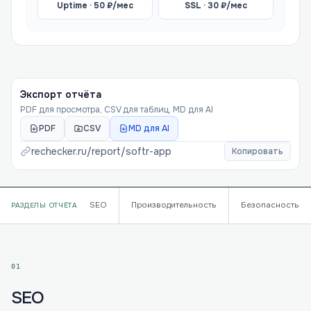
Uptime ·
50
₽/мес
SSL ·
30
₽/мес
Экспорт отчёта
PDF для просмотра, CSV для таблиц, MD для AI
PDF
CSV
MD для AI
rechecker.ru/report/
softr-app
Копировать
SEO
Производительность
Безопасность
РАЗДЕЛЫ ОТЧЁТА
01
SEO