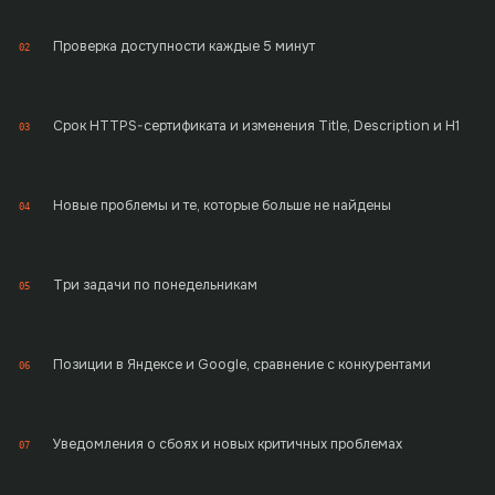
Проверка доступности каждые 5 минут
02
Срок HTTPS-сертификата и изменения Title, Description и H1
03
Новые проблемы и те, которые больше не найдены
04
Три задачи по понедельникам
05
Позиции в Яндексе и Google, сравнение с конкурентами
06
Уведомления о сбоях и новых критичных проблемах
07