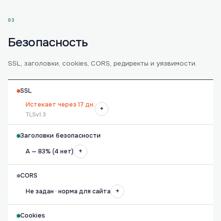
03
Безопасность
SSL, заголовки, cookies, CORS, редиректы и уязвимости.
SSL
Истекает через 17 дн.
+
TLSv1.3
Заголовки безопасности
+
A — 83% (4 нет)
CORS
+
Не задан · норма для сайта
Cookies