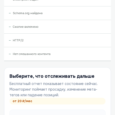
Schema.org найдена
Сжатие включено
HTTP/2
Нет смешанного контента
Выберите, что отслеживать дальше
Бесплатный отчет показывает состояние сейчас.
Мониторинг поймает просадку, изменение мета-
тегов или падение позиций.
от
20
₽/мес