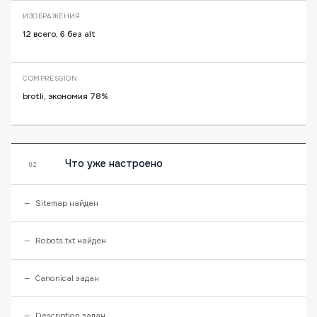
ИЗОБРАЖЕНИЯ
12 всего, 6 без alt
COMPRESSION
brotli, экономия 78%
Что уже настроено
02
Sitemap найден
Robots.txt найден
Canonical задан
Description задан