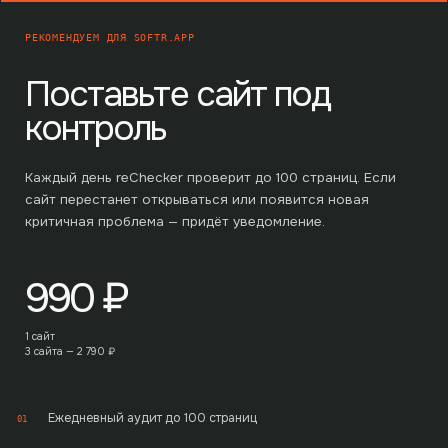
РЕКОМЕНДУЕМ ДЛЯ
SOFTR.APP
Поставьте сайт под
контроль
Каждый день reChecker проверит до
100
страниц. Если
сайт перестанет открываться или появится новая
критичная проблема — придёт уведомление.
990
₽
1 сайт
3 сайта —
2 790
₽
Ежедневный аудит до 100 страниц
01