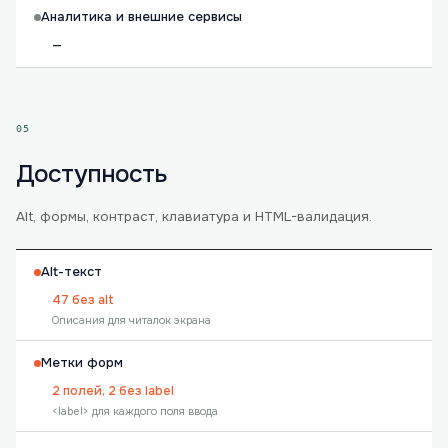
Аналитика и внешние сервисы
—
05
Доступность
Alt, формы, контраст, клавиатура и HTML-валидация.
Alt-текст
47 без alt
Описания для читалок экрана
Метки форм
2 полей, 2 без label
<label> для каждого поля ввода