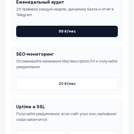
Еженедельный аудит
29 проверок каждую неделю, динамика балла и отчет в
Telegram.
99
₽/мес
SEO-мониторинг
Отслеживайте изменения title/description/H1 и получайте
уведомления.
20
₽/мес
Uptime и SSL
Получайте уведомления, если сайт упал или сертификат
скоро закончится.