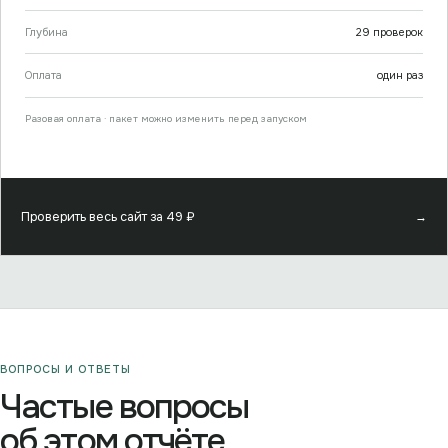
Глубина
29
проверок
Оплата
один раз
Разовая оплата · пакет можно изменить перед запуском
Проверить весь сайт за
49
₽
→
ВОПРОСЫ И ОТВЕТЫ
Частые вопросы
об этом отчёте