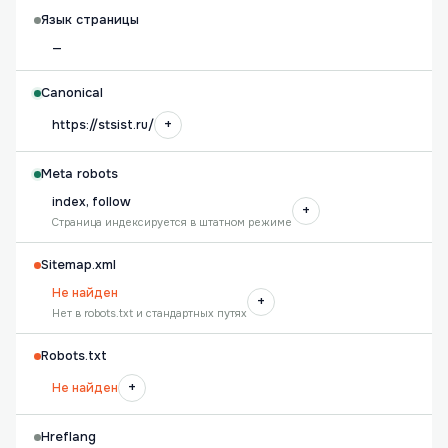
Язык страницы
—
Canonical
+
https://stsist.ru/
Meta robots
index, follow
+
Страница индексируется в штатном режиме
Sitemap.xml
Не найден
+
Нет в robots.txt и стандартных путях
Robots.txt
+
Не найден
Hreflang