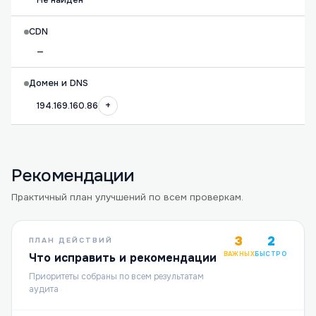
Не найден
CDN
—
Домен и DNS
+
194.169.160.86
Рекомендации
Практичный план улучшений по всем проверкам.
3
2
ПЛАН ДЕЙСТВИЙ
ВАЖНЫХ
БЫСТРО
Что исправить и рекомендации
Приоритеты собраны по всем результатам
аудита