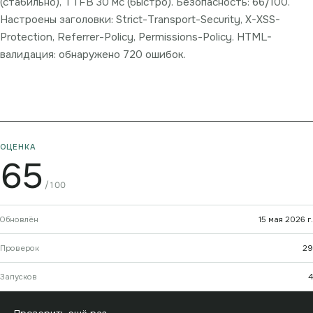
(стабильно), TTFB 30 мс (быстро). Безопасность: 66/100.
Настроены заголовки: Strict-Transport-Security, X-XSS-
Protection, Referrer-Policy, Permissions-Policy. HTML-
валидация: обнаружено 720 ошибок.
ОЦЕНКА
65
/100
Обновлён
15 мая 2026 г.
Проверок
29
Запусков
4