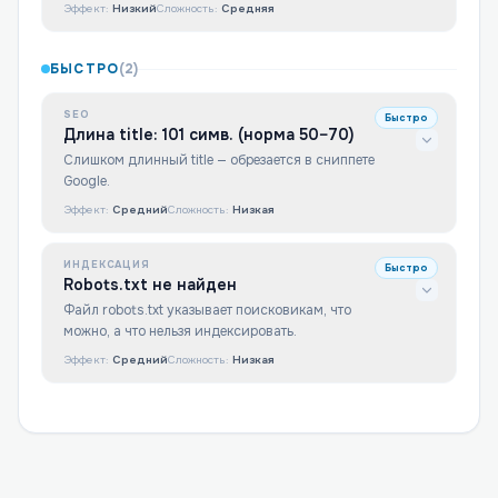
Эффект:
Низкий
Сложность:
Средняя
БЫСТРО
(
2
)
SEO
Быстро
Длина title: 101 симв. (норма 50–70)
Слишком длинный title — обрезается в сниппете
Google.
Эффект:
Средний
Сложность:
Низкая
ИНДЕКСАЦИЯ
Быстро
Robots.txt не найден
Файл robots.txt указывает поисковикам, что
можно, а что нельзя индексировать.
Эффект:
Средний
Сложность:
Низкая