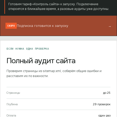
Готовим тариф «Контроль сайта» к запуску. Подключение
откроется в ближайшее время, а разовые аудиты уже доступны.
Подписка готовится к запуску
→
СКОРО
ЕСЛИ НУЖНА ОДНА ПРОВЕРКА
Полный аудит сайта
Проверим страницы из sitemap.xml, соберём общие ошибки и
расставим их по важности.
Страницы
до
25
Глубина
29
проверок
Оплата
один раз