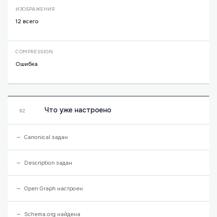
ИЗОБРАЖЕНИЯ
12 всего
COMPRESSION
Ошибка
Что уже настроено
02
Canonical задан
Description задан
Open Graph настроен
Schema.org найдена