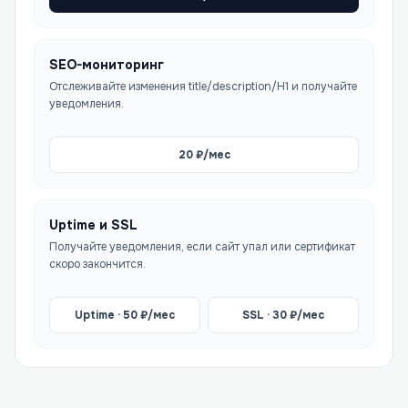
SEO-мониторинг
Отслеживайте изменения title/description/H1 и получайте
уведомления.
20
₽/мес
Uptime и SSL
Получайте уведомления, если сайт упал или сертификат
скоро закончится.
Uptime ·
50
₽/мес
SSL ·
30
₽/мес