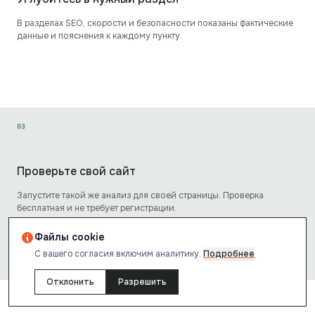
В разделах SEO, скорости и безопасности показаны фактические
данные и пояснения к каждому пункту.
0
3
Проверьте свой сайт
Запустите такой же анализ для своей страницы. Проверка
бесплатная и не требует регистрации.
Файлы cookie
Проверить страницу
→
С вашего согласия включим аналитику.
Подробнее
Отклонить
Разрешить