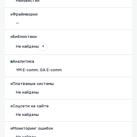
Неизвестен
Фреймворки
—
Библиотеки
+
Не найдены
Аналитика
YM E-comm, GA E-comm
Платёжные системы
Не найдены
Соцсети на сайте
Не найдены
Мониторинг ошибок