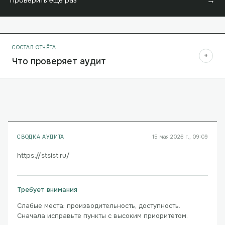
→
Проверить ещё раз
СОСТАВ ОТЧЁТА
+
Что проверяет аудит
СВОДКА АУДИТА
15 мая 2026 г., 09:09
https://stsist.ru/
Требует внимания
Слабые места: производительность, доступность.
Сначала исправьте пункты с высоким приоритетом.