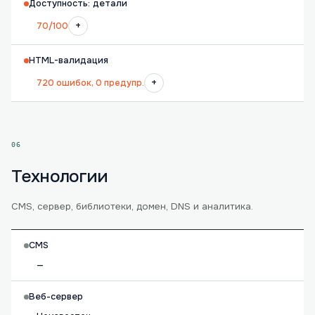
Доступность: детали
+
70/100
HTML-валидация
+
720 ошибок, 0 предупр.
06
Технологии
CMS, сервер, библиотеки, домен, DNS и аналитика.
CMS
—
Веб-сервер