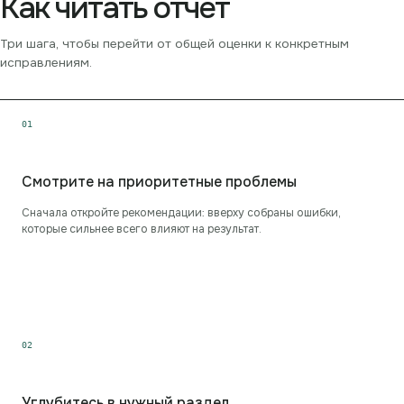
Как читать отчёт
Три шага, чтобы перейти от общей оценки к конкретным
исправлениям.
0
1
Смотрите на приоритетные проблемы
Сначала откройте рекомендации: вверху собраны ошибки,
которые сильнее всего влияют на результат.
0
2
Углубитесь в нужный раздел