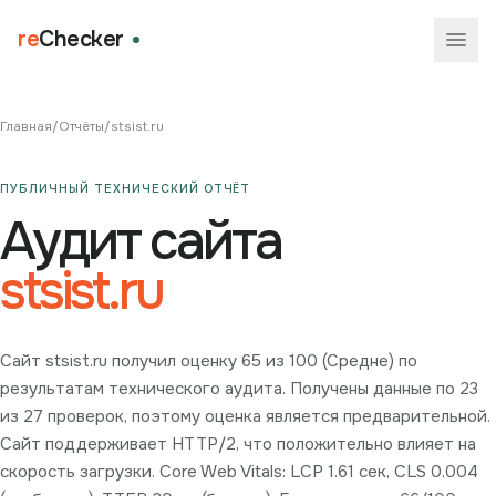
re
Checker
Главная
/
Отчёты
/
stsist.ru
ПУБЛИЧНЫЙ ТЕХНИЧЕСКИЙ ОТЧЁТ
Аудит сайта
stsist.ru
Сайт stsist.ru получил оценку 65 из 100 (Средне) по
результатам технического аудита. Получены данные по 23
из 27 проверок, поэтому оценка является предварительной.
Сайт поддерживает HTTP/2, что положительно влияет на
скорость загрузки. Core Web Vitals: LCP 1.61 сек, CLS 0.004