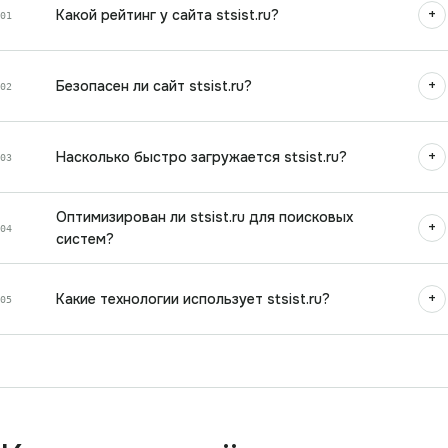
+
Какой рейтинг у сайта stsist.ru?
01
+
Безопасен ли сайт stsist.ru?
02
+
Насколько быстро загружается stsist.ru?
03
Оптимизирован ли stsist.ru для поисковых
+
04
систем?
+
Какие технологии использует stsist.ru?
05