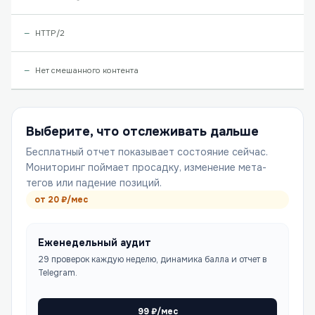
HTTP/2
Нет смешанного контента
Выберите, что отслеживать дальше
Бесплатный отчет показывает состояние сейчас.
Мониторинг поймает просадку, изменение мета-
тегов или падение позиций.
от
20
₽/мес
Еженедельный аудит
29 проверок каждую неделю, динамика балла и отчет в
Telegram.
99
₽/мес