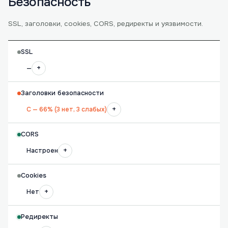
Безопасность
SSL, заголовки, cookies, CORS, редиректы и уязвимости.
SSL
+
—
Заголовки безопасности
+
C — 66% (3 нет, 3 слабых)
CORS
+
Настроен
Cookies
+
Нет
Редиректы