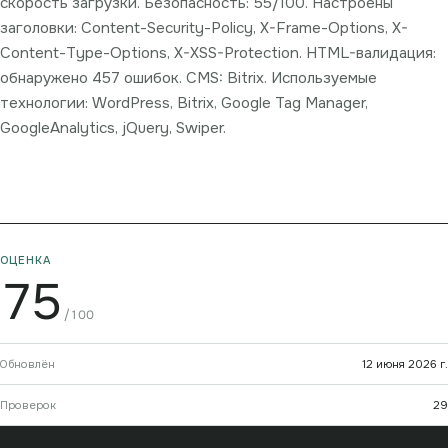
скорость загрузки. Безопасность: 55/100. Настроены
заголовки: Content-Security-Policy, X-Frame-Options, X-
Content-Type-Options, X-XSS-Protection. HTML-валидация:
обнаружено 457 ошибок. CMS: Bitrix. Используемые
технологии: WordPress, Bitrix, Google Tag Manager,
GoogleAnalytics, jQuery, Swiper.
ОЦЕНКА
75
/100
Обновлён
12 июня 2026 г.
Проверок
29