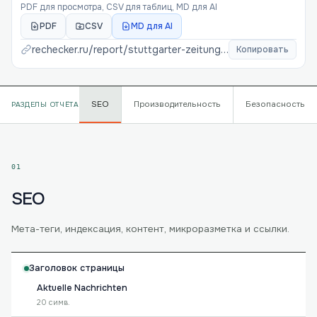
PDF для просмотра, CSV для таблиц, MD для AI
PDF
CSV
MD для AI
rechecker.ru/report/
stuttgarter-zeitung-de
Копировать
SEO
Производительность
Безопасность
РАЗДЕЛЫ ОТЧЁТА
01
SEO
Мета-теги, индексация, контент, микроразметка и ссылки.
Заголовок страницы
Aktuelle Nachrichten
20 симв.