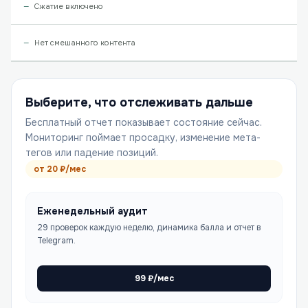
Сжатие включено
Нет смешанного контента
Выберите, что отслеживать дальше
Бесплатный отчет показывает состояние сейчас.
Мониторинг поймает просадку, изменение мета-
тегов или падение позиций.
от
20
₽/мес
Еженедельный аудит
29 проверок каждую неделю, динамика балла и отчет в
Telegram.
99
₽/мес