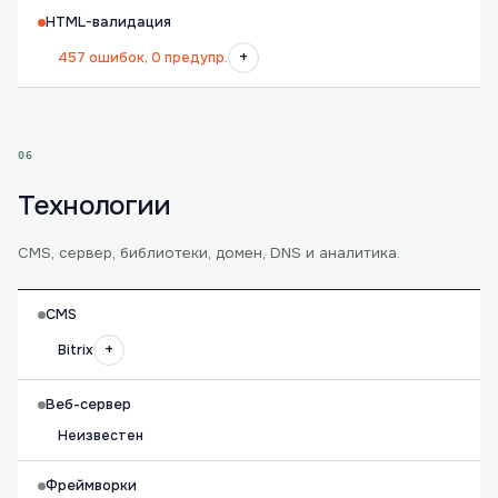
HTML-валидация
+
457 ошибок, 0 предупр.
06
Технологии
CMS, сервер, библиотеки, домен, DNS и аналитика.
CMS
+
Bitrix
Веб-сервер
Неизвестен
Фреймворки