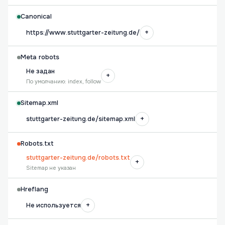
Canonical
+
https://www.stuttgarter-zeitung.de/
Meta robots
Не задан
+
По умолчанию: index, follow
Sitemap.xml
+
stuttgarter-zeitung.de/sitemap.xml
Robots.txt
stuttgarter-zeitung.de/robots.txt
+
Sitemap не указан
Hreflang
+
Не используется