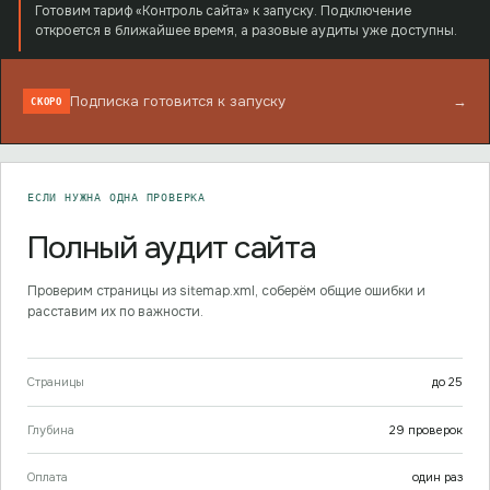
Готовим тариф «Контроль сайта» к запуску. Подключение
откроется в ближайшее время, а разовые аудиты уже доступны.
Подписка готовится к запуску
→
СКОРО
ЕСЛИ НУЖНА ОДНА ПРОВЕРКА
Полный аудит сайта
Проверим страницы из sitemap.xml, соберём общие ошибки и
расставим их по важности.
Страницы
до
25
Глубина
29
проверок
Оплата
один раз