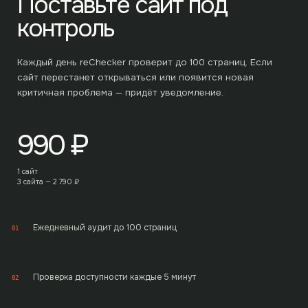
Поставьте сайт под
контроль
Каждый день reChecker проверит до
100
страниц. Если
сайт перестанет открываться или появится новая
критичная проблема — придёт уведомление.
990
₽
1 сайт
3 сайта —
2 790
₽
Ежедневный аудит до 100 страниц
01
Проверка доступности каждые 5 минут
02