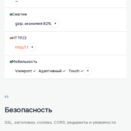
—
Сжатие
+
gzip, экономия 82%
HTTP/2
+
http/1.1
Мобильность
+
Viewport ✓ · Адаптивный ✓ · Touch ✓
03
Безопасность
SSL, заголовки, cookies, CORS, редиректы и уязвимости.