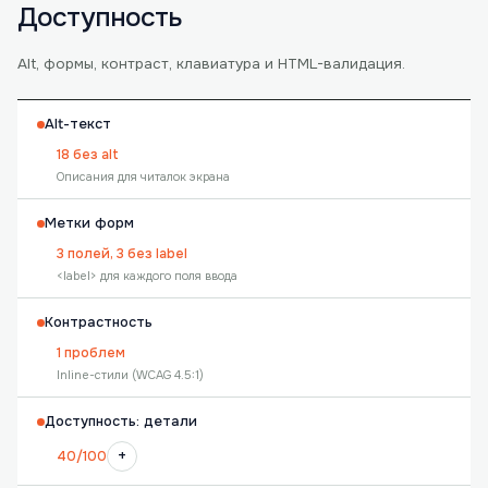
Доступность
Alt, формы, контраст, клавиатура и HTML-валидация.
Alt-текст
18 без alt
Описания для читалок экрана
Метки форм
3 полей, 3 без label
<label> для каждого поля ввода
Контрастность
1 проблем
Inline-стили (WCAG 4.5:1)
Доступность: детали
+
40/100