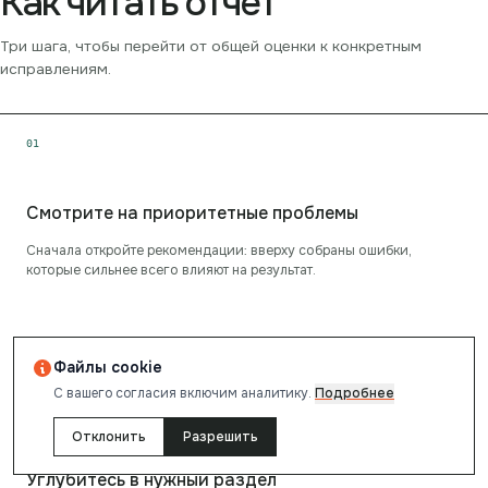
Как читать отчёт
Три шага, чтобы перейти от общей оценки к конкретным
исправлениям.
0
1
Смотрите на приоритетные проблемы
Сначала откройте рекомендации: вверху собраны ошибки,
которые сильнее всего влияют на результат.
Файлы cookie
С вашего согласия включим аналитику.
Подробнее
0
2
Отклонить
Разрешить
Углубитесь в нужный раздел