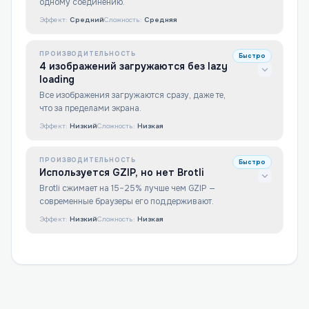
одному соединению.
Эффект:
Средний
Сложность:
Средняя
ПРОИЗВОДИТЕЛЬНОСТЬ
Быстро
4 изображений загружаются без lazy
loading
Все изображения загружаются сразу, даже те,
что за пределами экрана.
Эффект:
Низкий
Сложность:
Низкая
ПРОИЗВОДИТЕЛЬНОСТЬ
Быстро
Используется GZIP, но нет Brotli
Brotli сжимает на 15–25% лучше чем GZIP —
современные браузеры его поддерживают.
Эффект:
Низкий
Сложность:
Низкая