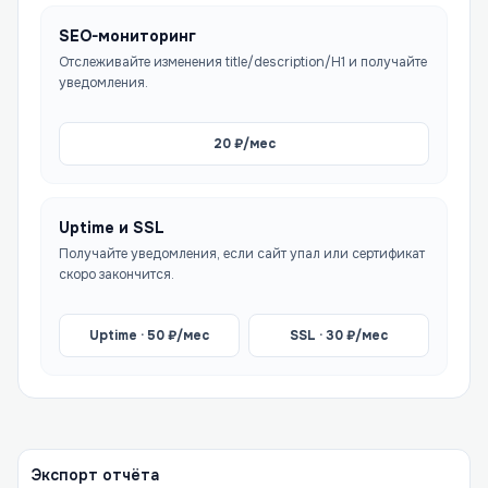
SEO-мониторинг
Отслеживайте изменения title/description/H1 и получайте
уведомления.
20
₽/мес
Uptime и SSL
Получайте уведомления, если сайт упал или сертификат
скоро закончится.
Uptime ·
50
₽/мес
SSL ·
30
₽/мес
Экспорт отчёта