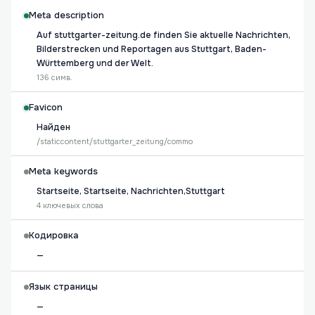
Meta description
Auf stuttgarter-zeitung.de finden Sie aktuelle Nachrichten,
Bilderstrecken und Reportagen aus Stuttgart, Baden-
Württemberg und der Welt.
136 симв.
Favicon
Найден
/staticcontent/stuttgarter_zeitung/commo
Meta keywords
Startseite, Startseite, Nachrichten,Stuttgart
4 ключевых слова
Кодировка
—
Язык страницы
—