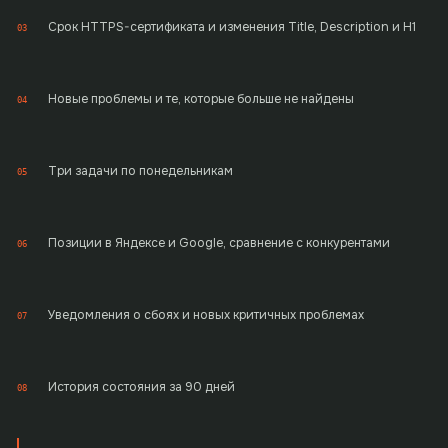
Срок HTTPS-сертификата и изменения Title, Description и H1
03
Новые проблемы и те, которые больше не найдены
04
Три задачи по понедельникам
05
Позиции в Яндексе и Google, сравнение с конкурентами
06
Уведомления о сбоях и новых критичных проблемах
07
История состояния за 90 дней
08