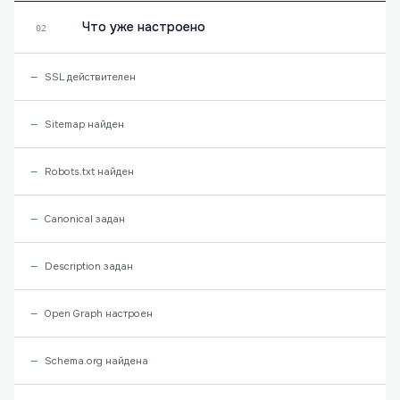
Что уже настроено
02
SSL действителен
Sitemap найден
Robots.txt найден
Canonical задан
Description задан
Open Graph настроен
Schema.org найдена