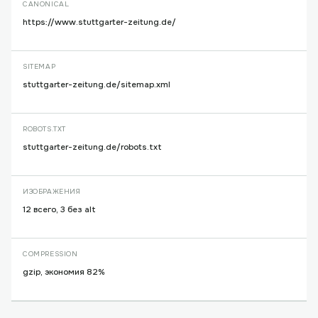
CANONICAL
https://www.stuttgarter-zeitung.de/
SITEMAP
stuttgarter-zeitung.de/sitemap.xml
ROBOTS.TXT
stuttgarter-zeitung.de/robots.txt
ИЗОБРАЖЕНИЯ
12 всего, 3 без alt
COMPRESSION
gzip, экономия 82%