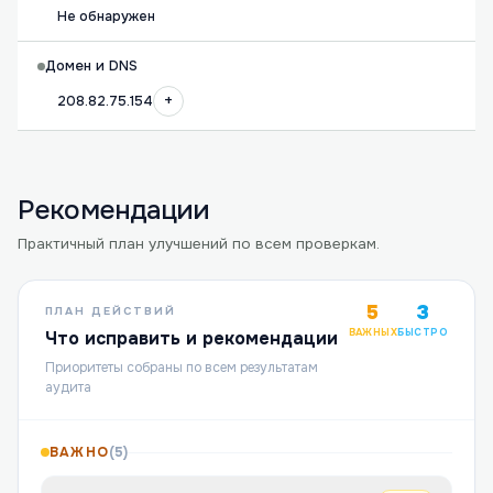
Не обнаружен
Домен и DNS
+
208.82.75.154
Рекомендации
Практичный план улучшений по всем проверкам.
5
3
ПЛАН ДЕЙСТВИЙ
ВАЖНЫХ
БЫСТРО
Что исправить и рекомендации
Приоритеты собраны по всем результатам
аудита
ВАЖНО
(
5
)