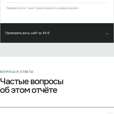
Разовая оплата · пакет можно изменить перед запуском
Проверить весь сайт за
49
₽
→
ВОПРОСЫ И ОТВЕТЫ
Частые вопросы
об этом отчёте