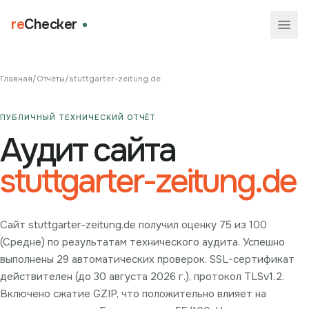
re
Checker
Главная
/
Отчёты
/
stuttgarter-zeitung.de
ПУБЛИЧНЫЙ ТЕХНИЧЕСКИЙ ОТЧЁТ
Аудит сайта
stuttgarter-zeitung.de
Сайт stuttgarter-zeitung.de получил оценку 75 из 100
(Средне) по результатам технического аудита. Успешно
выполнены 29 автоматических проверок. SSL-сертификат
действителен (до 30 августа 2026 г.), протокол TLSv1.2.
Включено сжатие GZIP, что положительно влияет на