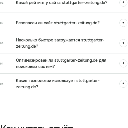
+
Какой рейтинг у сайта stuttgarter-zeitung.de?
01
+
Безопасен ли сайт stuttgarter-zeitung.de?
02
Насколько быстро загружается stuttgarter-
+
03
zeitung.de?
Оптимизирован ли stuttgarter-zeitung.de для
+
04
поисковых систем?
Какие технологии использует stuttgarter-
+
05
zeitung.de?