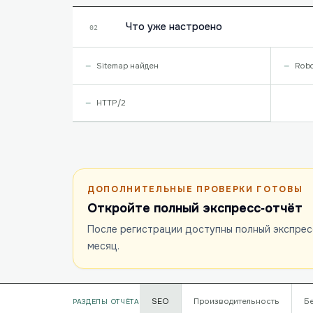
Что уже настроено
02
Sitemap найден
Robo
HTTP/2
ДОПОЛНИТЕЛЬНЫЕ ПРОВЕРКИ ГОТОВЫ
Откройте полный экспресс‑отчёт
После регистрации доступны полный экспрес
месяц.
SEO
Производительность
Б
РАЗДЕЛЫ ОТЧЁТА