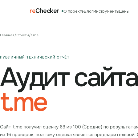
re
Checker
О проекте
Блог
Инструменты
Цены
Главная
/
Отчёты
/
t.me
ПУБЛИЧНЫЙ ТЕХНИЧЕСКИЙ ОТЧЁТ
Аудит сайта
t.me
Сайт t.me получил оценку 68 из 100 (Средне) по результата
из 16 проверок, поэтому оценка является предварительной