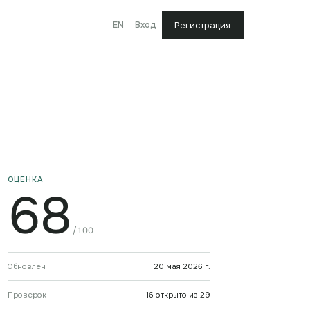
EN
Вход
Регистрация
ОЦЕНКА
68
/100
Обновлён
20 мая 2026 г.
Проверок
16 открыто из 29