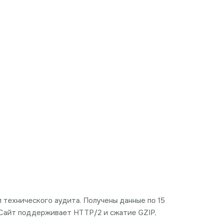
м технического аудита. Получены данные по 15
. Сайт поддерживает HTTP/2 и сжатие GZIP,