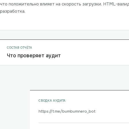
что положительно влияет на скорость загрузки. HTML-вали
разработка.
СОСТАВ ОТЧЁТА
Что проверяет аудит
СВОДКА АУДИТА
https://t.me/bumbumnero_bot