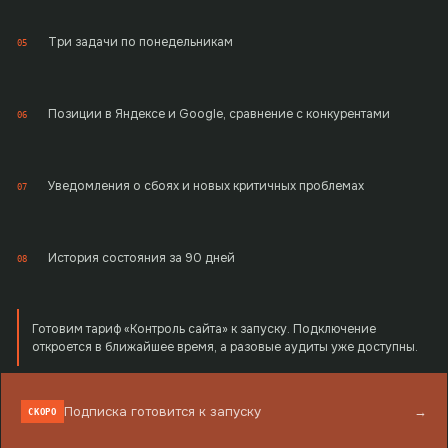
Три задачи по понедельникам
05
Позиции в Яндексе и Google, сравнение с конкурентами
06
Уведомления о сбоях и новых критичных проблемах
07
История состояния за 90 дней
08
Готовим тариф «Контроль сайта» к запуску. Подключение
откроется в ближайшее время, а разовые аудиты уже доступны.
Подписка готовится к запуску
→
СКОРО