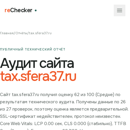
re
Checker
Главная
/
Отчёты
/
tax.sfera37.ru
ПУБЛИЧНЫЙ ТЕХНИЧЕСКИЙ ОТЧЁТ
Аудит сайта
tax.sfera37.ru
Сайт tax.sfera37.ru получил оценку 62 из 100 (Средне) по
результатам технического аудита. Получены данные по 26
из 27 проверок, поэтому оценка является предварительной.
SSL-сертификат недействителен, протокол неизвестен.
Core Web Vitals: LCP 0.00 сек, CLS 0.000 (стабильно), TTFB