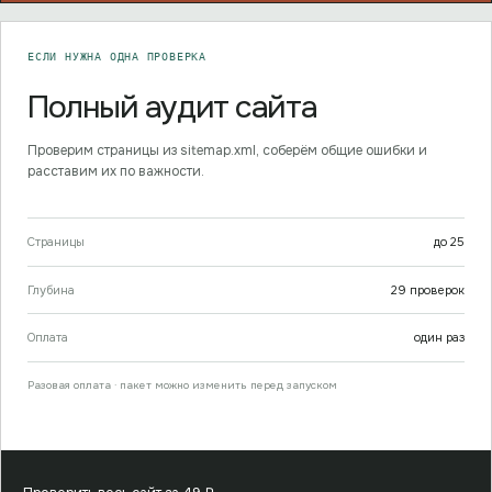
ЕСЛИ НУЖНА ОДНА ПРОВЕРКА
Полный аудит сайта
Проверим страницы из sitemap.xml, соберём общие ошибки и
расставим их по важности.
Страницы
до
25
Глубина
29
проверок
Оплата
один раз
Разовая оплата · пакет можно изменить перед запуском