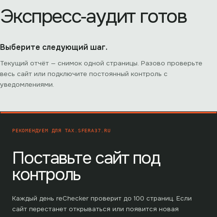
Экспресс‑аудит готов
Выберите следующий шаг.
Текущий отчёт — снимок одной страницы. Разово проверьте
весь сайт или подключите постоянный контроль с
уведомлениями.
РЕКОМЕНДУЕМ ДЛЯ
TAX.SFERA37.RU
Поставьте сайт под
контроль
Каждый день reChecker проверит до
100
страниц. Если
сайт перестанет открываться или появится новая