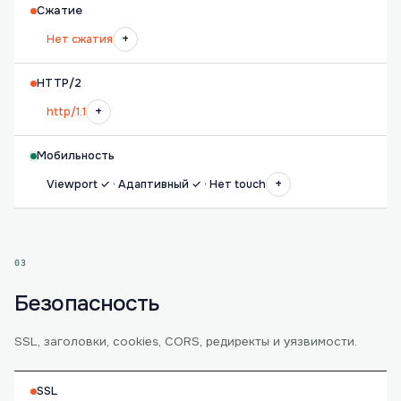
Сжатие
+
Нет сжатия
HTTP/2
+
http/1.1
Мобильность
+
Viewport ✓ · Адаптивный ✓ · Нет touch
03
Безопасность
SSL, заголовки, cookies, CORS, редиректы и уязвимости.
SSL