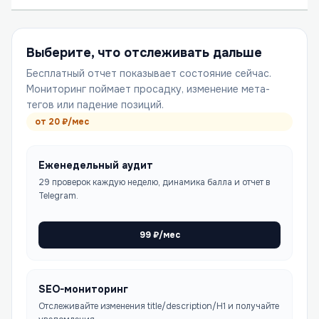
Выберите, что отслеживать дальше
Бесплатный отчет показывает состояние сейчас.
Мониторинг поймает просадку, изменение мета-
тегов или падение позиций.
от
20
₽/мес
Еженедельный аудит
29 проверок каждую неделю, динамика балла и отчет в
Telegram.
99
₽/мес
SEO-мониторинг
Отслеживайте изменения title/description/H1 и получайте