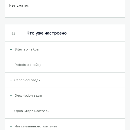
Нет сжатия
Что уже настроено
02
Sitemap найден
Robots.txt найден
Canonical задан
Description задан
Open Graph настроен
Нет смешанного контента