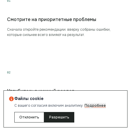
0
1
Смотрите на приоритетные проблемы
Сначала откройте рекомендации: вверху собраны ошибки,
которые сильнее всего влияют на результат.
0
2
Углубитесь в нужный раздел
Файлы cookie
В разделах SEO, скорости и безопасности показаны фактические
С вашего согласия включим аналитику.
Подробнее
данные и пояснения к каждому пункту.
Отклонить
Разрешить