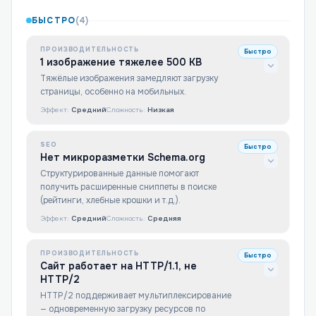
БЫСТРО
(
4
)
ПРОИЗВОДИТЕЛЬНОСТЬ
Быстро
1 изображение тяжелее 500 KB
Тяжёлые изображения замедляют загрузку
страницы, особенно на мобильных.
Эффект:
Средний
Сложность:
Низкая
SEO
Быстро
Нет микроразметки Schema.org
Структурированные данные помогают
получить расширенные сниппеты в поиске
(рейтинги, хлебные крошки и т.д.).
Эффект:
Средний
Сложность:
Средняя
ПРОИЗВОДИТЕЛЬНОСТЬ
Быстро
Сайт работает на HTTP/1.1, не
HTTP/2
HTTP/2 поддерживает мультиплексирование
— одновременную загрузку ресурсов по