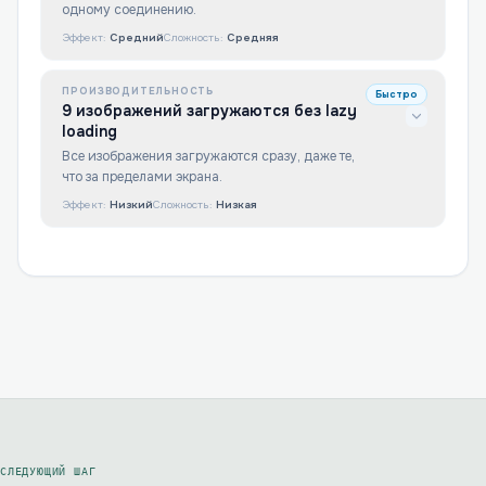
одному соединению.
Эффект:
Средний
Сложность:
Средняя
ПРОИЗВОДИТЕЛЬНОСТЬ
Быстро
9 изображений загружаются без lazy
loading
Все изображения загружаются сразу, даже те,
что за пределами экрана.
Эффект:
Низкий
Сложность:
Низкая
СЛЕДУЮЩИЙ ШАГ