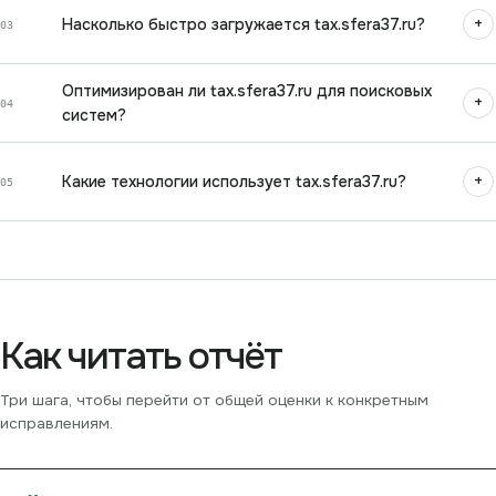
+
Насколько быстро загружается tax.sfera37.ru?
03
Оптимизирован ли tax.sfera37.ru для поисковых
+
04
систем?
+
Какие технологии использует tax.sfera37.ru?
05
Как читать отчёт
Три шага, чтобы перейти от общей оценки к конкретным
исправлениям.