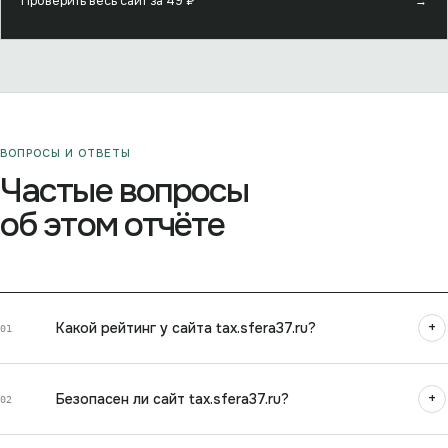
Проверить весь сайт за
49
₽
→
ВОПРОСЫ И ОТВЕТЫ
Частые вопросы
об этом отчёте
+
Какой рейтинг у сайта tax.sfera37.ru?
01
+
Безопасен ли сайт tax.sfera37.ru?
02