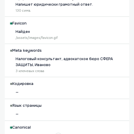
Напишет юридически грамотный ответ.
130 симв.
Favicon
Найден
/assets/images/favicon.gif
Meta keywords
Налоговый консультант, адвокатское бюро СФЕРА
ЗАЩИТЫ, Иваново
3 ключевых слова
Кодировка
—
Язык страницы
—
Canonical