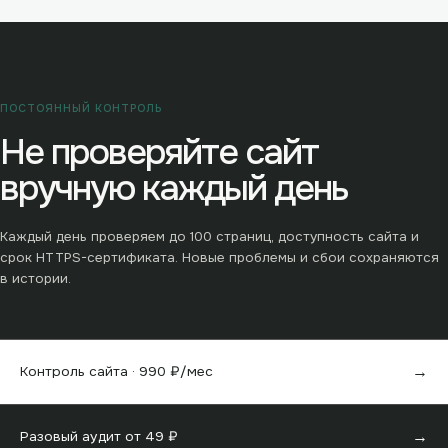
ПОСТОЯННЫЙ КОНТРОЛЬ
Не проверяйте сайт
вручную каждый день
Каждый день проверяем до
100
страниц, доступность сайта и
срок HTTPS-сертификата. Новые проблемы и сбои сохраняются
в истории.
→
Контроль сайта ·
990
₽/мес
→
Разовый аудит от
49
₽