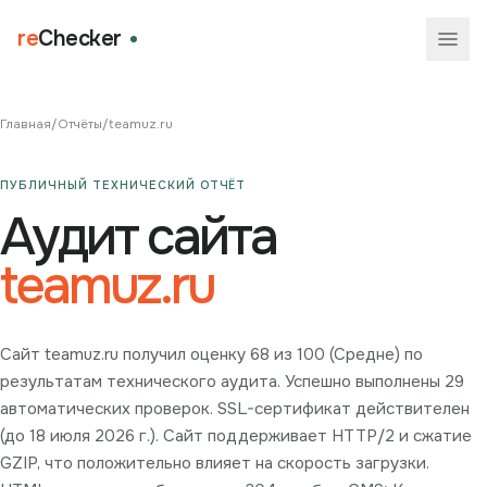
re
Checker
Главная
/
Отчёты
/
teamuz.ru
ПУБЛИЧНЫЙ ТЕХНИЧЕСКИЙ ОТЧЁТ
Аудит сайта
teamuz.ru
Сайт teamuz.ru получил оценку 68 из 100 (Средне) по
результатам технического аудита. Успешно выполнены 29
автоматических проверок. SSL-сертификат действителен
(до 18 июля 2026 г.). Сайт поддерживает HTTP/2 и сжатие
GZIP, что положительно влияет на скорость загрузки.