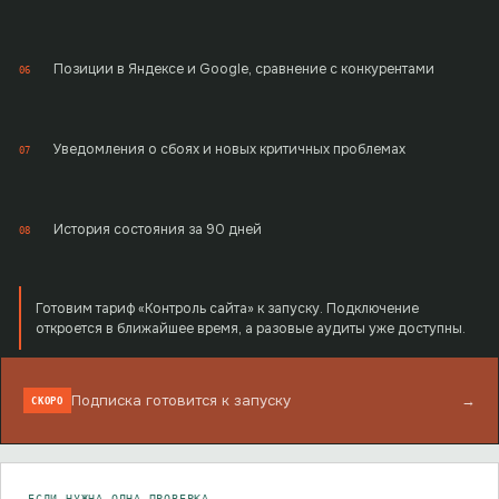
Позиции в Яндексе и Google, сравнение с конкурентами
06
Уведомления о сбоях и новых критичных проблемах
07
История состояния за 90 дней
08
Готовим тариф «Контроль сайта» к запуску. Подключение
откроется в ближайшее время, а разовые аудиты уже доступны.
Подписка готовится к запуску
→
СКОРО
ЕСЛИ НУЖНА ОДНА ПРОВЕРКА