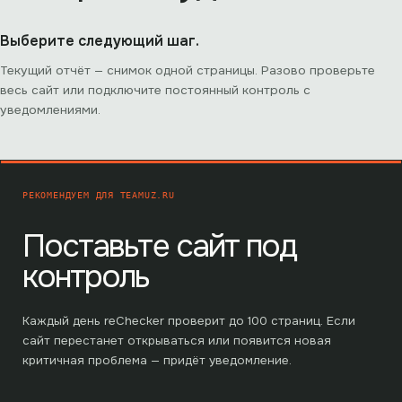
Выберите следующий шаг.
Текущий отчёт — снимок одной страницы. Разово проверьте
весь сайт или подключите постоянный контроль с
уведомлениями.
РЕКОМЕНДУЕМ ДЛЯ
TEAMUZ.RU
Поставьте сайт под
контроль
Каждый день reChecker проверит до
100
страниц. Если
сайт перестанет открываться или появится новая
критичная проблема — придёт уведомление.