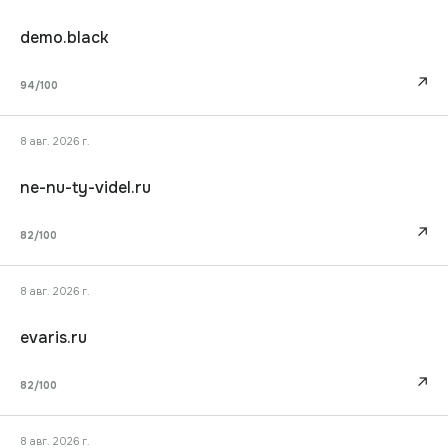
demo.black
↗
94
/100
8 авг. 2026 г.
ne-nu-ty-videl.ru
↗
82
/100
8 авг. 2026 г.
evaris.ru
↗
82
/100
8 авг. 2026 г.