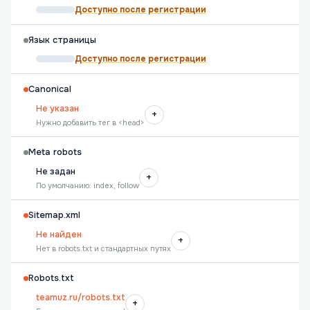
Доступно после регистрации
Язык страницы
Доступно после регистрации
Canonical
Не указан
+
Нужно добавить тег в <head>
Meta robots
Не задан
+
По умолчанию: index, follow
Sitemap.xml
Не найден
+
Нет в robots.txt и стандартных путях
Robots.txt
teamuz.ru/robots.txt
+