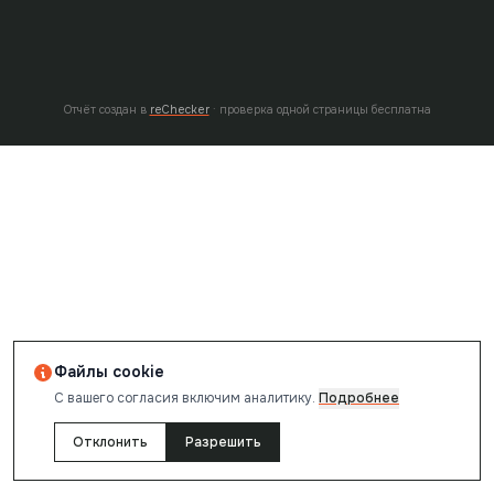
Отчёт создан в
reChecker
· проверка одной страницы бесплатна
Файлы cookie
С вашего согласия включим аналитику.
Подробнее
Отклонить
Разрешить