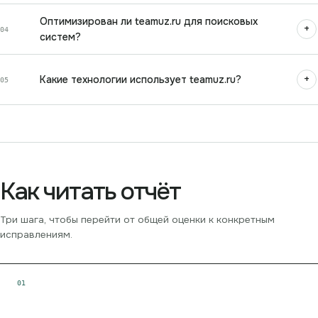
Оптимизирован ли teamuz.ru для поисковых
+
04
систем?
+
Какие технологии использует teamuz.ru?
05
Как читать отчёт
Три шага, чтобы перейти от общей оценки к конкретным
исправлениям.
0
1