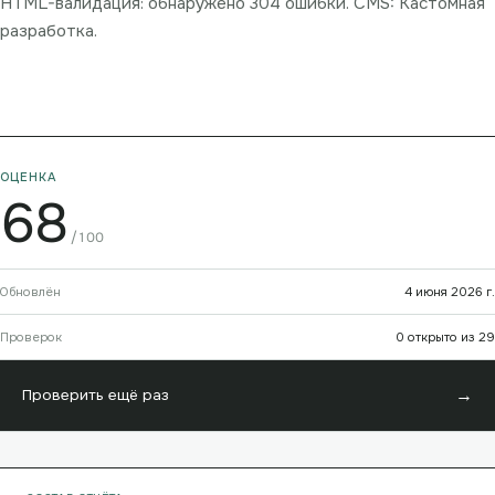
HTML-валидация: обнаружено 304 ошибки. CMS: Кастомная
разработка.
ОЦЕНКА
68
/100
Обновлён
4 июня 2026 г.
Проверок
0 открыто из 29
→
Проверить ещё раз