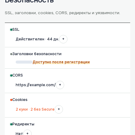
Безопасность
SSL, заголовки, cookies, CORS, редиректы и уязвимости.
SSL
+
Действителен · 44 дн.
Заголовки безопасности
Доступно после регистрации
CORS
+
https://example.com/
Cookies
+
2 куки · 2 без Secure
Редиректы
+
Нет