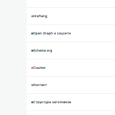
Hreflang
Open Graph и соцсети
Schema.org
Ссылки
Контент
Структура заголовков