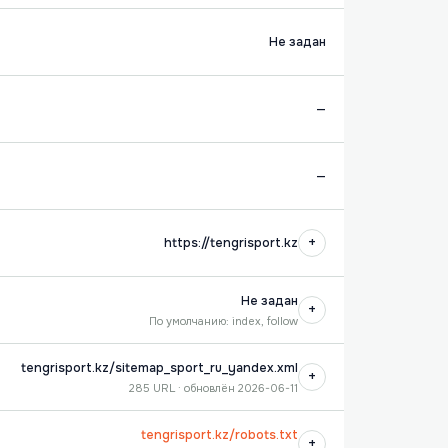
Не задан
—
—
+
https://tengrisport.kz
Не задан
+
По умолчанию: index, follow
tengrisport.kz/sitemap_sport_ru_yandex.xml
+
285 URL · обновлён 2026-06-11
tengrisport.kz/robots.txt
+