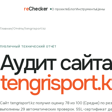
re
Checker
О проекте
Блог
Инструменты
Цены
Главная
/
Отчёты
/
tengrisport.kz
ПУБЛИЧНЫЙ ТЕХНИЧЕСКИЙ ОТЧЁТ
Аудит сайта
tengrisport.k
Сайт tengrisport.kz получил оценку 78 из 100 (Средне) по р
выполнены 29 автоматических проверок. SSL-сертификат дей