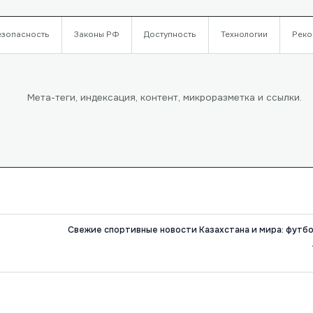
езопасность
Законы РФ
Доступность
Технологии
Реко
Мета-теги, индексация, контент, микроразметка и ссылки.
Свежие спортивные новости Казахстана и мира: футбол