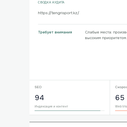
СВОДКА АУДИТА
https://tengrisport.kz/
Слабые места: произв
Требует внимания
высоким приоритетом.
SEO
Скоро
94
65
Индексация и контент
Web Vit