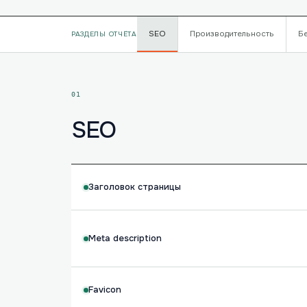
SEO
Производительность
Б
РАЗДЕЛЫ ОТЧЁТА
01
SEO
Заголовок страницы
Meta description
Favicon