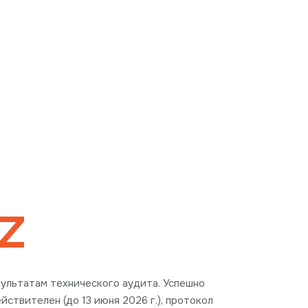
z
езультатам технического аудита. Успешно
ствителен (до 13 июня 2026 г.), протокол