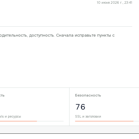
10 июня 2026 г., 23:41
одительность, доступность. Сначала исправьте пункты с
сть
Безопасность
76
als и ресурсы
SSL и заголовки