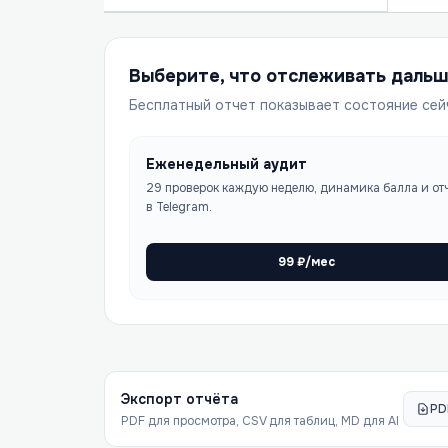
Выберите, что отслеживать даль
Бесплатный отчет показывает состояние сей
Еженедельный аудит
29 проверок каждую неделю, динамика балла и от
в Telegram.
99
₽/мес
Экспорт отчёта
PD
PDF для просмотра, CSV для таблиц, MD для AI