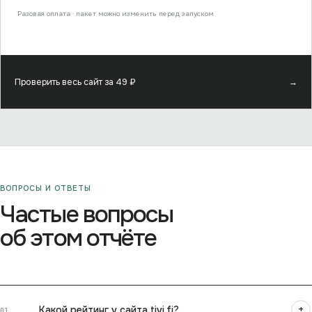
Разовая оплата · пакет можно изменить перед запуском
Проверить весь сайт за
49
₽
→
ВОПРОСЫ И ОТВЕТЫ
Частые вопросы
об этом отчёте
+
Какой рейтинг у сайта tivi.fi?
01