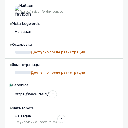
Найден
/static/favicon/tv/favicon.ico
Meta keywords
Не задан
Кодировка
Доступно после регистрации
Язык страницы
Доступно после регистрации
Canonical
+
https://www.tivi.fi/
Meta robots
Не задан
+
По умолчанию: index, follow