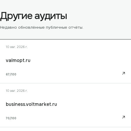
Другие аудиты
Недавно обновлённые публичные отчёты.
10 авг. 2026 г.
valmopt.ru
↗
67
/100
10 авг. 2026 г.
business.voltmarket.ru
↗
70
/100