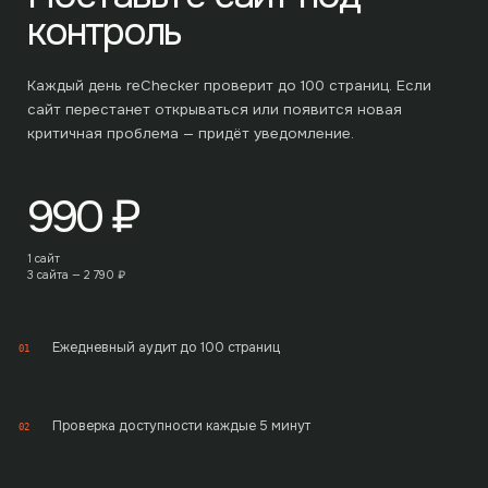
контроль
Каждый день reChecker проверит до
100
страниц. Если
сайт перестанет открываться или появится новая
критичная проблема — придёт уведомление.
990
₽
1 сайт
3 сайта —
2 790
₽
Ежедневный аудит до 100 страниц
01
Проверка доступности каждые 5 минут
02