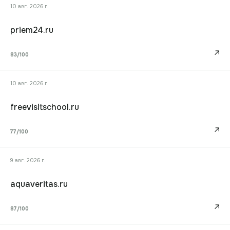
10 авг. 2026 г.
priem24.ru
↗
83
/100
10 авг. 2026 г.
freevisitschool.ru
↗
77
/100
9 авг. 2026 г.
aquaveritas.ru
↗
87
/100