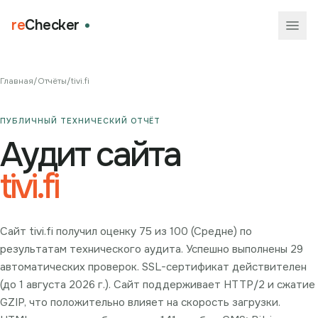
re
Checker
Главная
/
Отчёты
/
tivi.fi
ПУБЛИЧНЫЙ ТЕХНИЧЕСКИЙ ОТЧЁТ
Аудит сайта
tivi.fi
Сайт tivi.fi получил оценку 75 из 100 (Средне) по
результатам технического аудита. Успешно выполнены 29
автоматических проверок. SSL-сертификат действителен
(до 1 августа 2026 г.). Сайт поддерживает HTTP/2 и сжатие
GZIP, что положительно влияет на скорость загрузки.