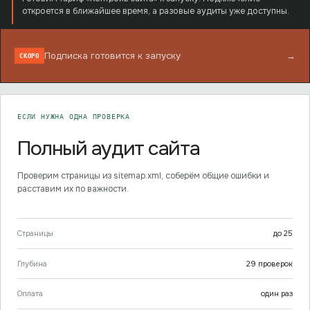
откроется в ближайшее время, а разовые аудиты уже доступны.
Подписка готовится к запуску
→
СКОРО
ЕСЛИ НУЖНА ОДНА ПРОВЕРКА
Полный аудит сайта
Проверим страницы из sitemap.xml, соберём общие ошибки и
расставим их по важности.
Страницы
до
25
Глубина
29
проверок
Оплата
один раз