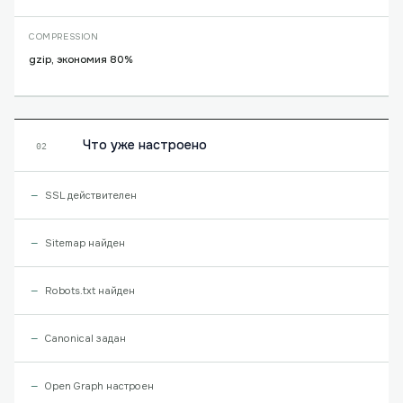
COMPRESSION
gzip, экономия 80%
Что уже настроено
02
SSL действителен
Sitemap найден
Robots.txt найден
Canonical задан
Open Graph настроен