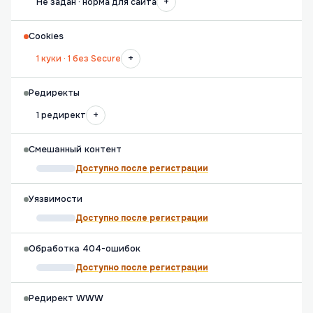
+
Не задан · норма для сайта
Cookies
+
1 куки · 1 без Secure
Редиректы
+
1 редирект
Смешанный контент
Доступно после регистрации
Уязвимости
Доступно после регистрации
Обработка 404-ошибок
Доступно после регистрации
Редирект WWW