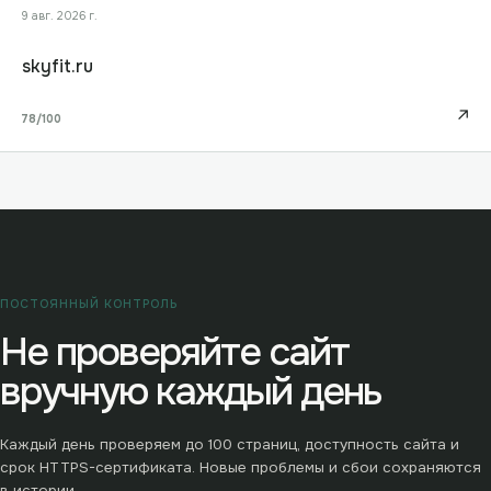
9 авг. 2026 г.
skyfit.ru
↗
78
/100
ПОСТОЯННЫЙ КОНТРОЛЬ
Не проверяйте сайт
вручную каждый день
Каждый день проверяем до
100
страниц, доступность сайта и
срок HTTPS-сертификата. Новые проблемы и сбои сохраняются
в истории.